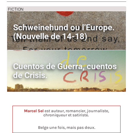
FICTION
Schweinehund ou l’Europe.
(Nouvelle de 14-18)
Cuentos de Guerra, cuentos
de Crisis.
Marcel Sel
est auteur, romancier, journaliste,
chroniqueur et satiriste.
Belge une fois, mais pas deux.