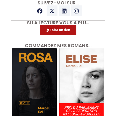
SUIVEZ-MOI SUR…
SI LA LECTURE VOUS A PLU…
Faire un don
COMMANDEZ MES ROMANS…