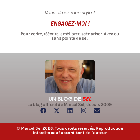
Vous aimez mon style ?
ENGAGEZ-MOI !
Pour écrire, réécrire, améliorer, scénariser. Avec ou
sans pointe de sel.
UN BLOG DE
SEL
Le blog officiel de Marcel Sel, depuis 2009.
© Marcel Sel 2026. Tous droits réservés. Reproduction
interdite sauf accord écrit de l'auteur.