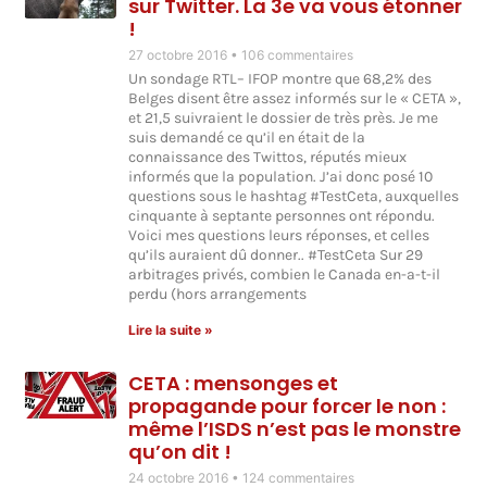
sur Twitter. La 3e va vous étonner
!
27 octobre 2016
106 commentaires
Un sondage RTL– IFOP montre que 68,2% des
Belges disent être assez informés sur le « CETA »,
et 21,5 suivraient le dossier de très près. Je me
suis demandé ce qu’il en était de la
connaissance des Twittos, réputés mieux
informés que la population. J’ai donc posé 10
questions sous le hashtag #TestCeta, auxquelles
cinquante à septante personnes ont répondu.
Voici mes questions leurs réponses, et celles
qu’ils auraient dû donner.. #TestCeta Sur 29
arbitrages privés, combien le Canada en-a-t-il
perdu (hors arrangements
Lire la suite »
CETA : mensonges et
propagande pour forcer le non :
même l’ISDS n’est pas le monstre
qu’on dit !
24 octobre 2016
124 commentaires