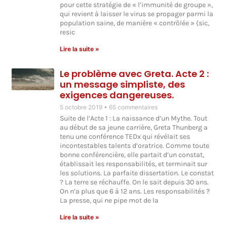
pour cette stratégie de « l’immunité de groupe »,
qui revient à laisser le virus se propager parmi la
population saine, de manière « contrôlée » (sic,
resic
Lire la suite »
Le problème avec Greta. Acte 2 :
un message simpliste, des
exigences dangereuses.
5 octobre 2019
65 commentaires
Suite de l’Acte 1 : La naissance d’un Mythe. Tout
au début de sa jeune carrière, Greta Thunberg a
tenu une conférence TEDx qui révélait ses
incontestables talents d’oratrice. Comme toute
bonne conférencière, elle partait d’un constat,
établissait les responsabilités, et terminait sur
les solutions. La parfaite dissertation. Le constat
? La terre se réchauffe. On le sait depuis 30 ans.
On n’a plus que 6 à 12 ans. Les responsabilités ?
La presse, qui ne pipe mot de la
Lire la suite »