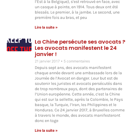
l’Est à la Belgique), s’est retrouvé en face, avec
un casque à pointe, en 1914. Tous deux ont été
blessés. Le premier, à la jambe. Le second, une
première fois au bras, et peu
Lire la suite »
La Chine persécute ses avocats ?
Les avocats manifestent le 24
janvier !
21 janvier 2017
5 commentaires
Depuis sept ans, des avocats manifestent
chaque année devant une ambassade lors de la
Journée de l’Avocat en danger. Leur but est de
soutenir les juristes et avocats persécutés dans
de trop nombreux pays, dont des partenaires de
l’Union européenne. Cette année, c’est la Chine
qui est sur la sellette, après la Colombie, le Pays
basque, la Turquie, l’Iran, les Philippines et le
Honduras. Ce 24 janvier 2017, à Bruxelles comme
à travers le monde, des avocats manifesteront
donc en toge
Lire la suite »