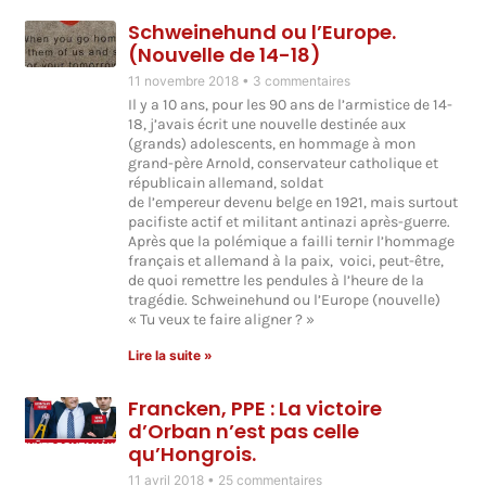
Schweinehund ou l’Europe.
(Nouvelle de 14-18)
11 novembre 2018
3 commentaires
Il y a 10 ans, pour les 90 ans de l’armistice de 14-
18, j’avais écrit une nouvelle destinée aux
(grands) adolescents, en hommage à mon
grand-père Arnold, conservateur catholique et
républicain allemand, soldat
de l’empereur devenu belge en 1921, mais surtout
pacifiste actif et militant antinazi après-guerre.
Après que la polémique a failli ternir l’hommage
français et allemand à la paix, voici, peut-être,
de quoi remettre les pendules à l’heure de la
tragédie. Schweinehund ou l’Europe (nouvelle)
« Tu veux te faire aligner ? »
Lire la suite »
Francken, PPE : La victoire
d’Orban n’est pas celle
qu’Hongrois.
11 avril 2018
25 commentaires