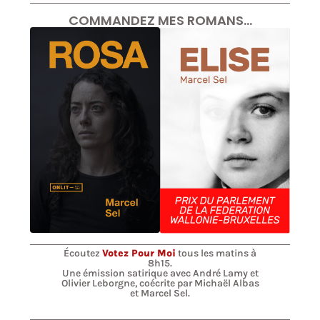
COMMANDEZ MES ROMANS…
Écoutez
Votez Pour Moi
tous les matins à
8h15.
Une émission satirique avec André Lamy et
Olivier Leborgne, coécrite par Michaël Albas
et Marcel Sel.