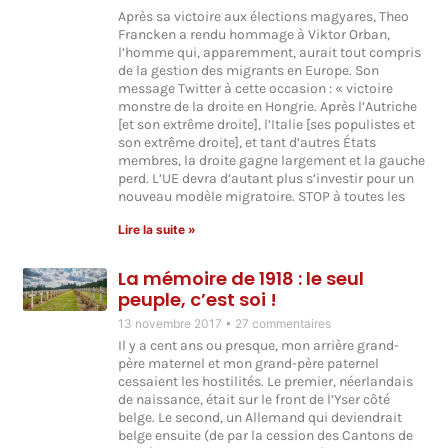
Après sa victoire aux élections magyares, Theo
Francken a rendu hommage à Viktor Orban,
l’homme qui, apparemment, aurait tout compris
de la gestion des migrants en Europe. Son
message Twitter à cette occasion : « victoire
monstre de la droite en Hongrie. Après l’Autriche
[et son extrême droite], l’Italie [ses populistes et
son extrême droite], et tant d’autres États
membres, la droite gagne largement et la gauche
perd. L’UE devra d’autant plus s’investir pour un
nouveau modèle migratoire. STOP à toutes les
Lire la suite »
La mémoire de 1918 : le seul
peuple, c’est soi !
13 novembre 2017
27 commentaires
Il y a cent ans ou presque, mon arrière grand-
père maternel et mon grand-père paternel
cessaient les hostilités. Le premier, néerlandais
de naissance, était sur le front de l’Yser côté
belge. Le second, un Allemand qui deviendrait
belge ensuite (de par la cession des Cantons de