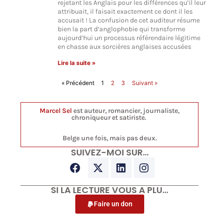
rejetant les Anglais pour les différences qu’il leur
attribuait, il faisait exactement ce dont il les
accusait ! La confusion de cet auditeur résume
bien la part d’anglophobie qui transforme
aujourd’hui un processus référendaire légitime
en chasse aux sorcières anglaises accusées
Lire la suite »
« Précédent
1
2
3
Suivant »
Marcel Sel
est auteur, romancier, journaliste,
chroniqueur et satiriste.
Belge une fois, mais pas deux.
SUIVEZ-MOI SUR…
SI LA LECTURE VOUS A PLU…
Faire un don