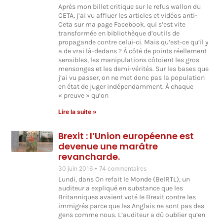
Après mon billet critique sur le refus wallon du
CETA, j’ai vu affluer les articles et vidéos anti-
Ceta sur ma page Facebook. qui s’est vite
transformée en bibliothèque d’outils de
propagande contre celui-ci. Mais qu’est-ce qu’il y
a de vrai là-dedans ? À côté de points réellement
sensibles, les manipulations côtoient les gros
mensonges et les demi-vérités. Sur les bases que
j’ai vu passer, on ne met donc pas la population
en état de juger indépendamment. À chaque
« preuve » qu’on
Lire la suite »
Brexit : l’Union européenne est
devenue une marâtre
revancharde.
30 juin 2016
74 commentaires
Lundi, dans On refait le Monde (BelRTL), un
auditeur a expliqué en substance que les
Britanniques avaient voté le Brexit contre les
immigrés parce que les Anglais ne sont pas des
gens comme nous. L’auditeur a dû oublier qu’en