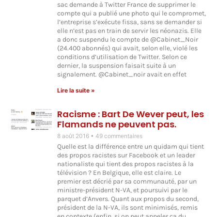
sac demande à Twitter France de supprimer le
compte qui a publié une photo qui le compromet,
l’entreprise s’exécute fissa, sans se demander si
elle n’est pas en train de servir les néonazis. Elle
a donc suspendu le compte de @Cabinet_Noir
(24.400 abonnés) qui avait, selon elle, violé les
conditions d’utilisation de Twitter. Selon ce
dernier, la suspension faisait suite à un
signalement. @Cabinet_noir avait en effet
Lire la suite »
Racisme : Bart De Wever peut, les
Flamands ne peuvent pas.
8 août 2016
49 commentaires
Quelle est la différence entre un quidam qui tient
des propos racistes sur Facebook et un leader
nationaliste qui tient des propos racistes à la
télévision ? En Belgique, elle est claire. Le
premier est décrié par sa communauté, par un
ministre-président N-VA, et poursuivi par le
parquet d’Anvers. Quant aux propos du second,
président de la N-VA, ils sont minimisés, remis
en contexte (enfin, si on peut appeler ça du