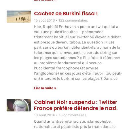
Cachez ce Burkini fissa !
15 août 2016
122 commentaires
Hier, Raphaël Enthoven a posté un twit qui lui a
valu une pluie d’insultes — phénomène
tristement habituel sur Twitter où élever le débat
est presque devenu tabou. La question : « Les
partisans du burkini défendent-ils, au nom de la
tolérance qu’ils invoquent, le port du string sur
les plages saoudiennes ? » Elle faisait référence
au problème fondamental qui occupe
l’Occidental francophone (et amuse
l’anglophone) en ces jours d’été : faut-il (ou peut-
on) interdire le burkini sur les plages ? Dans ce
Lire la suite »
Cabinet Noir suspendu : Twitter
France préfère défendre le nazi.
10 août 2016
18 commentaires
Quand un antisémite raciste, islamophobe,
nationaliste et pétainiste pris la main dans le