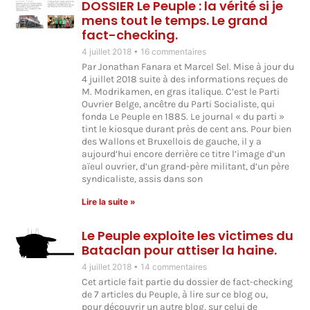
DOSSIER Le Peuple : la vérité si je
mens tout le temps. Le grand
fact-checking.
4 juillet 2018
16 commentaires
Par Jonathan Fanara et Marcel Sel. Mise à jour du
4 juillet 2018 suite à des informations reçues de
M. Modrikamen, en gras italique. C’est le Parti
Ouvrier Belge, ancêtre du Parti Socialiste, qui
fonda Le Peuple en 1885. Le journal « du parti »
tint le kiosque durant près de cent ans. Pour bien
des Wallons et Bruxellois de gauche, il y a
aujourd’hui encore derrière ce titre l’image d’un
aïeul ouvrier, d’un grand-père militant, d’un père
syndicaliste, assis dans son
Lire la suite »
Le Peuple exploite les victimes du
Bataclan pour attiser la haine.
4 juillet 2018
14 commentaires
Cet article fait partie du dossier de fact-checking
de 7 articles du Peuple, à lire sur ce blog ou,
pour découvrir un autre blog, sur celui de