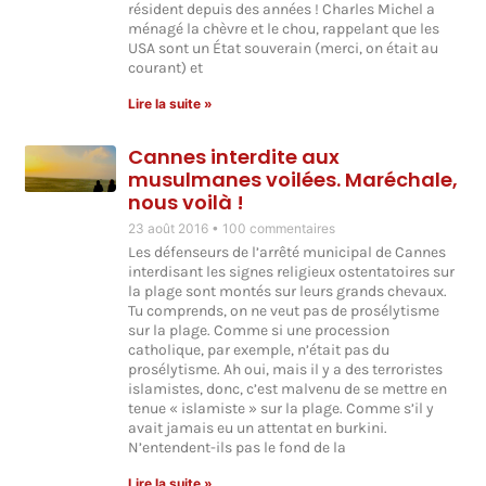
résident depuis des années ! Charles Michel a
ménagé la chèvre et le chou, rappelant que les
USA sont un État souverain (merci, on était au
courant) et
Lire la suite »
Cannes interdite aux
musulmanes voilées. Maréchale,
nous voilà !
23 août 2016
100 commentaires
Les défenseurs de l’arrêté municipal de Cannes
interdisant les signes religieux ostentatoires sur
la plage sont montés sur leurs grands chevaux.
Tu comprends, on ne veut pas de prosélytisme
sur la plage. Comme si une procession
catholique, par exemple, n’était pas du
prosélytisme. Ah oui, mais il y a des terroristes
islamistes, donc, c’est malvenu de se mettre en
tenue « islamiste » sur la plage. Comme s’il y
avait jamais eu un attentat en burkini.
N’entendent-ils pas le fond de la
Lire la suite »