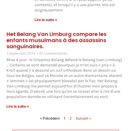
contexte), et lorsqu’il y a une plainte, elle est
soigneusement
Lire la suite »
Het Belang Van Limburg compare les
enfants musulmans à des assassins
sanguinaires.
1 septembre 2015
67 commentaires
Mise à jour : le (Vlaams) Belang défend le Belang (van Limburg)
… Certains se sont demandé pourquoi je m’en suis « pris » à
Kroll quand il a dessiné un Juif orthodoxe dans un dessin où
tous les Belges, sauf ce Moishe et un autre diamantaire, étaient
« laminés » (et physiquement blessés) par le fisc. Het Belang
Van Limburg me permet aujourd’hui d’illustrer mon propos à
trois égards. D’abord, une fois qu’on se laisser aller à rire d’une
population donnée en utilisant (volontairement ou non)
Lire la suite »
« Précédent
1
2
Suivant »