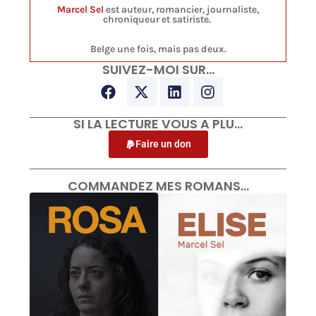
Marcel Sel
est auteur, romancier, journaliste,
chroniqueur et satiriste.
Belge une fois, mais pas deux.
SUIVEZ-MOI SUR…
SI LA LECTURE VOUS A PLU…
Faire un don
COMMANDEZ MES ROMANS…