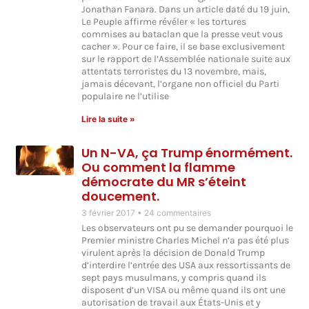
Jonathan Fanara. Dans un article daté du 19 juin,
Le Peuple affirme révéler « les tortures
commises au bataclan que la presse veut vous
cacher ». Pour ce faire, il se base exclusivement
sur le rapport de l’Assemblée nationale suite aux
attentats terroristes du 13 novembre, mais,
jamais décevant, l’organe non officiel du Parti
populaire ne l’utilise
Lire la suite »
Un N-VA, ça Trump énormément.
Ou comment la flamme
démocrate du MR s’éteint
doucement.
3 février 2017
24 commentaires
Les observateurs ont pu se demander pourquoi le
Premier ministre Charles Michel n’a pas été plus
virulent après la décision de Donald Trump
d’interdire l’entrée des USA aux ressortissants de
sept pays musulmans, y compris quand ils
disposent d’un VISA ou même quand ils ont une
autorisation de travail aux États-Unis et y