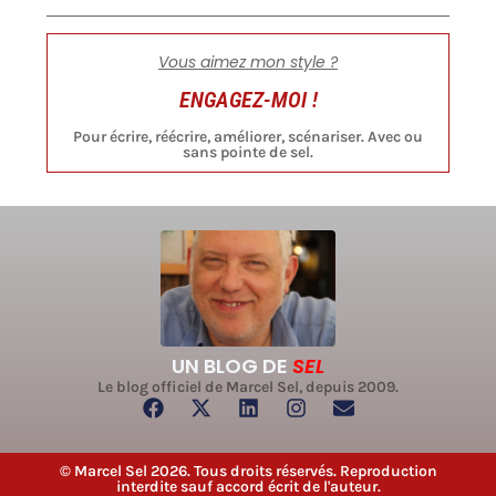
Vous aimez mon style ?
ENGAGEZ-MOI !
Pour écrire, réécrire, améliorer, scénariser. Avec ou
sans pointe de sel.
UN BLOG DE
SEL
Le blog officiel de Marcel Sel, depuis 2009.
© Marcel Sel 2026. Tous droits réservés. Reproduction
interdite sauf accord écrit de l'auteur.