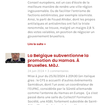
Conseil européens, est un cas d’école de la
meilleure manière de rendre une ville-région
ingouvernable. Ou de faciliter l’entrisme de
factions extrémistes, par exemple islamiste.
Ainsi, le parti de Fouad Ahidar, dont les propos
antilaïques et antisémites ont fait la triste
renommée, se trouve, malgré un maigre 2,8 %
des votes valables, en position de négocier un
gouvernement bruxellois.
Lire la suite »
La Belgique subventionne la
promotion du Hamas. À
Bruxelles. MàJ.
24 juin 2024
3 commentaires
Mise à jour du 25/6/2024 à 20h30 (en italique
gras : le CFS a accueilli d’autres événements
Samidoun, dont l’un avec un coordinateur de
l’EUPAC, considérée par la Sûreté allemande
comme l’antenne du Hamas en Europe. Ça s’est
passé dans une salle du Collectif Formation
Société, une ASBL fortement subsidiée de Saint-