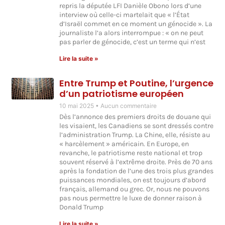
repris la députée LFI Danièle Obono lors d’une
interview où celle-ci martelait que « l’État
d’Israël commet en ce moment un génocide ». La
journaliste l’a alors interrompue : « on ne peut
pas parler de génocide, c’est un terme qui n’est
Lire la suite »
Entre Trump et Poutine, l’urgence
d’un patriotisme européen
10 mai 2025
Aucun commentaire
Dès l’annonce des premiers droits de douane qui
les visaient, les Canadiens se sont dressés contre
l’administration Trump. La Chine, elle, résiste au
« harcèlement » américain. En Europe, en
revanche, le patriotisme reste national et trop
souvent réservé à l’extrême droite. Près de 70 ans
après la fondation de l’une des trois plus grandes
puissances mondiales, on est toujours d’abord
français, allemand ou grec. Or, nous ne pouvons
pas nous permettre le luxe de donner raison à
Donald Trump
Lire la suite »