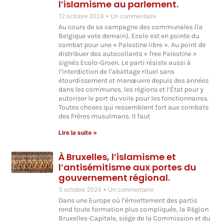
l’islamisme au parlement.
12 octobre 2024
Un commentaire
Au cours de sa campagne des communales (la
Belgique vote demain), Ecolo est en pointe du
combat pour une « Palestine libre ». Au point de
distribuer des autocollants « free Palestine »
signés Ecolo-Groen. Le parti résiste aussi à
l’interdiction de l’abattage rituel sans
étourdissement et manœuvre depuis des années
dans les communes, les régions et l’État pour y
autoriser le port du voile pour les fonctionnaires.
Toutes choses qui ressemblent fort aux combats
des Frères musulmans. Il faut
Lire la suite »
À Bruxelles, l’islamisme et
l’antisémitisme aux portes du
gouvernement régional.
3 octobre 2024
Un commentaire
Dans une Europe où l’émiettement des partis
rend toute formation plus compliquée, la Région
Bruxelles-Capitale, siège de la Commission et du