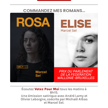
COMMANDEZ MES ROMANS…
Écoutez
Votez Pour Moi
tous les matins à
8h15.
Une émission satirique avec André Lamy et
Olivier Leborgne, coécrite par Michaël Albas
et Marcel Sel.