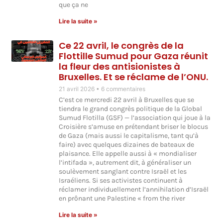
que ça ne
Lire la suite »
Ce 22 avril, le congrès de la
Flottille Sumud pour Gaza réunit
la fleur des antisionistes à
Bruxelles. Et se réclame de l’ONU.
21 avril 2026
6 commentaires
C’est ce mercredi 22 avril à Bruxelles que se
tiendra le grand congrès politique de la Global
Sumud Flotilla (GSF) — l’association qui joue à la
Croisière s’amuse en prétendant briser le blocus
de Gaza (mais aussi le capitalisme, tant qu’à
faire) avec quelques dizaines de bateaux de
plaisance. Elle appelle aussi à « mondialiser
l’intifada », autrement dit, à généraliser un
soulèvement sanglant contre Israël et les
Israéliens. Si ses activistes continuent à
réclamer individuellement l’annihilation d’Israël
en prônant une Palestine « from the river
Lire la suite »