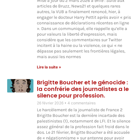
Mise à jour du 2 mars 2026 à 9h19 : Suite aux
articles de Bruzz, News21 et quelques rares
autres, la VUB a finalement renoncé, hier, à
engager le docteur Harry Pettit après avoir « pris
connaissance de déclarations récentes en ligne
». Dans un communiqué, elle rappelle qu’elle a
pour valeurs la liberté d’expression, mais
considère que les commentaires sur Twitter
incitent à la haine ou la violence, ce qui « ne
dépasse pas seulement les frontières légales,
mais aussi les normes
Lire la suite »
Brigitte Boucher et le génocide :
la confrérie des journalistes a le
silence pour profession.
26 février 2026
4 commentaires
Le harcèlement de la journaliste de France 2
Brigitte Boucher est la dernière incartade des
palestinistes (1), notamment de LFI. Et le silence
assez général de la profession fait froid dans le
dos. Le 21 février, Brigitte Boucher a été accusée
de « négationnisme » sur antenne pour avoir