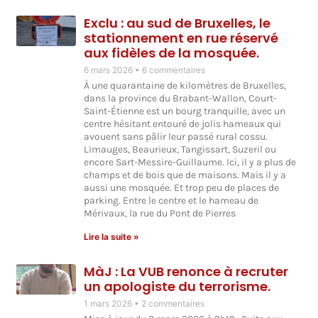
Exclu : au sud de Bruxelles, le
stationnement en rue réservé
aux fidèles de la mosquée.
6 mars 2026
6 commentaires
À une quarantaine de kilomètres de Bruxelles,
dans la province du Brabant-Wallon, Court-
Saint-Étienne est un bourg tranquille, avec un
centre hésitant entouré de jolis hameaux qui
avouent sans pâlir leur passé rural cossu.
Limauges, Beaurieux, Tangissart, Suzeril ou
encore Sart-Messire-Guillaume. Ici, il y a plus de
champs et de bois que de maisons. Mais il y a
aussi une mosquée. Et trop peu de places de
parking. Entre le centre et le hameau de
Mérivaux, la rue du Pont de Pierres
Lire la suite »
MàJ : La VUB renonce à recruter
un apologiste du terrorisme.
1 mars 2026
2 commentaires