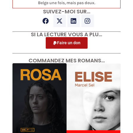
Belge une fois, mais pas deux.
SUIVEZ-MOI SUR…
SI LA LECTURE VOUS A PLU…
Faire un don
COMMANDEZ MES ROMANS…