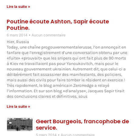
Lire la suite »
Poutine écoute Ashton, Sapir écoute
Poutine.
6 mars 2014
Aucun commentaire
Hier, Russia
Today, une chaîne progouvernementalerusse, l’on annonçait en
fanfare que l’enregistrement d’une conversation obtenu par une
«fuite» «prouvait» que les snipers qui ont fait plus de 90 morts
à Kiev ne travaillaient pas pour Yanoukovitch, mais pour le
nouveau gouvernement ukrainien. Autrement dit, que celui-ci a
délibérément fait assassiner des manifestants, des policiers,
mais aussi des civils pour faire tomber le résident en exercice !
Très rapidement, le blog américain ZeroHedge a relayé
l’information. Et sur son blog «d’analyse», Jacques Sapir tirait
des conclusions claires et définitives, sous
Lire la suite »
Geert Bourgeois, francophobe de
service.
5 mars 2014
Aucun commentaire