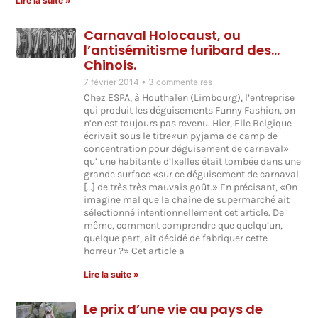
Lire la suite »
Carnaval Holocaust, ou
l’antisémitisme furibard des…
Chinois.
7 février 2014
3 commentaires
Chez ESPA, à Houthalen (Limbourg), l’entreprise
qui produit les déguisements Funny Fashion, on
n’en est toujours pas revenu. Hier, Elle Belgique
écrivait sous le titre«un pyjama de camp de
concentration pour déguisement de carnaval»
qu’ une habitante d’Ixelles était tombée dans une
grande surface «sur ce déguisement de carnaval
[…] de très très mauvais goût.» En précisant, «On
imagine mal que la chaîne de supermarché ait
sélectionné intentionnellement cet article. De
même, comment comprendre que quelqu’un,
quelque part, ait décidé de fabriquer cette
horreur ?» Cet article a
Lire la suite »
Le prix d’une vie au pays de