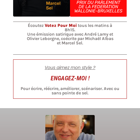
Écoutez
Votez Pour Moi
tous les matins à
8h15.
Une émission satirique avec André Lamy et
Olivier Leborgne, coécrite par Michaël Albas
et Marcel Sel.
Vous aimez mon style ?
ENGAGEZ-MOI !
Pour écrire, réécrire, améliorer, scénariser. Avec ou
sans pointe de sel.