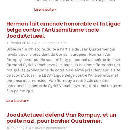
Lire la suite »
Herman fait amende honorable et la Ligue
belge contre l’Antisémitisme tacle
JoodsActueel.
11 février 2014
Aucun commentaire
Drôle de fin d’histoire. Suite à l’article de Jean Quatremer qui
révélait que le président du Conseil européen, Herman Van
Rompuy, avait publié sur son blog personnel un poème du nazi
flamand Cyriel Verschaeve («le pape du nazisme flamand»), et
malgré les explications de notre bien-aimé président sur le site
de JoodsActueel, la LBCA (Ligue Belge contre l’Antisémitisme)
annonce que monsieur Van Rompuy a retiré «de son site
personnel le poème de Cyriel Verschaeve, mettant ainsi un terme
à la polémique
Lire la suite »
JoodsActueel défend Van Rompuy, et un
poète nazi, pour basher Quatremer.
10 février 2014
Aucun commentaire