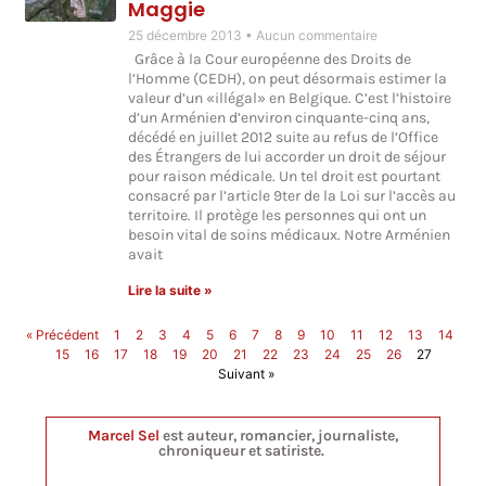
Maggie
25 décembre 2013
Aucun commentaire
Grâce à la Cour européenne des Droits de
l’Homme (CEDH), on peut désormais estimer la
valeur d’un «illégal» en Belgique. C’est l’histoire
d’un Arménien d’environ cinquante-cinq ans,
décédé en juillet 2012 suite au refus de l’Office
des Étrangers de lui accorder un droit de séjour
pour raison médicale. Un tel droit est pourtant
consacré par l’article 9ter de la Loi sur l’accès au
territoire. Il protège les personnes qui ont un
besoin vital de soins médicaux. Notre Arménien
avait
Lire la suite »
« Précédent
1
2
3
4
5
6
7
8
9
10
11
12
13
14
15
16
17
18
19
20
21
22
23
24
25
26
27
Suivant »
Marcel Sel
est auteur, romancier, journaliste,
chroniqueur et satiriste.