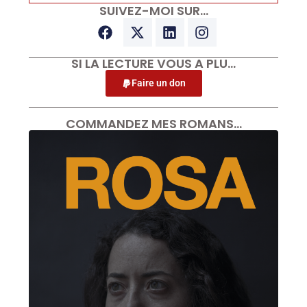
SUIVEZ-MOI SUR…
SI LA LECTURE VOUS A PLU…
Faire un don
COMMANDEZ MES ROMANS…