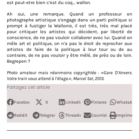
est peut-etre bien c’est du coq… wallon.
Ah oui, une remarque. Quand un professeur en
photographe artistique s’engage dans un parti politique si
prompt à fustiger la Wallonie, il est très, très mal placé
pour critiquer les artistes qui décident, par liberté de
conscience, de ne pas vouloir collaborer avec lui. Quand on
mêle art et politique, on n’a pas le droit de reprocher aux
artistes de faire de la politique à leur tour ou de au
contraire, de ne pas vouloir y être mêlé, de près ou de loin.
Begrepen ?
Photo amateur mais néanmoins copyrightée : «Gare D’Anvers.
Votre train vous attend à l’étage.», Marcel Sel, 2013.
Partagez cet article
Facebook
X
LinkedIn
Pinterest
WhatsApp
Reddit
Telegram
Threads
Courriel
Imprimer