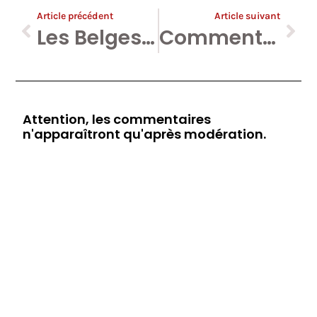
Article précédent
Article suivant
Les Belges victorieux aux Oscars ou Le Chauvinisme de la Frite
Comment la Belgique massacre ses très petites entreprises.
Attention, les commentaires
n'apparaîtront qu'après modération.