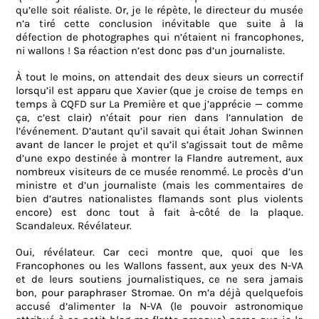
qu’elle soit réaliste. Or, je le répète, le directeur du musée
n’a tiré cette conclusion inévitable que suite à la
défection de photographes qui n’étaient ni francophones,
ni wallons ! Sa réaction n’est donc pas d’un journaliste.
À tout le moins, on attendait des deux sieurs un correctif
lorsqu’il est apparu que Xavier (que je croise de temps en
temps à CQFD sur La Première et que j’apprécie — comme
ça, c’est clair) n’était pour rien dans l’annulation de
l’événement. D’autant qu’il savait qui était Johan Swinnen
avant de lancer le projet et qu’il s’agissait tout de même
d’une expo destinée à montrer la Flandre autrement, aux
nombreux visiteurs de ce musée renommé. Le procès d’un
ministre et d’un journaliste (mais les commentaires de
bien d’autres nationalistes flamands sont plus violents
encore) est donc tout à fait à-côté de la plaque.
Scandaleux. Révélateur.
Oui, révélateur. Car ceci montre que, quoi que les
Francophones ou les Wallons fassent, aux yeux des N-VA
et de leurs soutiens journalistiques, ce ne sera jamais
bon, pour paraphraser Stromae. On m’a déjà quelquefois
accusé d’alimenter la N-VA (le pouvoir astronomique