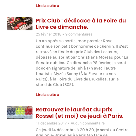
Lire la suite »
Prix Club : dédicace à la Foire du
Livre ce dimanche.
25 février 2018
9 commentaires
Un an après sa sortie, mon premier Rosa
continue son petit bonhomme de chemin. Il s’est
retrouvé en finale du prix Club des Lecteurs,
dépassé au sprint par Christiana Moreau pour La
Sonate oubliée. Ce dimanche 25 février, je serai
donc en signature de 16h à 17h avec l’autre
finaliste, Alyzée Senny (À la Ferveur de nos
Nuits), à la Foire du Livre de Bruxelles, sur le
stand de Club (305).
Lire la suite »
Retrouvez le lauréat du prix
Rossel (et moi) ce jeudi à Paris.
11 décembre 2017
Aucun commentaire
Ce jeudi 14 décembre à 20 h 30, je serai au Centre
Wallonie-Bruxelles à Paris (en face de