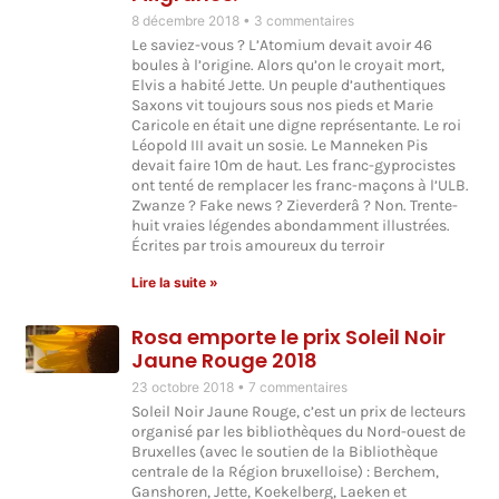
8 décembre 2018
3 commentaires
Le saviez-vous ? L’Atomium devait avoir 46
boules à l’origine. Alors qu’on le croyait mort,
Elvis a habité Jette. Un peuple d’authentiques
Saxons vit toujours sous nos pieds et Marie
Caricole en était une digne représentante. Le roi
Léopold III avait un sosie. Le Manneken Pis
devait faire 10m de haut. Les franc-gyprocistes
ont tenté de remplacer les franc-maçons à l’ULB.
Zwanze ? Fake news ? Zieverderâ ? Non. Trente-
huit vraies légendes abondamment illustrées.
Écrites par trois amoureux du terroir
Lire la suite »
Rosa emporte le prix Soleil Noir
Jaune Rouge 2018
23 octobre 2018
7 commentaires
Soleil Noir Jaune Rouge, c’est un prix de lecteurs
organisé par les bibliothèques du Nord-ouest de
Bruxelles (avec le soutien de la Bibliothèque
centrale de la Région bruxelloise) : Berchem,
Ganshoren, Jette, Koekelberg, Laeken et