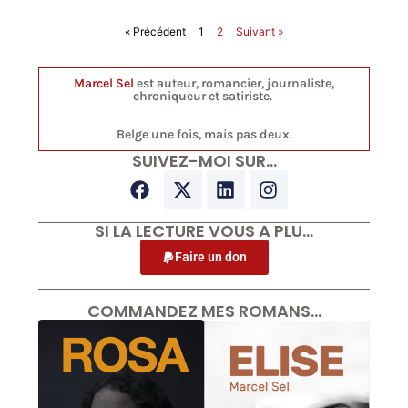
« Précédent
1
2
Suivant »
Marcel Sel
est auteur, romancier, journaliste,
chroniqueur et satiriste.
Belge une fois, mais pas deux.
SUIVEZ-MOI SUR…
SI LA LECTURE VOUS A PLU…
Faire un don
COMMANDEZ MES ROMANS…