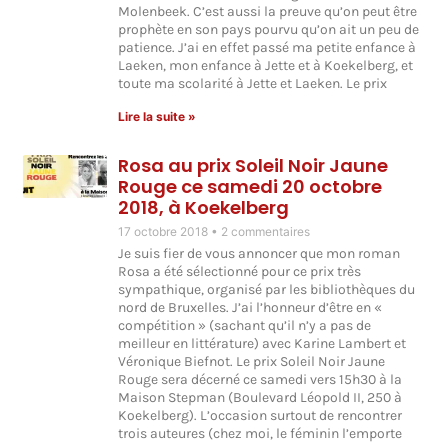
Molenbeek. C’est aussi la preuve qu’on peut être
prophète en son pays pourvu qu’on ait un peu de
patience. J’ai en effet passé ma petite enfance à
Laeken, mon enfance à Jette et à Koekelberg, et
toute ma scolarité à Jette et Laeken. Le prix
Lire la suite »
Rosa au prix Soleil Noir Jaune
Rouge ce samedi 20 octobre
2018, à Koekelberg
17 octobre 2018
2 commentaires
Je suis fier de vous annoncer que mon roman
Rosa a été sélectionné pour ce prix très
sympathique, organisé par les bibliothèques du
nord de Bruxelles. J’ai l’honneur d’être en «
compétition » (sachant qu’il n’y a pas de
meilleur en littérature) avec Karine Lambert et
Véronique Biefnot. Le prix Soleil Noir Jaune
Rouge sera décerné ce samedi vers 15h30 à la
Maison Stepman (Boulevard Léopold II, 250 à
Koekelberg). L’occasion surtout de rencontrer
trois auteures (chez moi, le féminin l’emporte