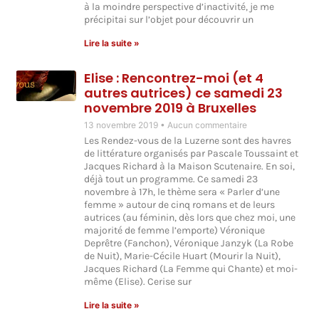
à la moindre perspective d’inactivité, je me
précipitai sur l’objet pour découvrir un
Lire la suite »
Elise : Rencontrez-moi (et 4
autres autrices) ce samedi 23
novembre 2019 à Bruxelles
13 novembre 2019
Aucun commentaire
Les Rendez-vous de la Luzerne sont des havres
de littérature organisés par Pascale Toussaint et
Jacques Richard à la Maison Scutenaire. En soi,
déjà tout un programme. Ce samedi 23
novembre à 17h, le thème sera « Parler d’une
femme » autour de cinq romans et de leurs
autrices (au féminin, dès lors que chez moi, une
majorité de femme l’emporte) Véronique
Deprêtre (Fanchon), Véronique Janzyk (La Robe
de Nuit), Marie-Cécile Huart (Mourir la Nuit),
Jacques Richard (La Femme qui Chante) et moi-
même (Elise). Cerise sur
Lire la suite »