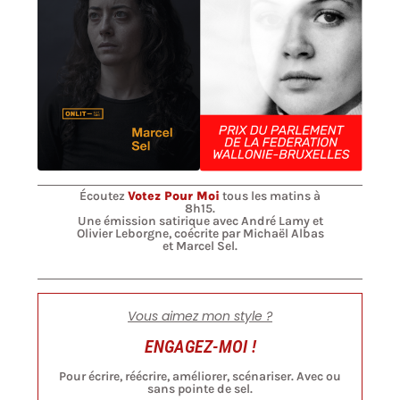
Écoutez
Votez Pour Moi
tous les matins à
8h15.
Une émission satirique avec André Lamy et
Olivier Leborgne, coécrite par Michaël Albas
et Marcel Sel.
Vous aimez mon style ?
ENGAGEZ-MOI !
Pour écrire, réécrire, améliorer, scénariser. Avec ou
sans pointe de sel.