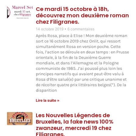
Ce mardi 15 octobre à 18h,
découvrez mon deuxième roman
chez Filigranes.
14 octobre 2019
6 commentaires
Après Rosa, place à Elise ! Mon deuxième roman
sort ce 16 octobre 2019 chez Onlit, qui ressort
simultanément Rosa en version poche. Cette
fois, l’action se déroule en deux temps : en Prusse
orientale, à la fin de la Deuxième Guerre
mondiale, et dans l’Allemagne et la Pologne
communiste de 1985. J’ai poussé plus loin les
principes narratifs qui avaient peut-être valu à
Rosa d’être salué(e) par une critique unanime et
de récolter quatre prix littéraires belges(*). De la
disparition
Lire la suite »
Les Nouvelles Légendes de
Bruxelles, la fake news 100%
zwanzeur, mercredi 19 chez
Filigranes.