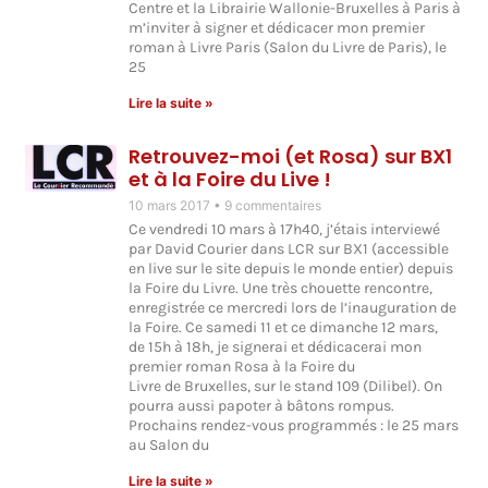
Centre et la Librairie Wallonie-Bruxelles à Paris à
m’inviter à signer et dédicacer mon premier
roman à Livre Paris (Salon du Livre de Paris), le
25
Lire la suite »
Retrouvez-moi (et Rosa) sur BX1
et à la Foire du Live !
10 mars 2017
9 commentaires
Ce vendredi 10 mars à 17h40, j’étais interviewé
par David Courier dans LCR sur BX1 (accessible
en live sur le site depuis le monde entier) depuis
la Foire du Livre. Une très chouette rencontre,
enregistrée ce mercredi lors de l’inauguration de
la Foire. Ce samedi 11 et ce dimanche 12 mars,
de 15h à 18h, je signerai et dédicacerai mon
premier roman Rosa à la Foire du
Livre de Bruxelles, sur le stand 109 (Dilibel). On
pourra aussi papoter à bâtons rompus.
Prochains rendez-vous programmés : le 25 mars
au Salon du
Lire la suite »