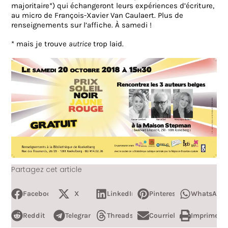
majoritaire*) qui échangeront leurs expériences d’écriture,
au micro de François-Xavier Van Caulaert. Plus de
renseignements sur l’affiche. À samedi !
* mais je trouve
autrice
trop laid.
Partagez cet article
Facebook
X
LinkedIn
Pinterest
WhatsApp
Reddit
Telegram
Threads
Courriel
Imprimer