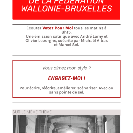
Écoutez
Votez Pour Moi
tous les matins à
8h15.
Une émission satirique avec André Lamy et
Olivier Leborgne, coécrite par Michaël Albas
et Marcel Sel.
Vous aimez mon style ?
ENGAGEZ-MOI !
Pour écrire, réécrire, améliorer, scénariser. Avec ou
sans pointe de sel.
SUR LE MÊME THÈME