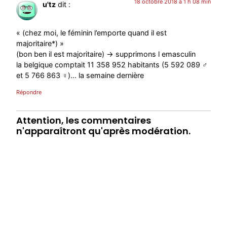
18 octobre 2018 à 1 h 08 min
u'tz
dit :
« (chez moi, le féminin l’emporte quand il est
majoritaire*) »
(bon ben il est majoritaire) -> supprimons l emasculin
la belgique comptait 11 358 952 habitants (5 592 089 ♂
et 5 766 863 ♀)… la semaine dernière
Répondre
Attention, les commentaires
n'apparaîtront qu'après modération.