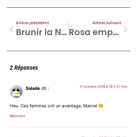
Article précédent
Article suivant
Brunir la N-VA, c’est blanchir l’extrême droite. Exemples avec Peter Sweden et Schild en Vrienden.
Rosa emporte le prix Soleil Noir Jaune Rouge 2018
2 Réponses
17 octobre 2018 à 19 h 57 min
Salade
dit :
Heu. Ces femmes ont un avantage, Marcel 🙂
Répondre