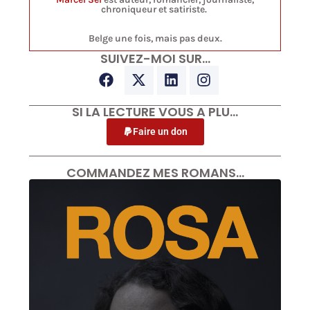
chroniqueur et satiriste.
Belge une fois, mais pas deux.
SUIVEZ-MOI SUR…
SI LA LECTURE VOUS A PLU…
Faire un don
COMMANDEZ MES ROMANS…