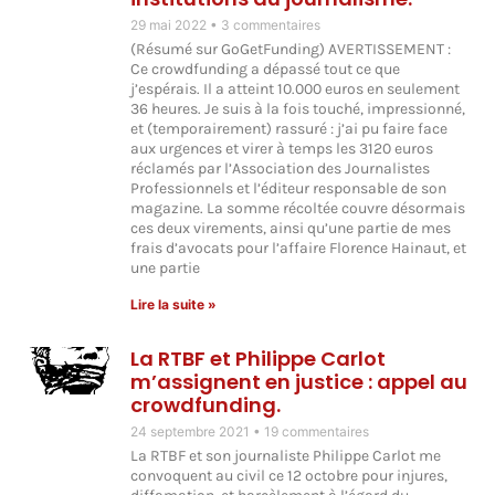
29 mai 2022
3 commentaires
(Résumé sur GoGetFunding) AVERTISSEMENT :
Ce crowdfunding a dépassé tout ce que
j’espérais. Il a atteint 10.000 euros en seulement
36 heures. Je suis à la fois touché, impressionné,
et (temporairement) rassuré : j’ai pu faire face
aux urgences et virer à temps les 3120 euros
réclamés par l’Association des Journalistes
Professionnels et l’éditeur responsable de son
magazine. La somme récoltée couvre désormais
ces deux virements, ainsi qu’une partie de mes
frais d’avocats pour l’affaire Florence Hainaut, et
une partie
Lire la suite »
La RTBF et Philippe Carlot
m’assignent en justice : appel au
crowdfunding.
24 septembre 2021
19 commentaires
La RTBF et son journaliste Philippe Carlot me
convoquent au civil ce 12 octobre pour injures,