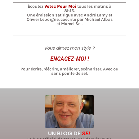
Écoutez
Votez Pour Moi
tous les matins à
8h15.
Une émission satirique avec André Lamy et
Olivier Leborgne, coécrite par Michaël Albas
et Marcel Sel.
Vous aimez mon style ?
ENGAGEZ-MOI !
Pour écrire, réécrire, améliorer, scénariser. Avec ou
sans pointe de sel.
UN BLOG DE
SEL