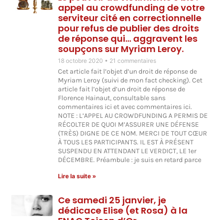
appel au crowdfunding de votre
serviteur cité en correctionnelle
pour refus de publier des droits
de réponse qui… aggravent les
soupçons sur Myriam Leroy.
18 octobre 2020
21 commentaires
Cet article fait l’objet d’un droit de réponse de
Myriam Leroy (suivi de mon fact checking). Cet
article fait l’objet d’un droit de réponse de
Florence Hainaut, consultable sans
commentaires ici et avec commentaires ici.
NOTE : L’APPEL AU CROWDFUNDING A PERMIS DE
RÉCOLTER DE QUOI M’ASSURER UNE DÉFENSE
(TRÈS) DIGNE DE CE NOM. MERCI DE TOUT CŒUR
À TOUS LES PARTICIPANTS. IL EST À PRÉSENT
SUSPENDU EN ATTENDANT LE VERDICT, LE 1er
DÉCEMBRE. Préambule : je suis en retard parce
Lire la suite »
Ce samedi 25 janvier, je
dédicace Elise (et Rosa) à la