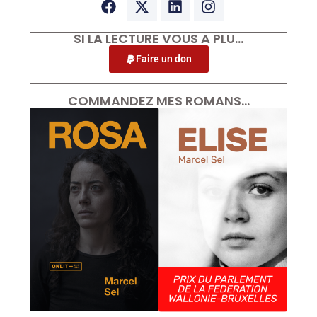
SI LA LECTURE VOUS A PLU…
Faire un don
COMMANDEZ MES ROMANS…