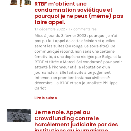
RTBF m’obtient une
condamnation soviétique et
pourquoi je ne peux (même) pas
faire appel.
17 décembre 2022
17 commentaires
Mise à jour du 3 février 2023 : pourquoi je n’ai
pas pu fait appel de cette décision et quelles
seront les suites (en rouge, 3e sous-titre). Ce
communiqué répond, non sans une certaine
émotivité, à une dépêche rédigée par Belga et la
RTBF et titrée « Marcel Sel condamné pour avoir
attenté à l’honneur et à la réputation d’un
journaliste ». Elle fait suite à un jugement
intervenu en première instance civile ce 9
décembre. La RTBF et son journaliste Philippe
Carlot
Lire la suite »
Je me noie. Appel au
Crowdfunding contre le
harcèlement judiciaire par des
institutions du journalisme.