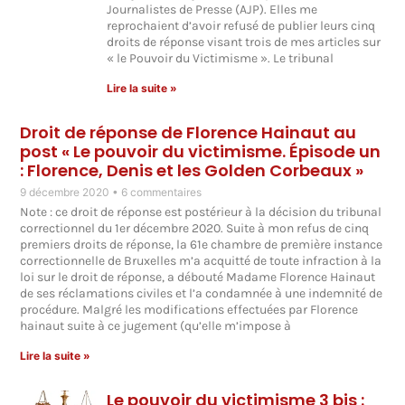
Journalistes de Presse (AJP). Elles me
reprochaient d’avoir refusé de publier leurs cinq
droits de réponse visant trois de mes articles sur
« le Pouvoir du Victimisme ». Le tribunal
Lire la suite »
Droit de réponse de Florence Hainaut au
post « Le pouvoir du victimisme. Épisode un
: Florence, Denis et les Golden Corbeaux »
9 décembre 2020
6 commentaires
Note : ce droit de réponse est postérieur à la décision du tribunal
correctionnel du 1er décembre 2020. Suite à mon refus de cinq
premiers droits de réponse, la 61e chambre de première instance
correctionnelle de Bruxelles m’a acquitté de toute infraction à la
loi sur le droit de réponse, a débouté Madame Florence Hainaut
de ses réclamations civiles et l’a condamnée à une indemnité de
procédure. Malgré les modifications effectuées par Florence
hainaut suite à ce jugement (qu’elle m’impose à
Lire la suite »
Le pouvoir du victimisme 3 bis :