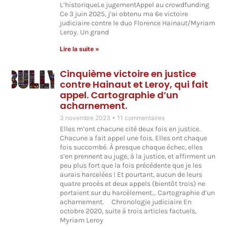
L’historiqueLe jugementAppel au crowdfunding
Ce 3 juin 2025, j’ai obtenu ma 6e victoire
judiciaire contre le duo Florence Hainaut/Myriam
Leroy. Un grand
Lire la suite »
Cinquième victoire en justice
contre Hainaut et Leroy, qui fait
appel. Cartographie d’un
acharnement.
3 novembre 2023
11 commentaires
Elles m’ont chacune cité deux fois en justice.
Chacune a fait appel une fois. Elles ont chaque
fois succombé. À presque chaque échec, elles
s’en prennent au juge, à la justice, et affirment un
peu plus fort que la fois précédente que je les
aurais harcelées ! Et pourtant, aucun de leurs
quatre procès et deux appels (bientôt trois) ne
portaient sur du harcèlement… Cartographie d’un
acharnement. Chronologie judiciaire En
octobre 2020, suite à trois articles factuels,
Myriam Leroy