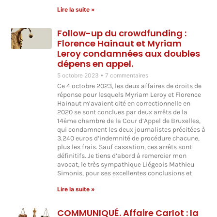
Lire la suite »
Follow-up du crowdfunding :
Florence Hainaut et Myriam
Leroy condamnées aux doubles
dépens en appel.
5 octobre 2023
7 commentaires
Ce 4 octobre 2023, les deux affaires de droits de
réponse pour lesquels Myriam Leroy et Florence
Hainaut m’avaient cité en correctionnelle en
2020 se sont conclues par deux arrêts de la
14ème chambre de la Cour d’Appel de Bruxelles,
qui condamnent les deux journalistes précitées à
3.240 euros d’indemnité de procédure chacune,
plus les frais. Sauf cassation, ces arrêts sont
définitifs. Je tiens d’abord à remercier mon
avocat, le très sympathique Liégeois Mathieu
Simonis, pour ses excellentes conclusions et
Lire la suite »
COMMUNIQUÉ. Affaire Carlot : la