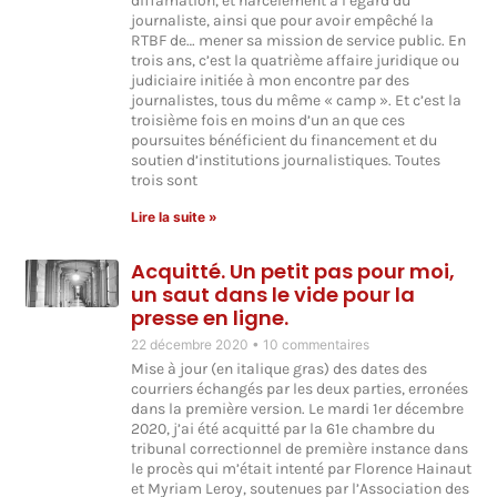
diffamation, et harcèlement à l’égard du
journaliste, ainsi que pour avoir empêché la
RTBF de… mener sa mission de service public. En
trois ans, c’est la quatrième affaire juridique ou
judiciaire initiée à mon encontre par des
journalistes, tous du même « camp ». Et c’est la
troisième fois en moins d’un an que ces
poursuites bénéficient du financement et du
soutien d’institutions journalistiques. Toutes
trois sont
Lire la suite »
Acquitté. Un petit pas pour moi,
un saut dans le vide pour la
presse en ligne.
22 décembre 2020
10 commentaires
Mise à jour (en italique gras) des dates des
courriers échangés par les deux parties, erronées
dans la première version. Le mardi 1er décembre
2020, j’ai été acquitté par la 61e chambre du
tribunal correctionnel de première instance dans
le procès qui m’était intenté par Florence Hainaut
et Myriam Leroy, soutenues par l’Association des