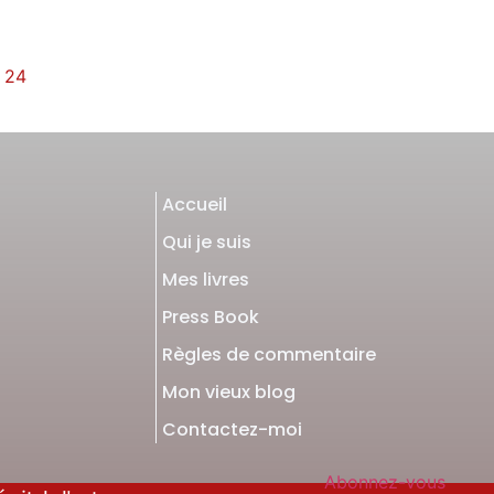
24
Accueil
Qui je suis
Mes livres
Press Book
Règles de commentaire
Mon vieux blog
Contactez-moi
Abonnez-vous