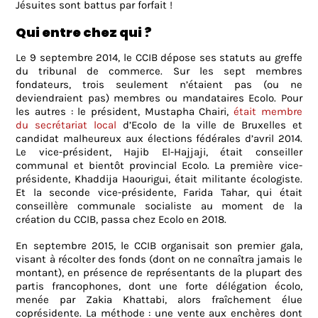
Jésuites sont battus par forfait !
Qui entre chez qui ?
Le 9 septembre 2014, le CCIB dépose ses statuts au greffe
du tribunal de commerce. Sur les sept membres
fondateurs, trois seulement n’étaient pas (ou ne
deviendraient pas) membres ou mandataires Ecolo. Pour
les autres : le président, Mustapha Chairi,
était membre
du secrétariat local
d’Ecolo de la ville de Bruxelles et
candidat malheureux aux élections fédérales d’avril 2014.
Le vice-président, Hajib El-Hajjaji, était conseiller
communal et bientôt provincial Ecolo. La première vice-
présidente, Khaddija Haourigui, était militante écologiste.
Et la seconde vice-présidente, Farida Tahar, qui était
conseillère communale socialiste au moment de la
création du CCIB, passa chez Ecolo en 2018.
En septembre 2015, le CCIB organisait son premier gala,
visant à récolter des fonds (dont on ne connaîtra jamais le
montant), en présence de représentants de la plupart des
partis francophones, dont une forte délégation écolo,
menée par Zakia Khattabi, alors fraîchement élue
coprésidente. La méthode : une vente aux enchères dont