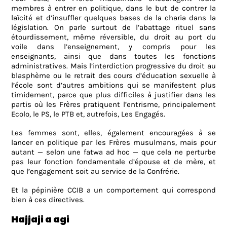
membres à entrer en politique, dans le but de contrer la
laïcité et d’insuffler quelques bases de la charia dans la
législation. On parle surtout de l’abattage rituel sans
étourdissement, même réversible, du droit au port du
voile dans l’enseignement, y compris pour les
enseignants, ainsi que dans toutes les fonctions
administratives. Mais l’interdiction progressive du droit au
blasphème ou le retrait des cours d’éducation sexuelle à
l’école sont d’autres ambitions qui se manifestent plus
timidement, parce que plus difficiles à justifier dans les
partis où les Frères pratiquent l’entrisme, principalement
Ecolo, le PS, le PTB et, autrefois, Les Engagés.
Les femmes sont, elles, également encouragées à se
lancer en politique par les Frères musulmans, mais pour
autant — selon une fatwa ad hoc — que cela ne perturbe
pas leur fonction fondamentale d’épouse et de mère, et
que l’engagement soit au service de la Confrérie.
Et la pépinière CCIB a un comportement qui correspond
bien à ces directives.
Hajjaji a agi