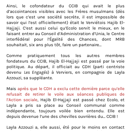
Ainsi, le cofondateur du CCIB qui avait le plus
d’accointances visibles avec les Frères musulmans (dès
lors que c’est une société secrète, il est impossible de
savoir qui l’est officiellement) était le Verviétois Hajib El-
Hajjaji. C’est aussi celui qu’Ecolo servit le mieux, en le
faisant entrer au Conseil d’Administration d’Unia, le Centre
interfédéral pour l’Égalité des Chances, dont MRB
souhaitait, six ans plus tôt, faire un partenaire…
Comme pratiquement tous les autres membres
fondateurs du CCIB,
Hajib El-Hajjaji est passé par la voie
politique. Au départ, il officiait au CDH (parti centriste
devenu
Les Engagés
) à Verviers, en compagnie de Layla
Azzouzi, sa suppléante.
Mais
après que le CDH a exclu cette dernière parce qu’elle
refusait de retirer le voile aux séances publiques de
l’Action sociale
, Hajib El-Hajjaji est passé chez Ecolo, et
Layla a pris sa place au Conseil communal comme
indépendante, toujours voilée bien entendu. Elle est
depuis devenue l’une des chevilles ouvrières du… CCIB !
Layla Azzouzi a, elle aussi, été pour le moins en contact