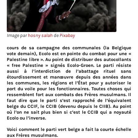
Image par
hosny salah
de
Pixabay
cours de sa campagne des communales (la Belgique
vote demain), Ecolo est en pointe du combat pour une «
Palestine libre ». Au point de distribuer des autocollants
« free Palestine » signés Ecolo-Groen. Le parti résiste
aussi à l’interdiction de l’abattage rituel sans
étourdissement et manœuvre depuis des années dans
les communes, les régions et l’État pour y autoriser le
port du voile pour les fonctionnaires. Toutes choses qui
ressemblent fort aux combats des Frères musulmans. Il
faut dire que le parti s’est rapproché de l’équivalent
belge du CCIF, le CCIB (devenu depuis le CIIB). Au point
où l’on ne sait plus bien si c’est le CCIB qui a noyauté
Ecolo ou l’inverse.
Voici comment le parti vert belge a fait la courte échelle
aux Frères musulmans.