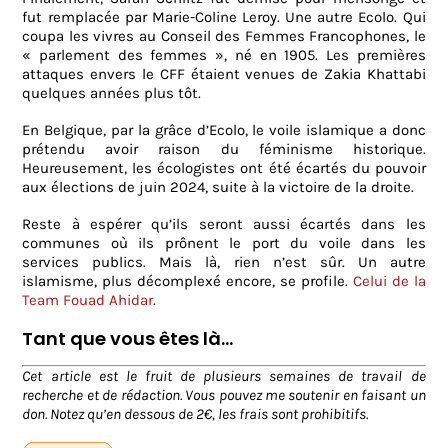
fut remplacée par Marie-Coline Leroy. Une autre Ecolo. Qui
coupa les vivres au Conseil des Femmes Francophones, le
« parlement des femmes », né en 1905. Les premières
attaques envers le CFF étaient venues de Zakia Khattabi
quelques années plus tôt.
En Belgique, par la grâce d’Ecolo, le voile islamique a donc
prétendu avoir raison du féminisme historique.
Heureusement, les écologistes ont été écartés du pouvoir
aux élections de juin 2024, suite à la victoire de la droite.
Reste à espérer qu’ils seront aussi écartés dans les
communes où ils prônent le port du voile dans les
services publics. Mais là, rien n’est sûr. Un autre
islamisme, plus décomplexé encore, se profile.
Celui de la
Team Fouad Ahidar
.
Tant que vous êtes là…
Cet article est le fruit de plusieurs semaines de travail de
recherche et de rédaction. Vous pouvez me soutenir en faisant un
don. Notez qu’en dessous de 2€, les frais sont prohibitifs.