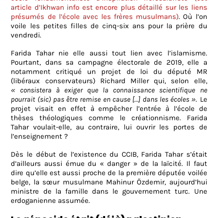
article d’Ikhwan info est encore plus détaillé sur les liens
présumés de l’école avec les frères musulmans)
. Où l’on
voile les petites filles de cinq-six ans pour la prière du
vendredi.
Farida Tahar nie elle aussi tout lien avec l’islamisme.
Pourtant, dans sa campagne électorale de 2019, elle a
notamment critiqué un projet de loi du député MR
(libéraux conservateurs) Richard Miller qui, selon elle,
« consistera à exiger que la connaissance scientifique ne
pourrait (sic) pas être remise en cause […] dans les écoles »
. Le
projet visait en effet à empêcher l’entrée à l’école de
thèses théologiques comme le créationnisme. Farida
Tahar voulait-elle, au contraire, lui ouvrir les portes de
l’enseignement ?
Dès le début de l’existence du CCIB, Farida Tahar s’était
d’ailleurs aussi émue du « danger » de la laïcité.
Il faut
dire qu’elle
est aussi proche de la première députée voilée
belge, la sœur musulmane Mahinur Özdemir, aujourd’hui
ministre de la famille dans le gouvernement turc. Une
erdoganienne assumée.