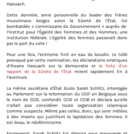
Haouach.
Cette dernière, amie personnelle du leader des Frères
musulmans belges selon la Sûreté de l’État, fut
bombardée « commissaire du Gouvernement » auprès de
l’Institut pour l’Égalité des Femmes et des Hommes, une
institution fédérale. L’égalité des femmes passerait donc
par le port du voile !
Pour une fois, l’entrisme finit en eau de boudin. Le tollé
provoqué par cette nomination, les déclarations erratiques
d’Ihsane Haouach sur la démocratie et
la fuite d’un
rapport de la Sûreté de l’État
mirent rapidement fin à
l’aventure.
La même secrétaire d’État Ecolo Sarah Schlitz, interrogée
au Parlement sur la reformation du CCIF en Belgique sous
le nom de CCIE, confondit CCIE et CCIB et déclara qu’elle
n’allait pas considérer toute organisation islamique
comme suspecte. Même pas celles, donc, qui sont mêlées
à des imams qui justifient la lapidation des femmes. Il
est beau, le néoféminisme.
Finalement, Sarah Schlitz fut démise pour mensonge et