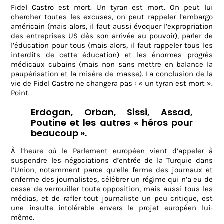
Fidel Castro est mort. Un tyran est mort. On peut lui
chercher toutes les excuses, on peut rappeler l’embargo
américain (mais alors, il faut aussi évoquer l’expropriation
des entreprises US dès son arrivée au pouvoir), parler de
l’éducation pour tous (mais alors, il faut rappeler tous les
interdits de cette éducation) et les énormes progrès
médicaux cubains (mais non sans mettre en balance la
paupérisation et la misère de masse). La conclusion de la
vie de Fidel Castro ne changera pas : « un tyran est mort ».
Point.
Erdogan, Orban, Sissi, Assad,
Poutine et les autres « héros pour
beaucoup ».
À l’heure où le Parlement européen vient d’appeler à
suspendre les négociations d’entrée de la Turquie dans
l’Union, notamment parce qu’elle ferme des journaux et
enferme des journalistes, célébrer un régime qui n’a eu de
cesse de verrouiller toute opposition, mais aussi tous les
médias, et de rafler tout journaliste un peu critique, est
une insulte intolérable envers le projet européen lui-
même.