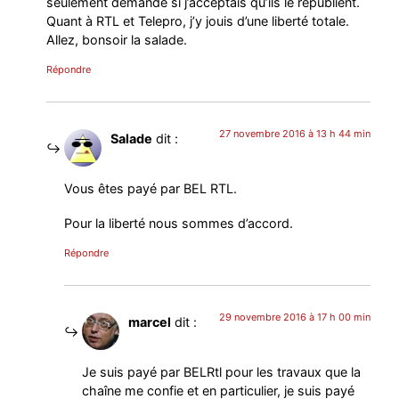
seulement demandé si j’acceptais qu’ils le republient.
Quant à RTL et Telepro, j’y jouis d’une liberté totale.
Allez, bonsoir la salade.
Répondre
27 novembre 2016 à 13 h 44 min
Salade
dit :
Vous êtes payé par BEL RTL.
Pour la liberté nous sommes d’accord.
Répondre
29 novembre 2016 à 17 h 00 min
marcel
dit :
Je suis payé par BELRtl pour les travaux que la
chaîne me confie et en particulier, je suis payé