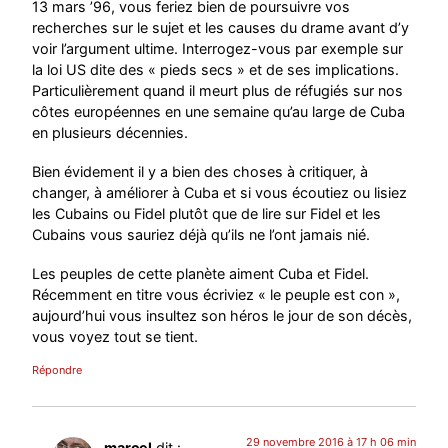
13 mars ’96, vous feriez bien de poursuivre vos
recherches sur le sujet et les causes du drame avant d’y
voir l’argument ultime. Interrogez-vous par exemple sur
la loi US dite des « pieds secs » et de ses implications.
Particulièrement quand il meurt plus de réfugiés sur nos
côtes européennes en une semaine qu’au large de Cuba
en plusieurs décennies.
Bien évidement il y a bien des choses à critiquer, à
changer, à améliorer à Cuba et si vous écoutiez ou lisiez
les Cubains ou Fidel plutôt que de lire sur Fidel et les
Cubains vous sauriez déjà qu’ils ne l’ont jamais nié.
Les peuples de cette planète aiment Cuba et Fidel.
Récemment en titre vous écriviez « le peuple est con »,
aujourd’hui vous insultez son héros le jour de son décès,
vous voyez tout se tient.
Répondre
29 novembre 2016 à 17 h 06 min
marcel
dit :