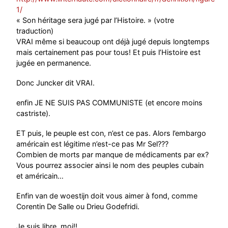
1/
« Son héritage sera jugé par l’Histoire. » (votre
traduction)
VRAI même si beaucoup ont déjà jugé depuis longtemps
mais certainement pas pour tous! Et puis l’Histoire est
jugée en permanence.
Donc Juncker dit VRAI.
enfin JE NE SUIS PAS COMMUNISTE (et encore moins
castriste).
ET puis, le peuple est con, n’est ce pas. Alors l’embargo
américain est légitime n’est-ce pas Mr Sel???
Combien de morts par manque de médicaments par ex?
Vous pourrez associer ainsi le nom des peuples cubain
et américain…
Enfin van de woestijn doit vous aimer à fond, comme
Corentin De Salle ou Drieu Godefridi.
Je suis libre, moi!!