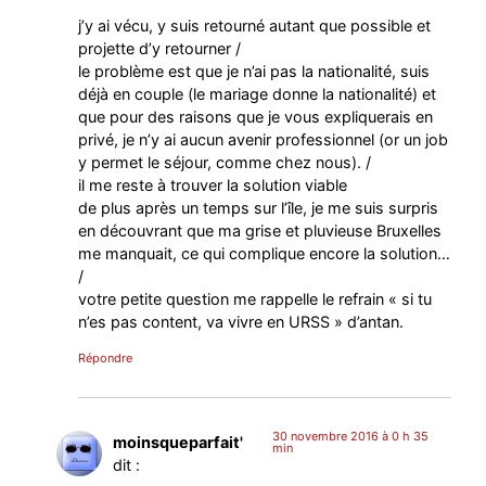
j’y ai vécu, y suis retourné autant que possible et
projette d’y retourner /
le problème est que je n’ai pas la nationalité, suis
déjà en couple (le mariage donne la nationalité) et
que pour des raisons que je vous expliquerais en
privé, je n’y ai aucun avenir professionnel (or un job
y permet le séjour, comme chez nous). /
il me reste à trouver la solution viable
de plus après un temps sur l’île, je me suis surpris
en découvrant que ma grise et pluvieuse Bruxelles
me manquait, ce qui complique encore la solution…
/
votre petite question me rappelle le refrain « si tu
n’es pas content, va vivre en URSS » d’antan.
Répondre
30 novembre 2016 à 0 h 35
moinsqueparfait'
min
dit :