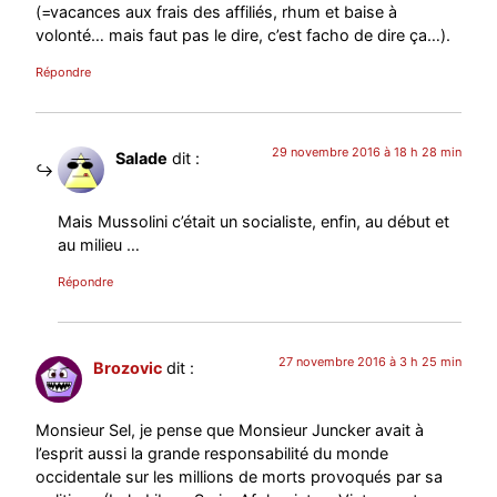
(=vacances aux frais des affiliés, rhum et baise à
volonté… mais faut pas le dire, c’est facho de dire ça…).
Répondre
29 novembre 2016 à 18 h 28 min
Salade
dit :
Mais Mussolini c’était un socialiste, enfin, au début et
au milieu …
Répondre
27 novembre 2016 à 3 h 25 min
Brozovic
dit :
Monsieur Sel, je pense que Monsieur Juncker avait à
l’esprit aussi la grande responsabilité du monde
occidentale sur les millions de morts provoqués par sa