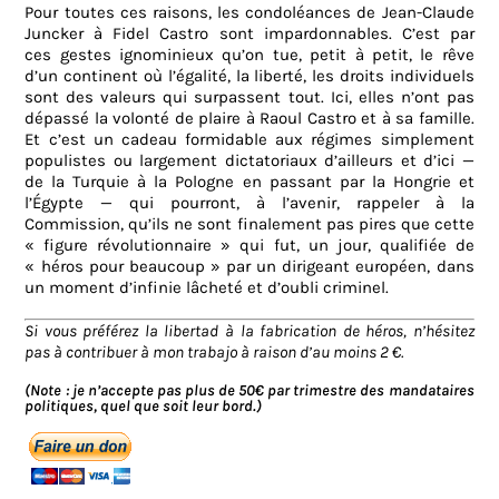
Pour toutes ces raisons, les condoléances de Jean-Claude
Juncker à Fidel Castro sont impardonnables. C’est par
ces gestes ignominieux qu’on tue, petit à petit, le rêve
d’un continent où l’égalité, la liberté, les droits individuels
sont des valeurs qui surpassent tout. Ici, elles n’ont pas
dépassé la volonté de plaire à Raoul Castro et à sa famille.
Et c’est un cadeau formidable aux régimes simplement
populistes ou largement dictatoriaux d’ailleurs et d’ici —
de la Turquie à la Pologne en passant par la Hongrie et
l’Égypte — qui pourront, à l’avenir, rappeler à la
Commission, qu’ils ne sont finalement pas pires que cette
« figure révolutionnaire » qui fut, un jour, qualifiée de
« héros pour beaucoup » par un dirigeant européen, dans
un moment d’infinie lâcheté et d’oubli criminel.
Si vous préférez la libertad à la fabrication de héros, n’hésitez
pas à contribuer à mon trabajo à raison d’au moins 2 €.
(Note : je n’accepte pas plus de 50€ par trimestre des mandataires
politiques, quel que soit leur bord.)