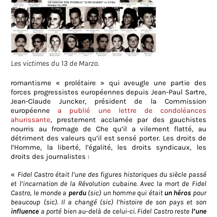
Les victimes du 13 de Marzo.
romantisme « prolétaire » qui aveugle une partie des
forces progressistes européennes depuis Jean-Paul Sartre,
Jean-Claude Juncker, président de la Commission
européenne
a publié une lettre de condoléances
ahurissante
, prestement acclamée par des gauchistes
nourris au fromage de Che qu’il a vilement flatté, au
détriment des valeurs qu’il est sensé porter. Les droits de
l’Homme, la liberté, l’égalité, les droits syndicaux, les
droits des journalistes :
«
Fidel Castro était l’une des figures historiques du siècle passé
et l’incarnation de la Révolution cubaine. Avec la mort de Fidel
Castro, le monde a
perdu
(sic) un homme qui était
un héros
pour
beaucoup (sic). Il a changé (sic) l’histoire de son pays et son
influence
a porté bien au-delà de celui-ci. Fidel Castro reste
l’une