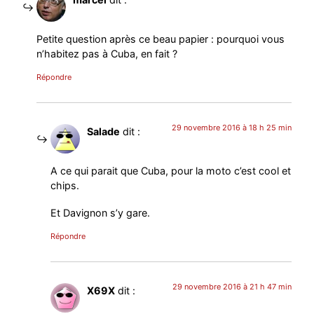
Petite question après ce beau papier : pourquoi vous
n’habitez pas à Cuba, en fait ?
Répondre
29 novembre 2016 à 18 h 25 min
Salade
dit :
A ce qui parait que Cuba, pour la moto c’est cool et
chips.
Et Davignon s’y gare.
Répondre
29 novembre 2016 à 21 h 47 min
X69X
dit :