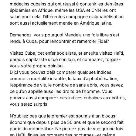
médecins cubains qui ont réussi à contenir les dernières
épidémies en Afrique, même les USA et CNN les ont
salué pour cela. Différentes campagne d’alphabétisation
sont aussi actuellement menée en Amérique latine.
Demandez-vous pourquoi Mandela une fois libre s’est
rendu à Cuba, pour rencontrer et remercier Fidel?
Visitez Cuba, cet enfer socialiste, et ensuite visitez Haïti,
paradis capitaliste situé non loin, et comparez, forgez-
vous votre propre opinion.
D’ici vous pouvez déjà comparer quelques indices
comme la mortalité infantile, le taux d’alphabétisation,
l’espérance de vie, le nombre de sans abris, vous savez
ce qu’on appelle aussi les droits de l’homme. Vous
pouvez aussi comparez ces indices cubaines aux nôtres,
vous serez surpris.
N’oubliez pas que le premier est soumis à un blocus
économique depuis plus de 50 ans et que le second fait
partie du monde libre. Ne perdez pas de vue qu’une fois
en Haïti, finies les promenades nocturnes -et même