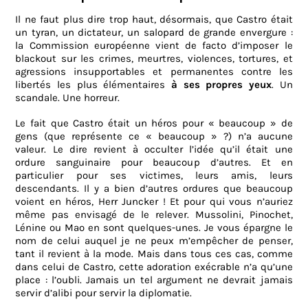
Il ne faut plus dire trop haut, désormais, que Castro était
un tyran, un dictateur, un salopard de grande envergure :
la Commission européenne vient de facto d’imposer le
blackout sur les crimes, meurtres, violences, tortures, et
agressions insupportables et permanentes contre les
libertés les plus élémentaires
à ses propres yeux
. Un
scandale. Une horreur.
Le fait que Castro était un héros pour « beaucoup » de
gens (que représente ce « beaucoup » ?) n’a aucune
valeur. Le dire revient à occulter l’idée qu’il était une
ordure sanguinaire pour beaucoup d’autres. Et en
particulier pour ses victimes, leurs amis, leurs
descendants. Il y a bien d’autres ordures que beaucoup
voient en héros, Herr Juncker ! Et pour qui vous n’auriez
même pas envisagé de le relever. Mussolini, Pinochet,
Lénine ou Mao en sont quelques-unes. Je vous épargne le
nom de celui auquel je ne peux m’empêcher de penser,
tant il revient à la mode. Mais dans tous ces cas, comme
dans celui de Castro, cette adoration exécrable n’a qu’une
place : l’oubli. Jamais un tel argument ne devrait jamais
servir d’alibi pour servir la diplomatie.