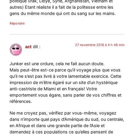
politique (Irak, Libye, Syrie, Afghanistan, Vietnam et
autres) Etant réaliste il a fait de la politesse entre les
gens du même monde qui ont du sang sur les mains.
Répondre
27 novembre 2016 à 4 h 46 min
act
dit :
Junker est une ordure, cela ne fait aucun doute.
Mais peut-être est-ce parce qu’il voyage plus que vous
qu’il ne s’est pas livré à votre lamentable exercice. Cette
impression de m’être égaré sur un site d’un hystérique
anti-castriste de Miami et en français! Votre
emportement vous égare, sans parler de vos chiffres et
références.
Ne me croyez pas, vérifiez par vous-même, voyagez
dans n’importe quel pays d’Amérique du sud, ou centrale,
en Afrique et dans une grande partie de l’Asie et
demandez à ces populations ce qu’elles pensent de