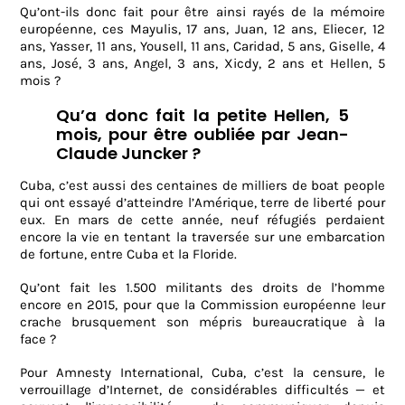
Qu’ont-ils donc fait pour être ainsi rayés de la mémoire
européenne, ces Mayulis, 17 ans, Juan, 12 ans, Eliecer, 12
ans, Yasser, 11 ans, Yousell, 11 ans, Caridad, 5 ans, Giselle, 4
ans, José, 3 ans, Angel, 3 ans, Xicdy, 2 ans et Hellen, 5
mois ?
Qu’a donc fait la petite Hellen, 5
mois, pour être oubliée par Jean-
Claude Juncker ?
Cuba, c’est aussi des centaines de milliers de boat people
qui ont essayé d’atteindre l’Amérique, terre de liberté pour
eux. En mars de cette année, neuf réfugiés perdaient
encore la vie en tentant la traversée sur une embarcation
de fortune, entre Cuba et la Floride.
Qu’ont fait les 1.500 militants des droits de l’homme
encore en 2015, pour que la Commission européenne leur
crache brusquement son mépris bureaucratique à la
face ?
Pour Amnesty International, Cuba, c’est la censure, le
verrouillage d’Internet, de considérables difficultés — et