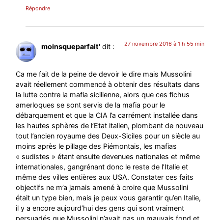
Répondre
27 novembre 2016 à 1 h 55 min
moinsqueparfait'
dit :
Ca me fait de la peine de devoir le dire mais Mussolini
avait réellement commencé à obtenir des résultats dans
la lutte contre la mafia sicilienne, alors que ces fichus
amerloques se sont servis de la mafia pour le
débarquement et que la CIA l’a carrément installée dans
les hautes sphères de l’Etat italien, plombant de nouveau
tout l’ancien royaume des Deux-Siciles pour un siècle au
moins après le pillage des Piémontais, les mafias
« sudistes » étant ensuite devenues nationales et même
internationales, gangrénant donc le reste de l’Italie et
même des villes entières aux USA. Constater ces faits
objectifs ne m’a jamais amené à croire que Mussolini
était un type bien, mais je peux vous garantir qu’en Italie,
il y a encore aujourd’hui des gens qui sont vraiment
persuadés que Mussolini n’avait pas un mauvais fond et