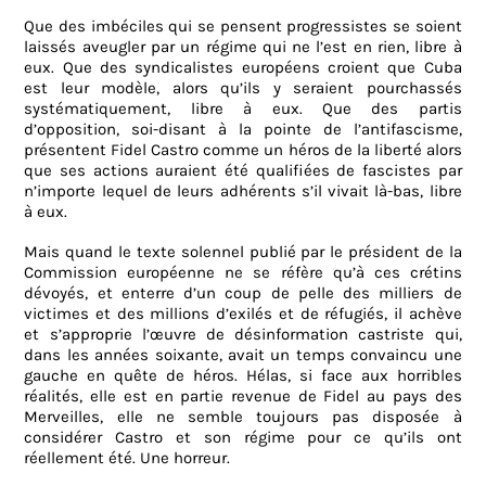
Que des imbéciles qui se pensent progressistes se soient
laissés aveugler par un régime qui ne l’est en rien, libre à
eux. Que des syndicalistes européens croient que Cuba
est leur modèle, alors qu’ils y seraient pourchassés
systématiquement, libre à eux. Que des partis
d’opposition, soi-disant à la pointe de l’antifascisme,
présentent Fidel Castro comme un héros de la liberté alors
que ses actions auraient été qualifiées de fascistes par
n’importe lequel de leurs adhérents s’il vivait là-bas, libre
à eux.
Mais quand le texte solennel publié par le président de la
Commission européenne ne se réfère qu’à ces crétins
dévoyés, et enterre d’un coup de pelle des milliers de
victimes et des millions d’exilés et de réfugiés, il achève
et s’approprie l’œuvre de désinformation castriste qui,
dans les années soixante, avait un temps convaincu une
gauche en quête de héros. Hélas, si face aux horribles
réalités, elle est en partie revenue de Fidel au pays des
Merveilles, elle ne semble toujours pas disposée à
considérer Castro et son régime pour ce qu’ils ont
réellement été. Une horreur.