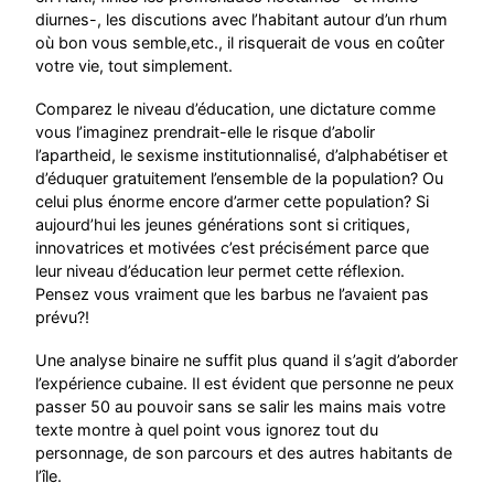
diurnes-, les discutions avec l’habitant autour d’un rhum
où bon vous semble,etc., il risquerait de vous en coûter
votre vie, tout simplement.
Comparez le niveau d’éducation, une dictature comme
vous l’imaginez prendrait-elle le risque d’abolir
l’apartheid, le sexisme institutionnalisé, d’alphabétiser et
d’éduquer gratuitement l’ensemble de la population? Ou
celui plus énorme encore d’armer cette population? Si
aujourd’hui les jeunes générations sont si critiques,
innovatrices et motivées c’est précisément parce que
leur niveau d’éducation leur permet cette réflexion.
Pensez vous vraiment que les barbus ne l’avaient pas
prévu?!
Une analyse binaire ne suffit plus quand il s’agit d’aborder
l’expérience cubaine. Il est évident que personne ne peux
passer 50 au pouvoir sans se salir les mains mais votre
texte montre à quel point vous ignorez tout du
personnage, de son parcours et des autres habitants de
l’île.