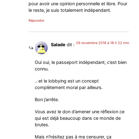
pour avoir une opinion personnelle et libre. Pour
le reste, je suis totalement indépendant.
Répondre
29 novembre 2016 à 18 h 22 min
Salade
dit :
Oui oui, le passeport indépendant, c’est bien
connu.
.. et le lobbying est un concept
complètement moral par ailleurs.
Bon j’arrête.
Vous avez le don d’amener une réflexion ce
qui est déjà beaucoup dans ce monde de
brutes.
Mais n’hésitez pas à me censurer, ça