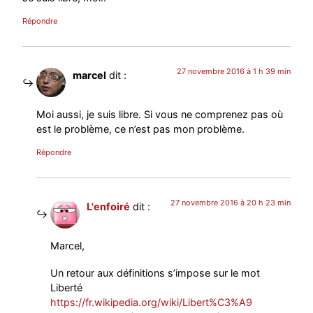
Répondre
27 novembre 2016 à 1 h 39 min
marcel
dit :
Moi aussi, je suis libre. Si vous ne comprenez pas où
est le problème, ce n’est pas mon problème.
Répondre
27 novembre 2016 à 20 h 23 min
L'enfoiré
dit :
Marcel,
Un retour aux définitions s’impose sur le mot
Liberté
https://fr.wikipedia.org/wiki/Libert%C3%A9