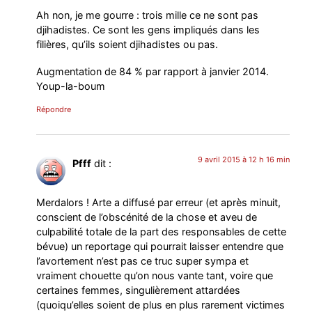
Ah non, je me gourre : trois mille ce ne sont pas
djihadistes. Ce sont les gens impliqués dans les
filières, qu’ils soient djihadistes ou pas.
Augmentation de 84 % par rapport à janvier 2014.
Youp-la-boum
Répondre
9 avril 2015 à 12 h 16 min
Pfff
dit :
Merdalors ! Arte a diffusé par erreur (et après minuit,
conscient de l’obscénité de la chose et aveu de
culpabilité totale de la part des responsables de cette
bévue) un reportage qui pourrait laisser entendre que
l’avortement n’est pas ce truc super sympa et
vraiment chouette qu’on nous vante tant, voire que
certaines femmes, singulièrement attardées
(quoiqu’elles soient de plus en plus rarement victimes