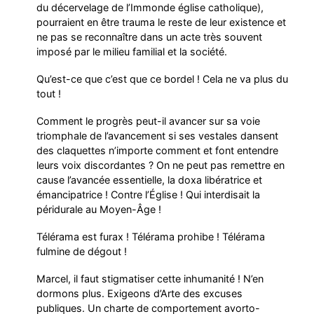
du décervelage de l’Immonde église catholique),
pourraient en être trauma le reste de leur existence et
ne pas se reconnaître dans un acte très souvent
imposé par le milieu familial et la société.
Qu’est-ce que c’est que ce bordel ! Cela ne va plus du
tout !
Comment le progrès peut-il avancer sur sa voie
triomphale de l’avancement si ses vestales dansent
des claquettes n’importe comment et font entendre
leurs voix discordantes ? On ne peut pas remettre en
cause l’avancée essentielle, la doxa libératrice et
émancipatrice ! Contre l’Église ! Qui interdisait la
péridurale au Moyen-Âge !
Télérama est furax ! Télérama prohibe ! Télérama
fulmine de dégout !
Marcel, il faut stigmatiser cette inhumanité ! N’en
dormons plus. Exigeons d’Arte des excuses
publiques. Un charte de comportement avorto-