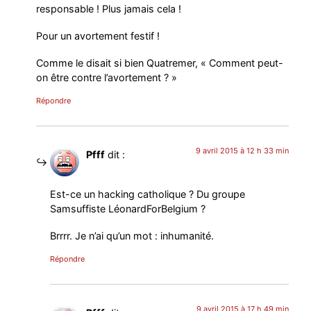
responsable ! Plus jamais cela !
Pour un avortement festif !
Comme le disait si bien Quatremer, « Comment peut-
on être contre l’avortement ? »
Répondre
9 avril 2015 à 12 h 33 min
Pfff
dit :
Est-ce un hacking catholique ? Du groupe
Samsuffiste LéonardForBelgium ?
Brrrr. Je n’ai qu’un mot : inhumanité.
Répondre
9 avril 2015 à 17 h 49 min