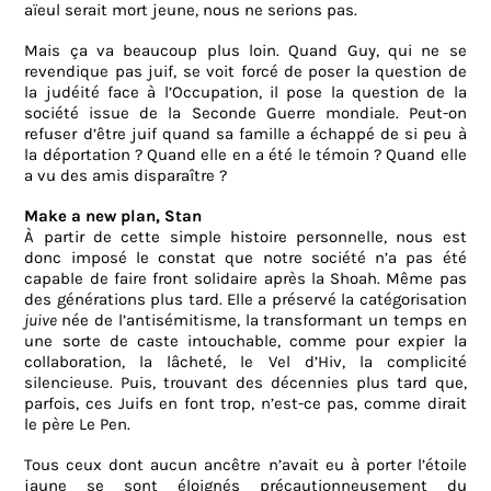
aïeul serait mort jeune, nous ne serions pas.
Mais ça va beaucoup plus loin. Quand Guy, qui ne se
revendique pas juif, se voit forcé de poser la question de
la judéité face à l’Occupation, il pose la question de la
société issue de la Seconde Guerre mondiale. Peut-on
refuser d’être juif quand sa famille a échappé de si peu à
la déportation ? Quand elle en a été le témoin ? Quand elle
a vu des amis disparaître ?
Make a new plan, Stan
À partir de cette simple histoire personnelle, nous est
donc imposé le constat que notre société n’a pas été
capable de faire front solidaire après la Shoah. Même pas
des générations plus tard. Elle a préservé la catégorisation
juive
née de l’antisémitisme, la transformant un temps en
une sorte de caste intouchable, comme pour expier la
collaboration, la lâcheté, le Vel d’Hiv, la complicité
silencieuse. Puis, trouvant des décennies plus tard que,
parfois, ces Juifs en font trop, n’est-ce pas, comme dirait
le père Le Pen.
Tous ceux dont aucun ancêtre n’avait eu à porter l’étoile
jaune se sont éloignés précautionneusement du