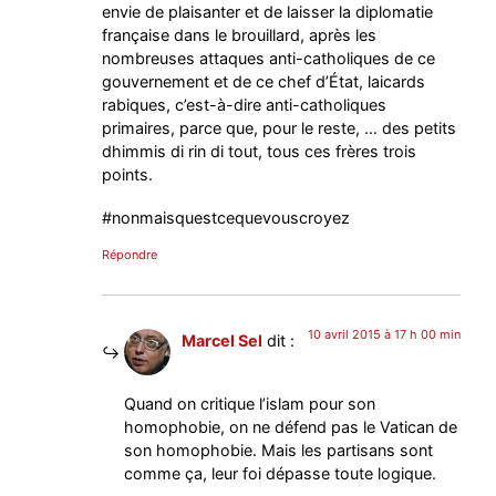
envie de plaisanter et de laisser la diplomatie
française dans le brouillard, après les
nombreuses attaques anti-catholiques de ce
gouvernement et de ce chef d’État, laicards
rabiques, c’est-à-dire anti-catholiques
primaires, parce que, pour le reste, … des petits
dhimmis di rin di tout, tous ces frères trois
points.
#nonmaisquestcequevouscroyez
Répondre
10 avril 2015 à 17 h 00 min
Marcel Sel
dit :
Quand on critique l’islam pour son
homophobie, on ne défend pas le Vatican de
son homophobie. Mais les partisans sont
comme ça, leur foi dépasse toute logique.