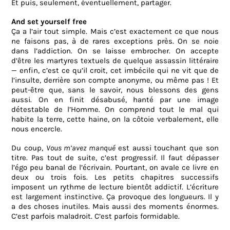
Et puis, seulement, éventuellement, partager.
And set yourself free
Ça a l’air tout simple. Mais c’est exactement ce que nous
ne faisons pas, à de rares exceptions près. On se noie
dans l’addiction. On se laisse embrocher. On accepte
d’être les martyres textuels de quelque assassin littéraire
— enfin, c’est ce qu’il croit, cet imbécile qui ne vit que de
l’insulte, derrière son compte anonyme, ou même pas ! Et
peut-être que, sans le savoir, nous blessons des gens
aussi. On en finit désabusé, hanté par une image
détestable de l’Homme. On comprend tout le mal qui
habite la terre, cette haine, on la côtoie verbalement, elle
nous encercle.
Du coup,
Vous m’avez manqué
est aussi touchant que son
titre. Pas tout de suite, c’est progressif. Il faut dépasser
l’égo peu banal de l’écrivain. Pourtant, on avale ce livre en
deux ou trois fois. Les petits chapitres successifs
imposent un rythme de lecture bientôt addictif. L’écriture
est largement instinctive. Ça provoque des longueurs. Il y
a des choses inutiles. Mais aussi des moments énormes.
C’est parfois maladroit. C’est parfois formidable.