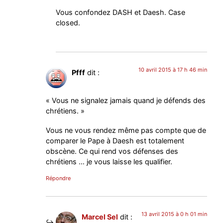
Vous confondez DASH et Daesh. Case
closed.
10 avril 2015 à 17 h 46 min
Pfff
dit :
« Vous ne signalez jamais quand je défends des
chrétiens. »
Vous ne vous rendez même pas compte que de
comparer le Pape à Daesh est totalement
obscène. Ce qui rend vos défenses des
chrétiens … je vous laisse les qualifier.
Répondre
13 avril 2015 à 0 h 01 min
Marcel Sel
dit :