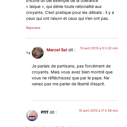
Encore un bel exemple de la tolérance
« laique », qui dénie toute rationalité aux
croyants. C’est pratique pour les débats : il y a
ceux qui ont raison et ceux qui n’en ont pas.
Répondre
13 avril 2015 à 0 h 02 min
Marcel Sel
dit :
Je parlais de partisans, pas forcément de
croyants. Mais vous avez bien montré que
vous ne réfléchissez que par le pape. Ne
venez pas me parler de liberté d’esprit.
10 avril 2015 à 17 h 59 min
Pfff
dit :