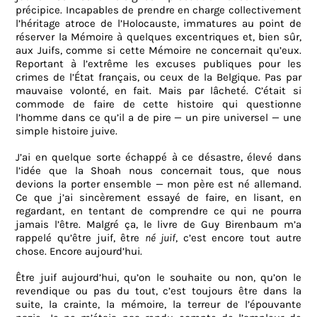
précipice. Incapables de prendre en charge collectivement
l’héritage atroce de l’Holocauste, immatures au point de
réserver la Mémoire à quelques excentriques et, bien sûr,
aux Juifs, comme si cette Mémoire ne concernait qu’eux.
Reportant à l’extrême les excuses publiques pour les
crimes de l’État français, ou ceux de la Belgique. Pas par
mauvaise volonté, en fait. Mais par lâcheté. C’était si
commode de faire de cette histoire qui questionne
l’homme dans ce qu’il a de pire — un pire universel — une
simple histoire juive.
J’ai en quelque sorte échappé à ce désastre, élevé dans
l’idée que la Shoah nous concernait tous, que nous
devions la porter ensemble — mon père est né allemand.
Ce que j’ai sincèrement essayé de faire, en lisant, en
regardant, en tentant de comprendre ce qui ne pourra
jamais l’être. Malgré ça, le livre de Guy Birenbaum m’a
rappelé qu’être juif, être
né juif
, c’est encore tout autre
chose. Encore aujourd’hui.
Être juif aujourd’hui, qu’on le souhaite ou non, qu’on le
revendique ou pas du tout, c’est toujours être dans la
suite, la crainte, la mémoire, la terreur de l’épouvante