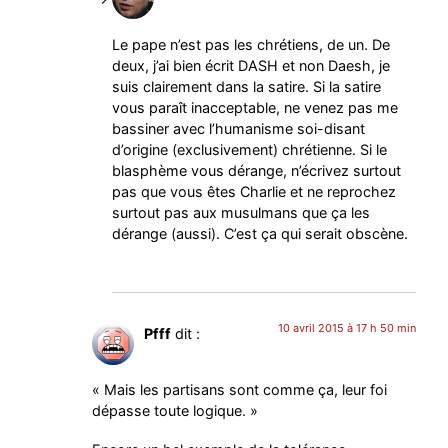
Le pape n’est pas les chrétiens, de un. De
deux, j’ai bien écrit DASH et non Daesh, je
suis clairement dans la satire. Si la satire
vous paraît inacceptable, ne venez pas me
bassiner avec l’humanisme soi-disant
d’origine (exclusivement) chrétienne. Si le
blasphème vous dérange, n’écrivez surtout
pas que vous êtes Charlie et ne reprochez
surtout pas aux musulmans que ça les
dérange (aussi). C’est ça qui serait obscène.
10 avril 2015 à 17 h 50 min
Pfff
dit :
« Mais les partisans sont comme ça, leur foi
dépasse toute logique. »