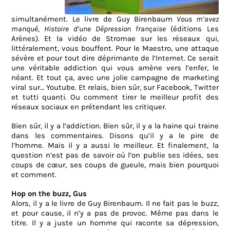
simultanément. Le livre de Guy Birenbaum
Vous m’avez
manqué, Histoire d’une Dépression française
(éditions Les
Arènes)
.
Et la vidéo de Stromae sur les réseaux qui,
littéralement, vous bouffent. Pour le Maestro, une attaque
sévère et pour tout dire déprimante de l’Internet. Ce serait
une véritable addiction qui vous amène vers l’enfer, le
néant. Et tout ça, avec une jolie campagne de marketing
viral sur… Youtube. Et relais, bien sûr, sur Facebook, Twitter
et tutti quanti. Ou comment tirer le meilleur profit des
réseaux sociaux en prétendant les critiquer.
Bien sûr, il y a l’addiction. Bien sûr, il y a la haine qui traine
dans les commentaires. Disons qu’il y a le pire de
l’homme. Mais il y a aussi le meilleur. Et finalement, la
question n’est pas de savoir où l’on publie ses idées, ses
coups de cœur, ses coups de gueule, mais bien pourquoi
et comment.
Hop on the buzz, Gus
Alors, il y a le livre de Guy Birenbaum. Il ne fait pas le buzz,
et pour cause, il n’y a pas de provoc. Même pas dans le
titre. Il y a juste un homme qui raconte sa dépression,