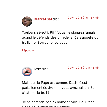
10 avril 2015 à 16 h 57 min
Marcel Sel
dit :
Toujours sélectif, Pfff. Vous ne signalez jamais
quand je défends des chrétiens. Ça s’appelle du
trollisme. Bonjour chez vous.
Répondre
10 avril 2015 à 17 h 43 min
Pfff
dit :
Mais oui, le Pape est comme Dash. C’est
parfaitement équivalent, vous avez raison. Et
c’est moi le troll ?
Je ne défends pas l' »homophobie » du Pape. Il
s’agit de relation diplomatique.