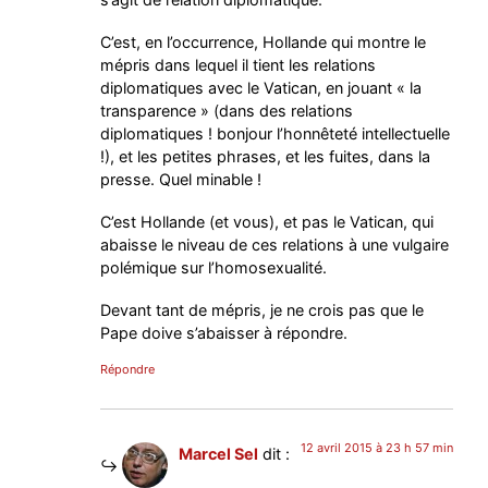
C’est, en l’occurrence, Hollande qui montre le
mépris dans lequel il tient les relations
diplomatiques avec le Vatican, en jouant « la
transparence » (dans des relations
diplomatiques ! bonjour l’honnêteté intellectuelle
!), et les petites phrases, et les fuites, dans la
presse. Quel minable !
C’est Hollande (et vous), et pas le Vatican, qui
abaisse le niveau de ces relations à une vulgaire
polémique sur l’homosexualité.
Devant tant de mépris, je ne crois pas que le
Pape doive s’abaisser à répondre.
Répondre
12 avril 2015 à 23 h 57 min
Marcel Sel
dit :