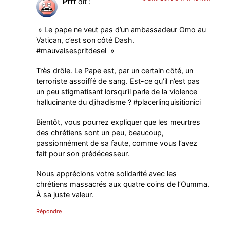
Pfff
dit :
» Le pape ne veut pas d’un ambassadeur Omo au
Vatican, c’est son côté Dash.
#mauvaisespritdesel »
Très drôle. Le Pape est, par un certain côté, un
terroriste assoiffé de sang. Est-ce qu’il n’est pas
un peu stigmatisant lorsqu’il parle de la violence
hallucinante du djihadisme ? #placerlinquisitionici
Bientôt, vous pourrez expliquer que les meurtres
des chrétiens sont un peu, beaucoup,
passionnément de sa faute, comme vous l’avez
fait pour son prédécesseur.
Nous apprécions votre solidarité avec les
chrétiens massacrés aux quatre coins de l’Oumma.
À sa juste valeur.
Répondre