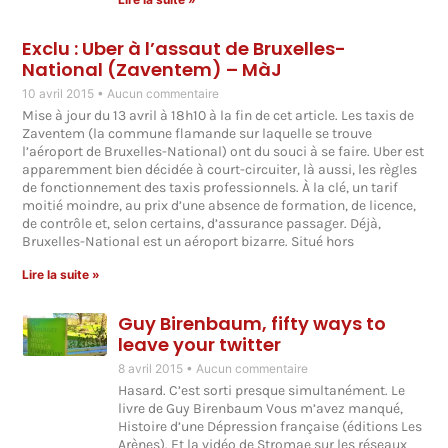
Exclu : Uber à l’assaut de Bruxelles-
National (Zaventem) – MàJ
10 avril 2015
Aucun commentaire
Mise à jour du 13 avril à 18h10 à la fin de cet article. Les taxis de
Zaventem (la commune flamande sur laquelle se trouve
l’aéroport de Bruxelles-National) ont du souci à se faire. Uber est
apparemment bien décidée à court-circuiter, là aussi, les règles
de fonctionnement des taxis professionnels. À la clé, un tarif
moitié moindre, au prix d’une absence de formation, de licence,
de contrôle et, selon certains, d’assurance passager. Déjà,
Bruxelles-National est un aéroport bizarre. Situé hors
Lire la suite »
Guy Birenbaum, fifty ways to
leave your twitter
8 avril 2015
Aucun commentaire
Hasard. C’est sorti presque simultanément. Le
livre de Guy Birenbaum Vous m’avez manqué,
Histoire d’une Dépression française (éditions Les
Arènes). Et la vidéo de Stromae sur les réseaux