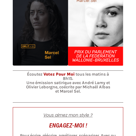
Écoutez
Votez Pour Moi
tous les matins à
8h15.
Une émission satirique avec André Lamy et
Olivier Leborgne, coécrite par Michaël Albas
et Marcel Sel.
Vous aimez mon style ?
ENGAGEZ-MOI !
Pour écrire, réécrire, améliorer, scénariser. Avec ou