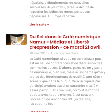
népalais, d’éboulements, de nouvelles
secousses. Aujourd’hui, Israël a décidé de
rapatrier les bébés de mères porteuses
népalaises. L’Europe rapatrie
Lire la suite »
Du Sel dans le Café numérique
Namur « Médias et Liberté
d’expression » ce mardi 21 avril.
18 avril 2015
Aucun commentaire
Le Café numérique, si vous ne connaissez pas,
est un lieu de conférences et de discussion pas
comme les autres. D’abord, parce qu’on y parle
de numérique, bien sûr, mais aussi parce qu’on y
croise des interlocuteurs de qualité, tant côté «
scène » que dans le public. Ceux auxquels j’ai
participé avaient aussi ce caractère « café »
assez particulier, convivial, où tout le monde
papote avec tout le monde. C’est souvent
l’occasion de rencontrer IRL (in real life)
les copains (ou
Lire la suite »