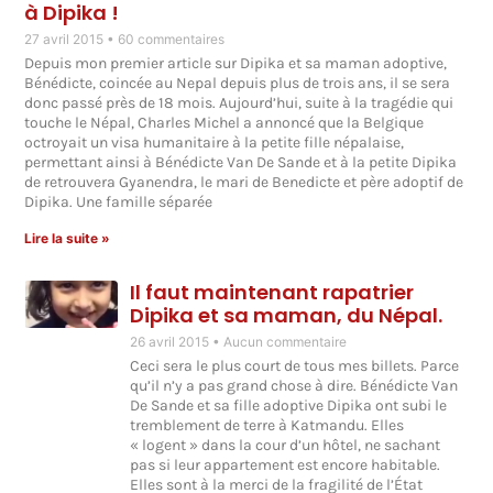
à Dipika !
27 avril 2015
60 commentaires
Depuis mon premier article sur Dipika et sa maman adoptive,
Bénédicte, coincée au Nepal depuis plus de trois ans, il se sera
donc passé près de 18 mois. Aujourd’hui, suite à la tragédie qui
touche le Népal, Charles Michel a annoncé que la Belgique
octroyait un visa humanitaire à la petite fille népalaise,
permettant ainsi à Bénédicte Van De Sande et à la petite Dipika
de retrouvera Gyanendra, le mari de Benedicte et père adoptif de
Dipika. Une famille séparée
Lire la suite »
Il faut maintenant rapatrier
Dipika et sa maman, du Népal.
26 avril 2015
Aucun commentaire
Ceci sera le plus court de tous mes billets. Parce
qu’il n’y a pas grand chose à dire. Bénédicte Van
De Sande et sa fille adoptive Dipika ont subi le
tremblement de terre à Katmandu. Elles
« logent » dans la cour d’un hôtel, ne sachant
pas si leur appartement est encore habitable.
Elles sont à la merci de la fragilité de l’État