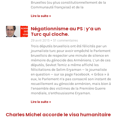
Bruxelles (ou plus constitutionnellement de la
Communauté française) et de la
Lire la suite »
Négationnisme au PS : y’a un
Turc qui cloche.
29 avril 2015
51 commentaires
Trois députés bruxellois ont été félicités par un
journaliste turc pour avoir empêché le Parlement
bruxellois de respecter une minute de silence en
mémoire du génocide des Arméniens. L’un de ces
députés, Sevket Temiz a même affiché les
félicitations de Selim Eryaman — le journaliste
en question — sur sa page Facebook. « Grâce » à
eux, le Parlement n’a pas consacré son instant de
recueillement au génocide arménien, mais bien à
l’ensemble des victimes de la Première Guerre
mondiale, s’enthousiasme Eryaman.
Lire la suite »
Charles Michel accorde le visa humanitaire