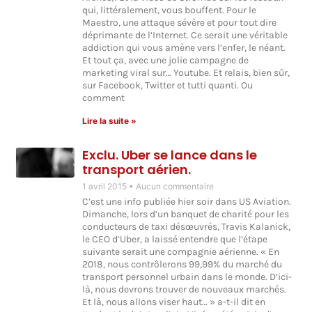
qui, littéralement, vous bouffent. Pour le
Maestro, une attaque sévère et pour tout dire
déprimante de l’Internet. Ce serait une véritable
addiction qui vous amène vers l’enfer, le néant.
Et tout ça, avec une jolie campagne de
marketing viral sur… Youtube. Et relais, bien sûr,
sur Facebook, Twitter et tutti quanti. Ou
comment
Lire la suite »
Exclu. Uber se lance dans le
transport aérien.
1 avril 2015
Aucun commentaire
C’est une info publiée hier soir dans US Aviation.
Dimanche, lors d’un banquet de charité pour les
conducteurs de taxi désœuvrés, Travis Kalanick,
le CEO d’Uber, a laissé entendre que l’étape
suivante serait une compagnie aérienne. « En
2018, nous contrôlerons 99,99% du marché du
transport personnel urbain dans le monde. D’ici-
là, nous devrons trouver de nouveaux marchés.
Et là, nous allons viser haut… » a-t-il dit en