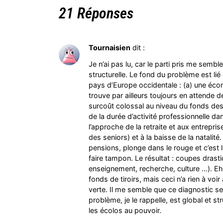
21 Réponses
Tournaisien
dit :
Je n’ai pas lu, car le parti pris me sembl
structurelle. Le fond du problème est lié 
pays d’Europe occidentale : (a) une écon
trouve par ailleurs toujours en attende d
surcoût colossal au niveau du fonds des 
de la durée d’activité professionnelle d
l’approche de la retraite et aux entrepri
des seniors) et à la baisse de la natalité.
pensions, plonge dans le rouge et c’est 
faire tampon. Le résultat : coupes drasti
enseignement, recherche, culture …). Eh
fonds de tiroirs, mais ceci n’a rien à voir
verte. Il me semble que ce diagnostic se
problème, je le rappelle, est global et st
les écolos au pouvoir.