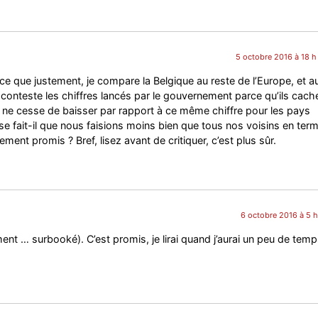
5 octobre 2016 à 18 h
arce que justement, je compare la Belgique au reste de l’Europe, et a
e conteste les chiffres lancés par le gouvernement parce qu’ils cach
t ne cesse de baisser par rapport à ce même chiffre pour les pays
se fait-il que nous faisions moins bien que tous nos voisins en ter
ement promis ? Bref, lisez avant de critiquer, c’est plus sûr.
6 octobre 2016 à 5 h
ment … surbooké). C’est promis, je lirai quand j’aurai un peu de temp