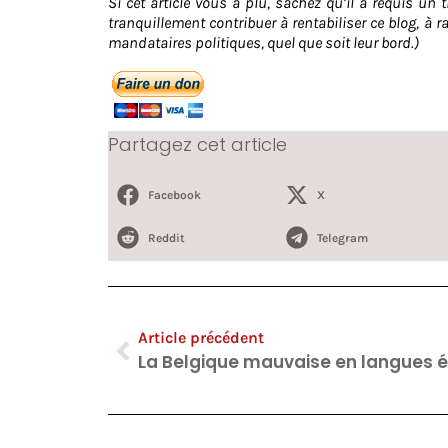
Si cet article vous a plu, sachez qu’il a requis u
tranquillement contribuer à rentabiliser ce blog, à 
mandataires politiques, quel que soit leur bord.)
Partagez cet article
Facebook
X
Reddit
Telegram
Article précédent