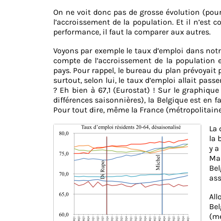
On ne voit donc pas de grosse évolution (pour 
l’accroissement de la population. Et il n’est 
performance, il faut la comparer aux autres.
Voyons par exemple le taux d’emploi dans notre
compte de l’accroissement de la population
pays. Pour rappel, le bureau du plan prévoyait
surtout, selon lui, le taux d’emploi allait p
? Eh bien à 67,1 (Eurostat) ! Sur le graphique
différences saisonnières), la Belgique est en 
Pour tout dire, même la France (métropolitaine
La 
la 
y a
Mai
Bel
ass
All
Be
(mé