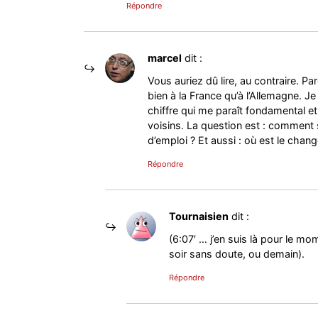
Répondre
marcel
dit :
Vous auriez dû lire, au contraire. P
bien à la France qu’à l’Allemagne. J
chiffre qui me paraît fondamental e
voisins. La question est : comment 
d’emploi ? Et aussi : où est le chang
Répondre
Tournaisien
dit :
(6:07′ … j’en suis là pour le mo
soir sans doute, ou demain).
Répondre