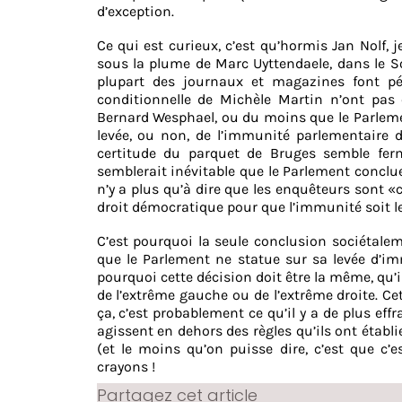
d’exception.
Ce qui est curieux, c’est qu’hormis Jan Nolf,
sous la plume de Marc Uyttendaele, dans le So
plupart des journaux et magazines font pé
conditionnelle de Michèle Martin n’ont pas
Bernard Wesphael, ou du moins que le Parlemen
levée, ou non, de l’immunité parlementaire 
certitude du parquet de Bruges semble fer
semblerait inévitable que le Parlement conclue
n’y a plus qu’à dire que les enquêteurs sont «
droit démocratique pour que l’immunité soit le
C’est pourquoi la seule conclusion sociétaleme
que le Parlement ne statue sur sa levée d’imm
pourquoi cette décision doit être la même, qu’i
de l’extrême gauche ou de l’extrême droite. C
ça, c’est probablement ce qu’il y a de plus eff
agissent en dehors des règles qu’ils ont établi
(et le moins qu’on puisse dire, c’est que c’es
crayons !
Partagez cet article