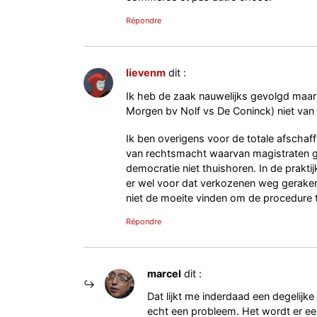
Répondre
lievenm
dit :
Ik heb de zaak nauwelijks gevolgd maar 
Morgen bv Nolf vs De Coninck) niet van 
Ik ben overigens voor de totale afscha
van rechtsmacht waarvan magistraten gen
democratie niet thuishoren. In de prakti
er wel voor dat verkozenen weg geraken
niet de moeite vinden om de procedure 
Répondre
marcel
dit :
Dat lijkt me inderdaad een degelijke
echt een probleem. Het wordt er e