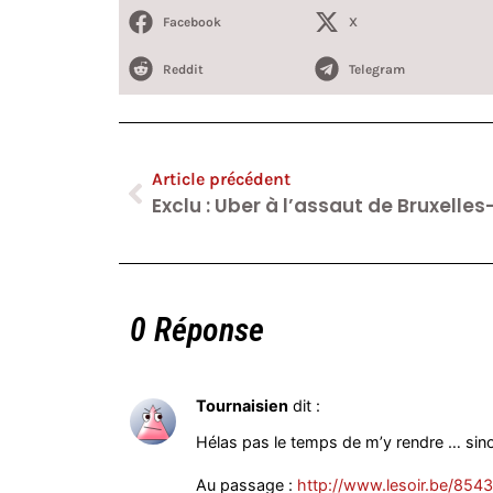
Facebook
X
Reddit
Telegram
Article précédent
0 Réponse
Tournaisien
dit :
Hélas pas le temps de m’y rendre … sino
Au passage :
http://www.lesoir.be/8543