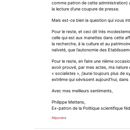
comme patron de cette administration) u
la lecture d’une coupure de presse.
Mais est-ce bien la question qui vous in
Pour le reste, et ceci dit très modesteme
celle qui est aux manettes dans cette affa
la recherche, à la culture et au patrimoi
naïveté, que l’autonomie des Etablissemen
Pour le reste, en faire une nième occasio
avoir prouvé, par mes actes, ma nature 
« socialistes », j’aurai toujours plus d
extrême qui sévissent aujourd’hui, dans 
Avec mes meilleurs sentiments,
Philippe Mettens,
Ex-patron de la Politique scientifique féd
Répondre