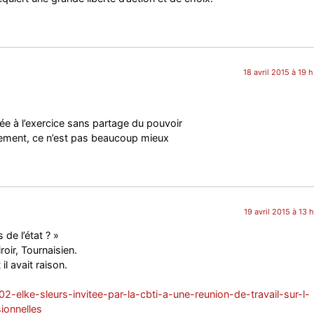
18 avril 2015 à 19 
fiée à l’exercice sans partage du pouvoir
chement, ce n’est pas beaucoup mieux
19 avril 2015 à 13 
 de l’état ? »
roir, Tournaisien.
il avait raison.
2-elke-sleurs-invitee-par-la-cbti-a-une-reunion-de-travail-sur-l-
ionnelles