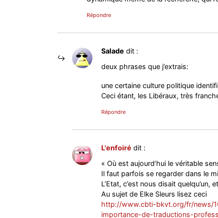
Répondre
Salade
dit :
deux phrases que j’extrais:
une certaine culture politique identi
Ceci étant, les Libéraux, très fran
Répondre
L'enfoiré
dit :
« Où est aujourd’hui le véritable sens
Il faut parfois se regarder dans le mi
L’Etat, c’est nous disait quelqu’un, et 
Au sujet de Elke Sleurs lisez ceci
http://www.cbti-bkvt.org/fr/news/10
importance-de-traductions-profess