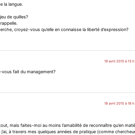
e la langue.
jeu de quilles?
rappelle.
erche, croyez-vous qu’elle en connaisse la liberté d’expression?
19 avril 2015 à 13 
z-vous fait du management?
18 avril 2015 à 18 
 tout, mais faites-moi au moins l’amabilité de reconnaître qu’en mati
que j’ai, à travers mes quelques années de pratique (comme chercheur