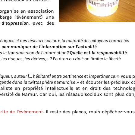
organise en association
éberge l’événement) une
 d’expression
, avec des
ériques et des réseaux sociaux, la majorité des citoyens connectés
e communiquer de l’information sur l’actualité
.
ans la transmission de l’information?
Quelle est la responsabilité
 les risques, les dérives,… ? Peut-on ou doit-on limiter la liberté
queur, auteur [… hésitant] entre pertinence et impertinence. »
Vous p
légende dans la twittosphère namuroise »
et écouter les précieux c
aliste en propriété intellectuelle et en droit des technolo
iversité de Namur. Car oui, les réseaux sociaux sont plus da
rite de l’événement
. Il reste des places, mais dépêchez-vous