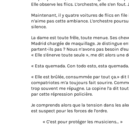
Elle observe les flics. L’orchestre, elle s’en fout
Maintenant, il y quatre voitures de flics en fi
n’aime pas cette ambiance. L’orchestre poursui
silence.
La dame est toute frêle, toute menue. Ses cheveu
Madrid chargée de maquillage. Je distingue enfin
partent-ils pas ? Nous n’avons pas besoin d’eu
« Elle s’énerve toute seule », me dit alors une
« Esta quemada. Con todo esto, esta quemada.
« Elle est brûlée, consummée par tout ça.» dit l
compatriotes m’a toujours fait sourire. Comme 
trop souvent me répugne. La copine l’a dit tout n
par cette répression policière.
Je comprends alors que la tension dans les al
est suspect pour les forces de l’ordre.
« C’est pour protéger les musiciens… »