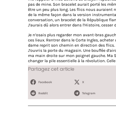
pas de mine. Son bracelet aurait porté les mêm
être un peu plus long. Les flics nous auraient
de la même façon dans la version instrumentale
conversation, un bracelet de la République f
J’aurais dû alors entrer dans l’Histoire, cesser 
Je n’osais plus regarder mon avant-bras gauche.
ces lieux. Rentrer dans le Corte Ingles, acheter
dame reprit son chemin en direction des flics. 
J’ouvris la porte du magasin. Une bouffée d’airco
ma main droite sur mon poignet gauche. Ma Swatc
changer la pile essentielle à la révolution. Cell
Partagez cet article
Facebook
X
Reddit
Telegram