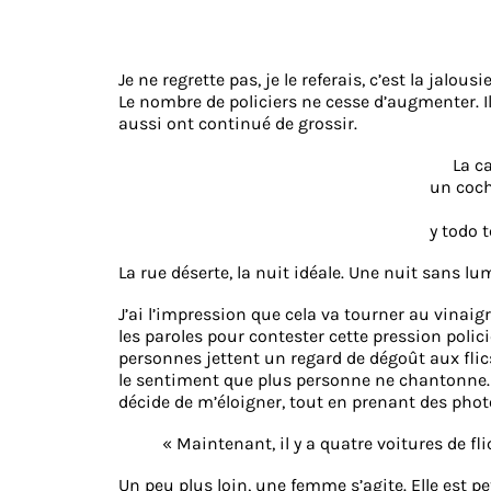
Je ne regrette pas, je le referais, c’est la jalousie
Le nombre de policiers ne cesse d’augmenter. I
aussi ont continué de grossir.
La ca
un coch
y todo 
La rue déserte, la nuit idéale. Une nuit sans lum
J’ai l’impression que cela va tourner au vinaigr
les paroles pour contester cette pression polic
personnes jettent un regard de dégoût aux flic
le sentiment que plus personne ne chantonne. C
décide de m’éloigner, tout en prenant des phot
« Maintenant, il y a quatre voitures de fli
Un peu plus loin, une femme s’agite. Elle est pe