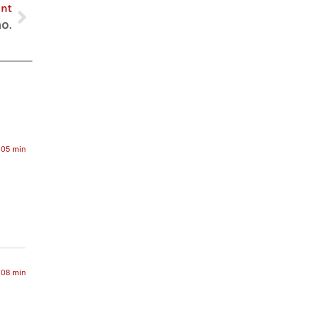
ant
o.
 05 min
 08 min