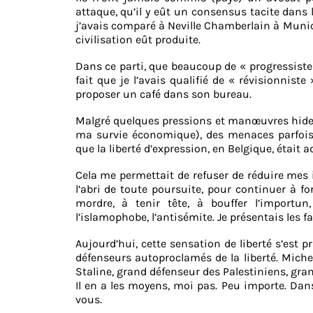
attaque, qu’il y eût un consensus tacite dans 
j’avais comparé à Neville Chamberlain à Munic
civilisation eût produite.
Dans ce parti, que beaucoup de « progressistes
fait que je l’avais qualifié de « révisionnist
proposer un café dans son bureau.
Malgré quelques pressions et manœuvres hide
ma survie économique), des menaces parfois m
que la liberté d’expression, en Belgique, était a
Cela me permettait de refuser de réduire mes
l’abri de toute poursuite, pour continuer à fo
mordre, à tenir tête, à bouffer l’importun, 
l’islamophobe, l’antisémite. Je présentais les 
Aujourd’hui, cette sensation de liberté s’est 
défenseurs autoproclamés de la liberté. Miche
Staline, grand défenseur des Palestiniens, gra
Il en a les moyens, moi pas. Peu importe. Dans
vous.