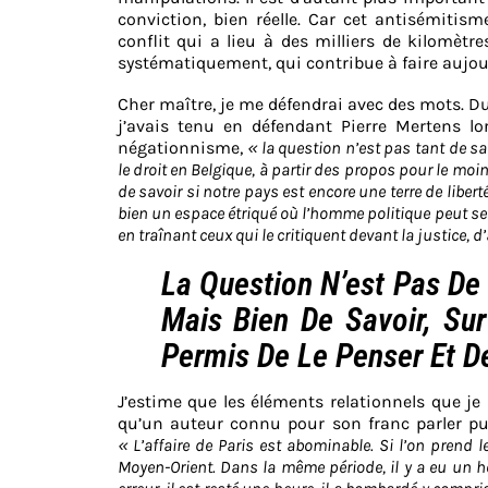
conviction, bien réelle. Car cet antisémiti
conflit qui a lieu à des milliers de kilomèt
systématiquement, qui contribue à faire aujou
Cher maître, je me défendrai avec des mots. 
j’avais tenu en défendant Pierre Mertens lo
négationnisme,
« la question n’est pas tant de sa
le droit en Belgique, à partir des propos pour le moin
de savoir si notre pays est encore une terre de libe
bien un espace étriqué où l’homme politique peut se p
en traînant ceux qui le critiquent devant la justice, d’
La Question N’est Pas De 
Mais Bien De Savoir, Sur
Permis De Le Penser Et De
J’estime que les éléments relationnels que j
qu’un auteur connu pour son franc parler puis
« L’affaire de Paris est abominable. Si l’on prend
Moyen-Orient. Dans la même période, il y a eu un 