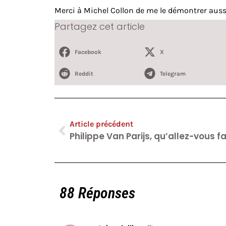
Merci à Michel Collon de me le démontrer auss
Partagez cet article
Facebook
X
Reddit
Telegram
Article précédent
88 Réponses