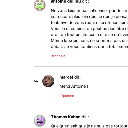
antoine dellieu
dit :
Ne vous laisser pas influencer par des m
est encore plus loin que ce que je pens
tentative de vous réduire au silence aura
Vous le dites bien, on peut ne pas être d
droit de tout un chacun à dire ce qu’il v
Même lorsque nous ne sommes pas sur la 
débat. Je vous soutiens donc totalemen
Répondre
marcel
dit :
Merci Antoine !
Répondre
Thomas Kahan
dit :
Quelqu’un sait que je ne suis pas toujou