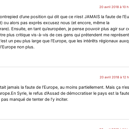
20 avril 2018 à 10 
ontrepied d’une position qui dit que ce n’est JAMAIS la faute de l’E
) ou alors pas exprès excusez nous (et encore, même la
rare). Ensuite, en tant qu’européen, je pense pouvoir plus agir sur ce
t être plus critique vis-à-vis de ces gens qui prétendent me représent
c’est un peu plus large que l’Europe, que les intérêts régionaux auxq
e l’Europe non plus.
20 avril 2018 à 12 
était jamais la faute de l’Europe, au moins partiellement. Mais ça n’es
Europe.En Syrie, le refus d’Assad de démocratiser le pays est la faut
pas manqué de tenter de l’y inciter.