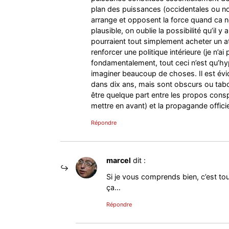
plan des puissances (occidentales ou non,
arrange et opposent la force quand ca ne
plausible, on oublie la possibilité qu’il 
pourraient tout simplement acheter un a
renforcer une politique intérieure (je n’
fondamentalement, tout ceci n’est qu’hyp
imaginer beaucoup de choses. Il est évid
dans dix ans, mais sont obscurs ou tabou 
être quelque part entre les propos consp
mettre en avant) et la propagande officie
Répondre
marcel
dit :
Si je vous comprends bien, c’est to
ça…
Répondre