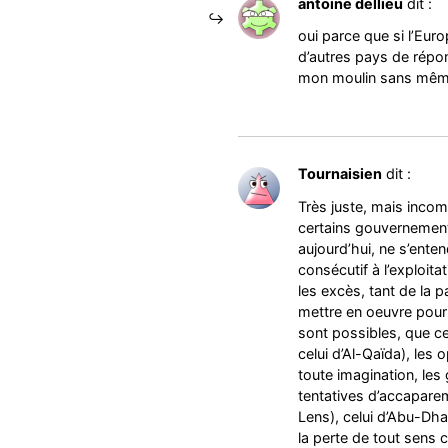
antoine dellieu
dit :
oui parce que si l’Euro
d’autres pays de répon
mon moulin sans même
Tournaisien
dit :
Très juste, mais incom
certains gouvernements
aujourd’hui, ne s’enten
consécutif à l’exploita
les excès, tant de la 
mettre en oeuvre pour l
sont possibles, que ce
celui d’Al-Qaïda), les
toute imagination, les 
tentatives d’accaparem
Lens), celui d’Abu-Dha
la perte de tout sens 