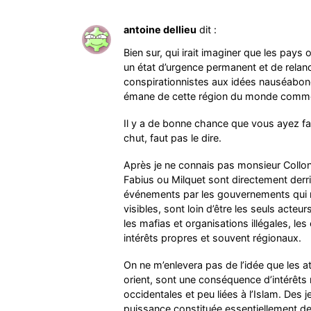
antoine dellieu
dit :
Bien sur, qui irait imaginer que les pays 
un état d’urgence permanent et de relan
conspirationnistes aux idées nauséabond
émane de cette région du monde comme 
Il y a de bonne chance que vous ayez fa
chut, faut pas le dire.
Après je ne connais pas monsieur Collon 
Fabius ou Milquet sont directement derri
événements par les gouvernements qui n’
visibles, sont loin d’être les seuls acteu
les mafias et organisations illégales, les
intérêts propres et souvent régionaux.
On ne m’enlevera pas de l’idée que les 
orient, sont une conséquence d’intérêts
occidentales et peu liées à l’Islam. Des
puissance constituée essentiellement d