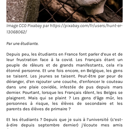
Image CC0 Pixabay par https://pixabay.com/fr/users/hunt-er-
13068062/
Par une étudiante.
Depuis peu, les étudiants en France font parler d’eux et de
leur frustration face à la covid. Les Français étant un
peuple de râleurs et de grands manifestants, cela n’a
étonné personne. Et une fois encore, en Belgique, les gens
se taisent. Les jeunes se taisent. Peut-être par peur de
déranger, d’en rajouter une couche, d’enfoncer le couteau
dans une plaie covidée, infestée de pus depuis mars
dernier. Pourtant, lorsque les Français râlent, les Belges se
plaignent. Mais qui se plaint ? Les gens d’âge mûr, les
personnes à risque, les élèves de secondaire et les
parents des élèves de primaire ?
Et les étudiants ? Depuis que je suis à l’université (c’est-
à-dire depuis septembre dernier) j’écoute mes amis