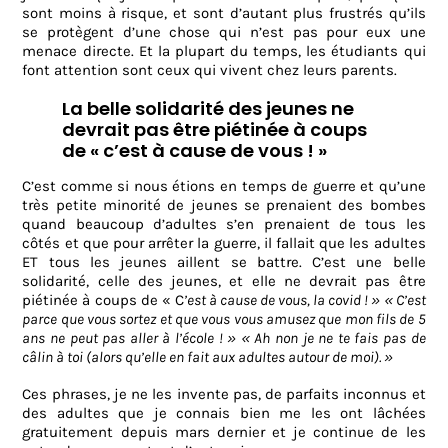
sont moins à risque, et sont d’autant plus frustrés qu’ils
se protègent d’une chose qui n’est pas pour eux une
menace directe. Et la plupart du temps, les étudiants qui
font attention sont ceux qui vivent chez leurs parents.
La belle solidarité des jeunes ne
devrait pas être piétinée à coups
de « c’est à cause de vous ! »
C’est comme si nous étions en temps de guerre et qu’une
très petite minorité de jeunes se prenaient des bombes
quand beaucoup d’adultes s’en prenaient de tous les
côtés et que pour arrêter la guerre, il fallait que les adultes
ET tous les jeunes aillent se battre. C’est une belle
solidarité, celle des jeunes, et elle ne devrait pas être
piétinée à coups de « C
’est à cause de vous, la covid ! » « C’est
parce que vous sortez et que vous vous amusez que mon fils de 5
ans ne peut pas aller à l’école ! » « Ah non je ne te fais pas de
câlin à toi (alors qu’elle en fait aux adultes autour de moi). »
Ces phrases, je ne les invente pas, de parfaits inconnus et
des adultes que je connais bien me les ont lâchées
gratuitement depuis mars dernier et je continue de les