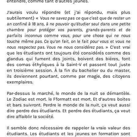
entendre, comme tant d’autres jeunes.
J’aurais voulu répondre (et j’ai répondu, mais plus
subtilement) « V
ous ne savez pas ce que c’est que de rester un
an confiné à 18 ans, à ne pouvoir qu’étudier seul dans une petite
chambre pour protéger vos parents, grands-parents et de
parfaits inconnus comme vous, pour une chose qui ne nous
touche même pas. Ce qu’on fait, on le fait pour vous et vous ne
nous respectez pas. Vous ne nous considérez pas.
» C’est vrai
que les étudiants ont toujours été considérés comme des
glandus qui fument des joints, boivent des bières, font
des comas éthyliques à la Saint-V et passent tout juste
en troisième session. À la fin du bachelier ou du master,
ils deviennent pourtant, comme par magie, des citoyens
exemplaires.
Par-dessus le marché, le monde de la nuit se démantèle.
Le Zodiac est mort. le Fformatt est mort. Et d’autres boites
et bars suivront. Perdre le monde de la nuit, ça veut aussi
dire perdre des étudiants. Et perdre des étudiants, ça veut
dire affaiblir la société.
Il semble donc nécessaire de rappeler la vraie valeur des
étudiants. Les étudiants et les jeunes en formation sont