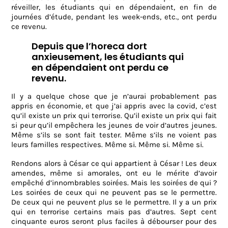
réveiller, les étudiants qui en dépendaient, en fin de
journées d’étude, pendant les week-ends, etc., ont perdu
ce revenu.
Depuis que l’horeca dort
anxieusement, les étudiants qui
en dépendaient ont perdu ce
revenu.
Il y a quelque chose que je n’aurai probablement pas
appris en économie, et que j’ai appris avec la covid, c’est
qu’il existe un prix qui terrorise. Qu’il existe un prix qui fait
si peur qu’il empêchera les jeunes de voir d’autres jeunes.
Même s’ils se sont fait tester. Même s’ils ne voient pas
leurs familles respectives. Même si. Même si. Même si.
Rendons alors à César ce qui appartient à César ! Les deux
amendes, même si amorales, ont eu le mérite d’avoir
empêché d’innombrables soirées. Mais les soirées de qui ?
Les soirées de ceux qui ne peuvent pas se le permettre.
De ceux qui ne peuvent
plus
se le permettre. Il y a un prix
qui en terrorise certains mais pas d’autres. Sept cent
cinquante euros seront plus faciles à débourser pour des