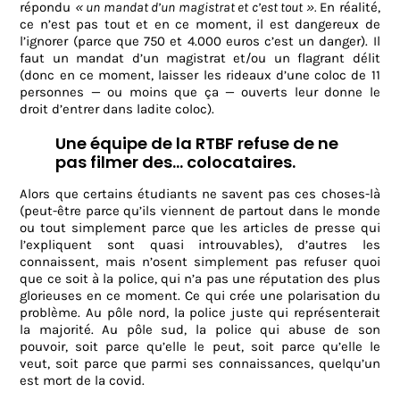
répondu
« un mandat d’un magistrat et c’est tout ».
En réalité,
ce n’est pas tout et en ce moment, il est dangereux de
l’ignorer (parce que 750 et 4.000 euros c’est un danger). Il
faut un mandat d’un magistrat et/ou un flagrant délit
(donc en ce moment, laisser les rideaux d’une coloc de 11
personnes — ou moins que ça — ouverts leur donne le
droit d’entrer dans ladite coloc).
Une équipe de la RTBF refuse de ne
pas filmer des… colocataires.
Alors que certains étudiants ne savent pas ces choses-là
(peut-être parce qu’ils viennent de partout dans le monde
ou tout simplement parce que les articles de presse qui
l’expliquent sont quasi introuvables), d’autres les
connaissent, mais n’osent simplement pas refuser quoi
que ce soit à la police, qui n’a pas une réputation des plus
glorieuses en ce moment. Ce qui crée une polarisation du
problème. Au pôle nord, la police juste qui représenterait
la majorité. Au pôle sud, la police qui abuse de son
pouvoir, soit parce qu’elle le peut, soit parce qu’elle le
veut, soit parce que parmi ses connaissances, quelqu’un
est mort de la covid.