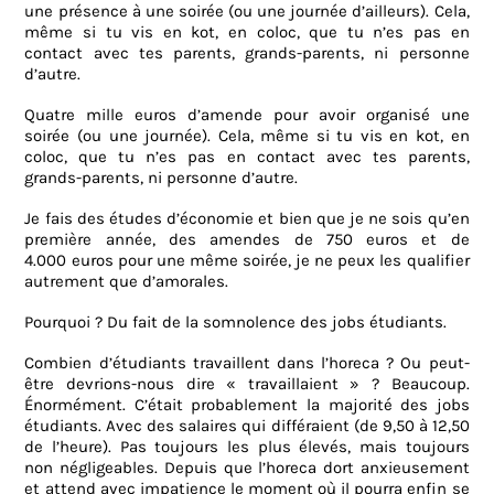
une présence à une soirée (ou une journée d’ailleurs). Cela,
même si tu vis en kot, en coloc, que tu n’es pas en
contact avec tes parents, grands-parents, ni personne
d’autre.
Quatre mille euros d’amende pour avoir organisé une
soirée (ou une journée). Cela, même si tu vis en kot, en
coloc, que tu n’es pas en contact avec tes parents,
grands-parents, ni personne d’autre.
Je fais des études d’économie et bien que je ne sois qu’en
première année, des amendes de 750 euros et de
4.000 euros pour une même soirée, je ne peux les qualifier
autrement que d’amorales.
Pourquoi ? Du fait de la somnolence des jobs étudiants.
Combien d’étudiants travaillent dans l’horeca ? Ou peut-
être devrions-nous dire « travaillaient » ? Beaucoup.
Énormément. C’était probablement la majorité des jobs
étudiants. Avec des salaires qui différaient (de 9,50 à 12,50
de l’heure). Pas toujours les plus élevés, mais toujours
non négligeables. Depuis que l’horeca dort anxieusement
et attend avec impatience le moment où il pourra enfin se