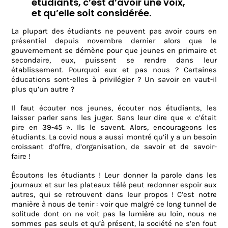
étudiants, c’est d’avoir une voix,
et qu’elle soit considérée.
La plupart des étudiants ne peuvent pas avoir cours en
présentiel depuis novembre dernier alors que le
gouvernement se démène pour que jeunes en primaire et
secondaire, eux, puissent se rendre dans leur
établissement. Pourquoi eux et pas nous ? Certaines
éducations sont-elles à privilégier ? Un savoir en vaut-il
plus qu’un autre ?
Il faut écouter nos jeunes, écouter nos étudiants, les
laisser parler sans les juger. Sans leur dire que « c’était
pire en 39-45 ». Ils le savent. Alors, encourageons les
étudiants. La covid nous a aussi montré qu’il y a un besoin
croissant d’offre, d’organisation, de savoir et de savoir-
faire !
Écoutons les étudiants ! Leur donner la parole dans les
journaux et sur les plateaux télé peut redonner espoir aux
autres, qui se retrouvent dans leur propos ! C’est notre
manière à nous de tenir : voir que malgré ce long tunnel de
solitude dont on ne voit pas la lumière au loin, nous ne
sommes pas seuls et qu’à présent, la société ne s’en fout