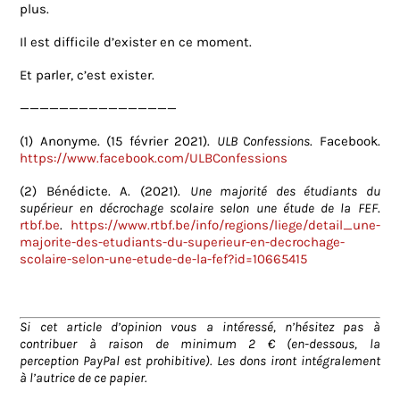
plus.
Il est difficile d’exister en ce moment.
Et parler, c’est exister.
————————————————
(1) Anonyme. (15 février 2021).
ULB Confessions
. Facebook.
https://www.facebook.com/ULBConfessions
(2) Bénédicte. A. (2021).
Une majorité des étudiants du
supérieur en décrochage scolaire selon une étude de la FEF
.
rtbf.be
.
https://www.rtbf.be/info/regions/liege/detail_une-
majorite-des-etudiants-du-superieur-en-decrochage-
scolaire-selon-une-etude-de-la-fef?id=10665415
Si cet article d’opinion vous a intéressé, n’hésitez pas à
contribuer à raison de minimum 2 € (en-dessous, la
perception PayPal est prohibitive). Les dons iront intégralement
à l’autrice de ce papier.