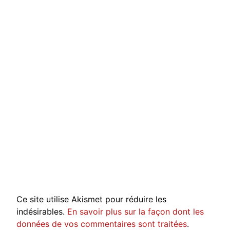
Ce site utilise Akismet pour réduire les
indésirables.
En savoir plus sur la façon dont les
données de vos commentaires sont traitées
.