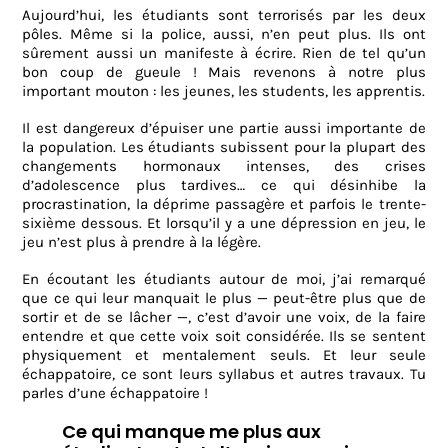
Aujourd’hui, les étudiants sont terrorisés par les deux
pôles. Même si la police, aussi, n’en peut plus. Ils ont
sûrement aussi un manifeste à écrire. Rien de tel qu’un
bon coup de gueule ! Mais revenons à notre plus
important mouton : les jeunes, les students, les apprentis.
Il est dangereux d’épuiser une partie aussi importante de
la population. Les étudiants subissent pour la plupart des
changements hormonaux intenses, des crises
d’adolescence plus tardives… ce qui désinhibe la
procrastination, la déprime passagère et parfois le trente-
sixième dessous. Et lorsqu’il y a une dépression en jeu, le
jeu n’est plus à prendre à la légère.
En écoutant les étudiants autour de moi, j’ai remarqué
que ce qui leur manquait le plus — peut-être plus que de
sortir et de se lâcher —, c’est d’avoir une voix, de la faire
entendre et que cette voix soit considérée. Ils se sentent
physiquement et mentalement seuls. Et leur seule
échappatoire, ce sont leurs syllabus et autres travaux. Tu
parles d’une échappatoire !
Ce qui manque me plus aux