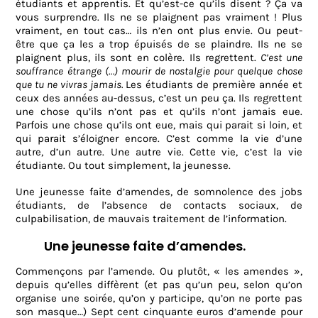
étudiants et apprentis. Et qu’est-ce qu’ils disent ? Ça va
vous surprendre. Ils ne se plaignent pas vraiment ! Plus
vraiment, en tout cas… ils n’en ont plus envie. Ou peut-
être que ça les a trop épuisés de se plaindre. Ils ne se
plaignent plus, ils sont en colère. Ils regrettent.
C’est une
souffrance étrange (…) mourir de nostalgie pour quelque chose
que tu ne vivras jamais.
Les étudiants de première année et
ceux des années au-dessus, c’est un peu ça. Ils regrettent
une chose qu’ils n’ont pas et qu’ils n’ont jamais eue.
Parfois une chose qu’ils ont eue, mais qui parait si loin, et
qui parait s’éloigner encore. C’est comme la vie d’une
autre, d’un autre. Une autre vie. Cette vie, c’est la vie
étudiante. Ou tout simplement, la jeunesse.
Une jeunesse faite d’amendes, de somnolence des jobs
étudiants, de l’absence de contacts sociaux, de
culpabilisation, de mauvais traitement de l’information.
Une jeunesse faite d’amendes.
Commençons par l’amende. Ou plutôt, « les amendes »,
depuis qu’elles diffèrent (et pas qu’un peu, selon qu’on
organise une soirée, qu’on y participe, qu’on ne porte pas
son masque…) Sept cent cinquante euros d’amende pour