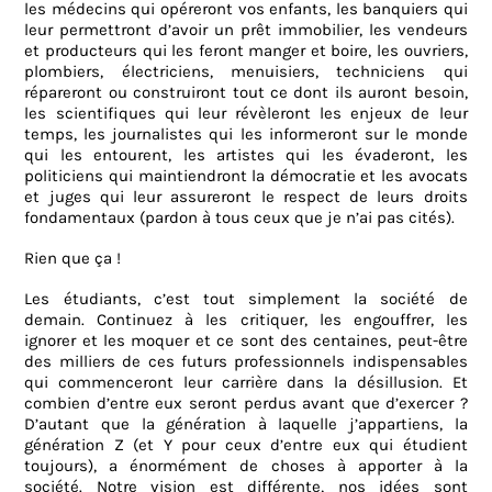
les médecins qui opéreront vos enfants, les banquiers qui
leur permettront d’avoir un prêt immobilier, les vendeurs
et producteurs qui les feront manger et boire, les ouvriers,
plombiers, électriciens, menuisiers, techniciens qui
répareront ou construiront tout ce dont ils auront besoin,
les scientifiques qui leur révèleront les enjeux de leur
temps, les journalistes qui les informeront sur le monde
qui les entourent, les artistes qui les évaderont, les
politiciens qui maintiendront la démocratie et les avocats
et juges qui leur assureront le respect de leurs droits
fondamentaux (pardon à tous ceux que je n’ai pas cités).
Rien que ça !
Les étudiants, c’est tout simplement la société de
demain. Continuez à les critiquer, les engouffrer, les
ignorer et les moquer et ce sont des centaines, peut-être
des milliers de ces futurs professionnels indispensables
qui commenceront leur carrière dans la désillusion. Et
combien d’entre eux seront perdus avant que d’exercer ?
D’autant que la génération à laquelle j’appartiens, la
génération Z (et Y pour ceux d’entre eux qui étudient
toujours), a énormément de choses à apporter à la
société. Notre vision est différente, nos idées sont