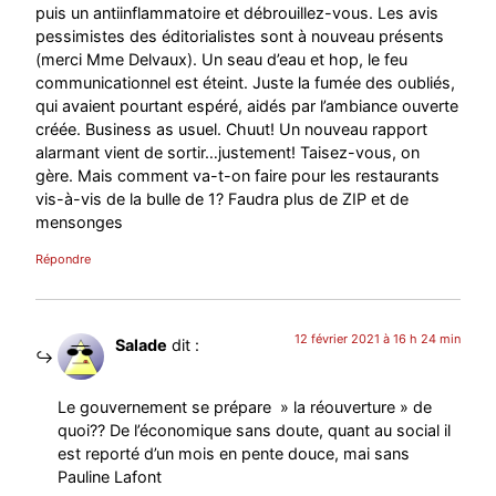
puis un antiinflammatoire et débrouillez-vous. Les avis
pessimistes des éditorialistes sont à nouveau présents
(merci Mme Delvaux). Un seau d’eau et hop, le feu
communicationnel est éteint. Juste la fumée des oubliés,
qui avaient pourtant espéré, aidés par l’ambiance ouverte
créée. Business as usuel. Chuut! Un nouveau rapport
alarmant vient de sortir…justement! Taisez-vous, on
gère. Mais comment va-t-on faire pour les restaurants
vis-à-vis de la bulle de 1? Faudra plus de ZIP et de
mensonges
Répondre
12 février 2021 à 16 h 24 min
Salade
dit :
Le gouvernement se prépare » la réouverture » de
quoi?? De l’économique sans doute, quant au social il
est reporté d’un mois en pente douce, mai sans
Pauline Lafont