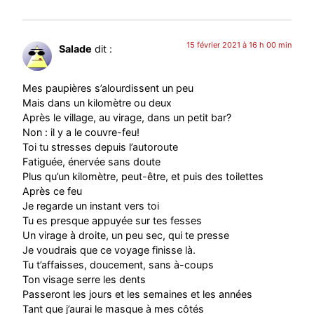
15 février 2021 à 16 h 00 min
Salade
dit :
Mes paupières s’alourdissent un peu
Mais dans un kilomètre ou deux
Après le village, au virage, dans un petit bar?
Non : il y a le couvre-feu!
Toi tu stresses depuis l’autoroute
Fatiguée, énervée sans doute
Plus qu’un kilomètre, peut-être, et puis des toilettes
Après ce feu
Je regarde un instant vers toi
Tu es presque appuyée sur tes fesses
Un virage à droite, un peu sec, qui te presse
Je voudrais que ce voyage finisse là.
Tu t’affaisses, doucement, sans à-coups
Ton visage serre les dents
Passeront les jours et les semaines et les années
Tant que j’aurai le masque à mes côtés