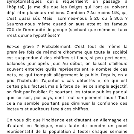
symptomatiques qu’ils requerraient un passage à
l’hôpital), je me dis que les Belges qui l’ont eu doivent
déjà être plusieurs millions. Combien ? Au moins 14%, ça,
c’est quasi sûr. Mais
sommes-nous à 20 ou à 30% ?
Saurons-nous même quand on aura atteint les fameux
70% de l’immunité de groupe (sachant que même ce taux
n’est qu’une hypothèse) ?
Est-ce grave ? Probablement. C’est tout de même la
première fois de mémoire d’homme que toute la société
est suspendue à des chiffres si flous, si peu pertinents,
balancés jour après jour. Au début, on laissat d’ailleurs
souvent entendre qu’ils représentaient le nombre de cas
nets, ce qui trompait allègrement le public. Depuis, on a
pris l’habitude d’ajouter « cas détectés », ce qui est
certes plus factuel, mais à force de lire ce simple adjectif,
on finit par l’oublier. Et pourtant, les totaux publiés par qui
que ce soit, par pays, sont tout simplement faux ! Tout
cela ne semble pourtant pas diminuer la confiance des
lecteurs et auditeurs face à ces chiffres.
On vous dit que l’incidence est d’autant en Allemagne et
d’autant en Belgique, mais faute de prendre un panel
représentatif de la population à tester chaque semaine