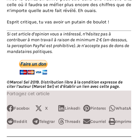
celle où il faudra se méfier plus encore des chiffres que de
n’importe quelle autre fait révélé.
Eh ouais.
Esprit critique, tu vas avoir un putain de boulot !
Si cet article d’opinion vous a intéressé, n’hésitez pas à
contribuer à mon travail à raison de minimum 2 € (en-dessous,
la perception PayPal est prohibitive). J
e n’accepte pas de dons de
mandataires politiques.
©Marcel Sel 2019. Distribution libre à la condition expresse de
citer l’auteur (Marcel Sel) et d’établir un lien avec cette page.
Partagez cet article
Facebook
X
LinkedIn
Pinterest
WhatsApp
Reddit
Telegram
Threads
Courriel
Imprimer