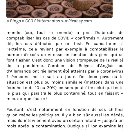
« Bingo » CC0 Skitterphotos sur Pixabay.com
monde (oui, tout le monde) a pris l’habitude de
comptabiliser les cas de COVID « confirmés ». Autrement
dit, les cas détectés par un test. En caricaturant à
l’extrême, cela revient par exemple à comptabiliser le
nombre d’excès de vitesse en fonction des gens qui se
font flasher. C’est donc une vision trompeuse de la réalité
de la pandémie. Combien de Belges, d’Anglais ou
d’Allemands ont réellement été atteints par le coronavirus
? Personne ne le sait au juste. De deux pays où la
situation est plus ou moins similaire (mettons dans une
fourchette de 10 ou 20%), ce sera peut-être celui qui teste
le plus qui paraîtra le plus contaminé, tout en faisant «
mieux » que l’autre !
Pourtant, c’est notamment en fonction de ces chiffres
qu’on mène les politiques. Il y a bien sûr aussi les décès,
mais ils interviennent avec un certain retard — jusqu’à un
mois après la contamination. Quoique si l’on examine les