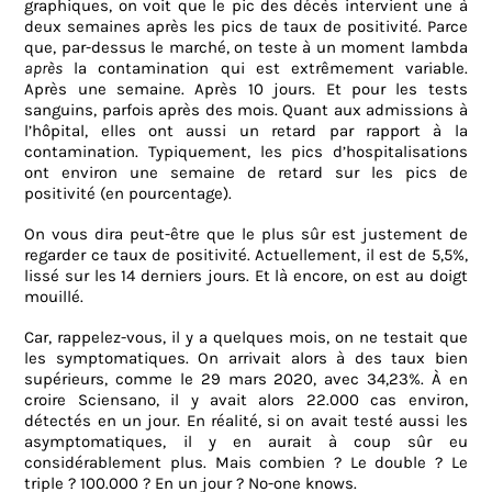
graphiques, on voit que le pic des décès intervient une à
deux semaines après les pics de taux de positivité. Parce
que, par-dessus le marché, on teste à un moment lambda
après
la contamination qui est extrêmement variable.
Après une semaine. Après 10 jours. Et pour les tests
sanguins, parfois après des mois. Quant aux admissions à
l’hôpital, elles ont aussi un retard par rapport à la
contamination. Typiquement, les pics d’hospitalisations
ont environ une semaine de retard sur les pics de
positivité (en pourcentage).
On vous dira peut-être que le plus sûr est justement de
regarder ce taux de positivité. Actuellement, il est de 5,5%,
lissé sur les 14 derniers jours. Et là encore, on est au doigt
mouillé.
Car, rappelez-vous, il y a quelques mois, on ne testait que
les symptomatiques. On arrivait alors à des taux bien
supérieurs, comme le 29 mars 2020, avec 34,23%. À en
croire Sciensano, il y avait alors 22.000 cas environ,
détectés en un jour. En réalité, si on avait testé aussi les
asymptomatiques, il y en aurait à coup sûr eu
considérablement plus. Mais combien ? Le double ? Le
triple ? 100.000 ? En un jour ? No-one knows.