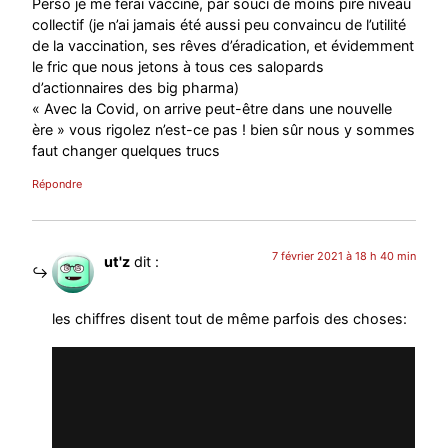
Perso je me ferai vacciné, par souci de moins pire niveau
collectif (je n’ai jamais été aussi peu convaincu de l’utilité
de la vaccination, ses rêves d’éradication, et évidemment
le fric que nous jetons à tous ces salopards
d’actionnaires des big pharma)
« Avec la Covid, on arrive peut-être dans une nouvelle
ère » vous rigolez n’est-ce pas ! bien sûr nous y sommes
faut changer quelques trucs
Répondre
7 février 2021 à 18 h 40 min
ut'z
dit :
les chiffres disent tout de même parfois des choses: