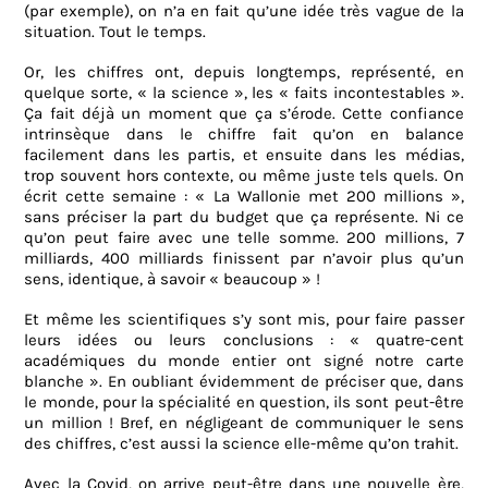
(par exemple), on n’a en fait qu’une idée très vague de la
situation. Tout le temps.
Or, les chiffres ont, depuis longtemps, représenté, en
quelque sorte, « la science », les « faits incontestables ».
Ça fait déjà un moment que ça s’érode. Cette confiance
intrinsèque dans le chiffre fait qu’on en balance
facilement dans les partis, et ensuite dans les médias,
trop souvent hors contexte, ou même juste tels quels. On
écrit cette semaine : « La Wallonie met 200 millions »,
sans préciser la part du budget que ça représente. Ni ce
qu’on peut faire avec une telle somme. 200 millions, 7
milliards, 400 milliards finissent par n’avoir plus qu’un
sens, identique, à savoir « beaucoup » !
Et même les scientifiques s’y sont mis, pour faire passer
leurs idées ou leurs conclusions : « quatre-cent
académiques du monde entier ont signé notre carte
blanche ». En oubliant évidemment de préciser que, dans
le monde, pour la spécialité en question, ils sont peut-être
un million ! Bref, en négligeant de communiquer le sens
des chiffres, c’est aussi la science elle-même qu’on trahit.
Avec la Covid, on arrive peut-être dans une nouvelle ère,