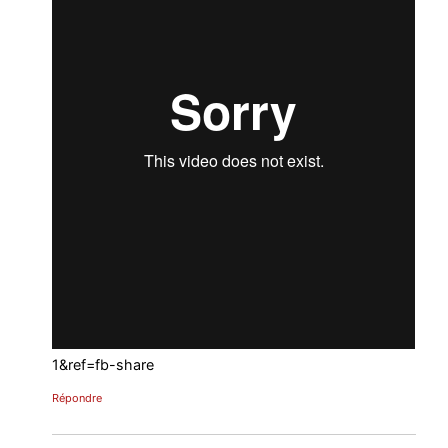
1&ref=fb-share
Répondre