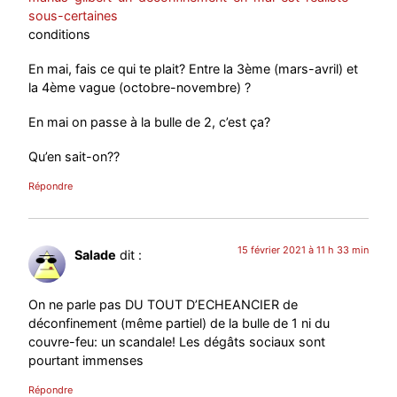
sous-certaines
conditions
En mai, fais ce qui te plait? Entre la 3ème (mars-avril) et
la 4ème vague (octobre-novembre) ?
En mai on passe à la bulle de 2, c’est ça?
Qu’en sait-on??
Répondre
15 février 2021 à 11 h 33 min
Salade
dit :
On ne parle pas DU TOUT D’ECHEANCIER de
déconfinement (même partiel) de la bulle de 1 ni du
couvre-feu: un scandale! Les dégâts sociaux sont
pourtant immenses
Répondre