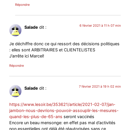
Répondre
6 février 2021 à 11 h 07 min
Salade
dit :
Je déchiffre donc ce qui ressort des décisions politiques
: elles sont ARBITRAIRES et CLIENTELISTES
J’arrête ici Marcel!
Répondre
7 février 2021 à 19 h 02 min
Salade
dit :
https://www.lesoir.be/353621/article/2021-02-07/jan-
jambon-nous-devrions-pouvoir-assouplir-les-mesures-
quand-les-plus-de-65-ans
seront vaccinés
Encore un beau mensonge: en effet pas mal d’activités
non essentielles ont déjà été réautorisées sans ce