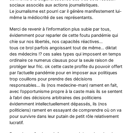
sociaux associés aux actions journalistiques.
Le journalisme est pourri car il génère manifestement lui-
même la médiocrité de ses représentants.
Merci de revenir à l’information plus subie par tous,
évidemment pour reparler de cette foutu pandémie qui
chie sur nos libertés, nos capacités réactives…
tous ce brol parfois angoissant tout de même… diktat
des médecins !? ces sales types qui imposent en temps
ordinaire ce numerus clausus pour la seule raison de
protéger leur fric. ok cette caste profite du pouvoir offert
par l’actuelle pandémie pour en imposer aux politiques
trop couillons pour prendre des décisions
responsables… ils (nos medecine-man) rament en fait,
avec l’opportunisme propre à la caste mais ils se sentent
à l’abri des décisions arbitraires des politiciens
évidemment intellectuellement dépassés, ils (nos
politiciens) rament en essayant de comprendre où on va
pour survivre dans leur putain de petit rôle relativement
lucratif.