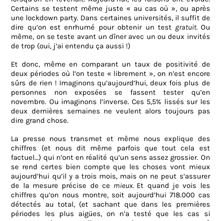
Certains se testent même juste « au cas où », ou après
une lockdown party. Dans certaines universités, il suffit de
dire qu’on est enrhumé pour obtenir un test
gratuit.
Ou
même, on se teste avant un dîner avec un ou deux invités
de trop (oui, j’ai entendu ça aussi !)
Et donc, même en comparant un taux de positivité de
deux périodes où l’on teste « librement », on n’est encore
sûrs de rien ! Imaginons qu’aujourd’hui, deux fois plus de
personnes non exposées se fassent tester qu’en
novembre. Ou imaginons l’inverse. Ces 5,5% lissés sur les
deux dernières semaines ne veulent alors toujours pas
dire grand chose.
La presse nous transmet et même nous explique des
chiffres (et nous dit même parfois que tout cela est
factuel…) qui n’ont en réalité qu’un sens assez grossier. On
se rend certes bien compte que les choses vont mieux
aujourd’hui qu’il y a trois mois, mais on ne peut s’assurer
de la mesure précise de ce
mieux.
Et quand je vois les
chiffres qu’on nous montre, soit aujourd’hui 718.000 cas
détectés au total, (et sachant que dans les premières
périodes les plus aigües, on n’a testé que les cas si