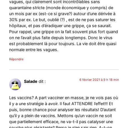
vagues, qui clairement sont incontrôlables sans
quarantaine stricte (monde économique y compris) de
un mois par ex (est-ce si grave?) autour d’une dérivée à
30% par ex. Le but, oublié (?) , est de ne pas saturer les
hôpitaux, et pas d’éradiquer une grippe, ça se saurait.
Pour rappel, une grippe on la fait souvent plus fort quand
on ne l’avait plus faite depuis longtemps. Donc le virus
est probablement là pour toujours. La vie doit être quasi
normale entre les vagues.
Répondre
6 février 2021 à 9 h 18 min
Salade
dit :
Les vaccins? A part vacciner en masse, je ne vois pas où
il y a une stratégie à avoir. Il faut ATTENDRE l’effet!!! Et
puis, bonne chance pour analyser les résultats! D’autant
qu’il y a plein de vaccins. Mettons qu’un vaccin ne soit
que partiellement efficace, ne va-t-il pas catalyser une
souche plus résistante? Perso je n’en sais rien. A-t-on