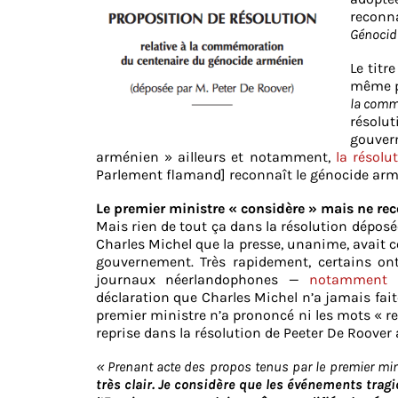
reconn
Génocid
Le titr
même pa
la comm
résolut
gouver
arménien » ailleurs et notamment,
la résol
Parlement flamand] reconnaît le génocide arm
Le premier ministre « considère » mais ne rec
Mais rien de tout ça dans la résolution déposée
Charles Michel que la presse, unanime, avait
gouvernement. Très rapidement, certains on
journaux néerlandophones —
notamment 
déclaration que Charles Michel n’a jamais fait
premier ministre n’a prononcé ni les mots « re
reprise dans la résolution de Peeter De Roover
«
Prenant acte des propos tenus par le premier mini
très clair. Je considère que les événements tragi