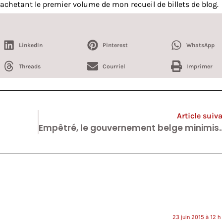
achetant le premier volume de mon recueil de billets de blog.
LinkedIn
Pinterest
WhatsApp
Threads
Courriel
Imprimer
Article suiv
Empêtré, le gouvernement belg
23 juin 2015 à 12 h