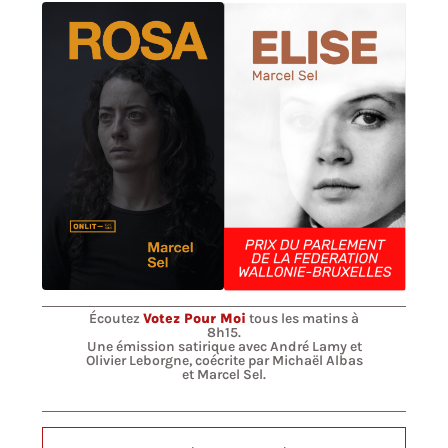
Écoutez
Votez Pour Moi
tous les matins à
8h15.
Une émission satirique avec André Lamy et
Olivier Leborgne, coécrite par Michaël Albas
et Marcel Sel.