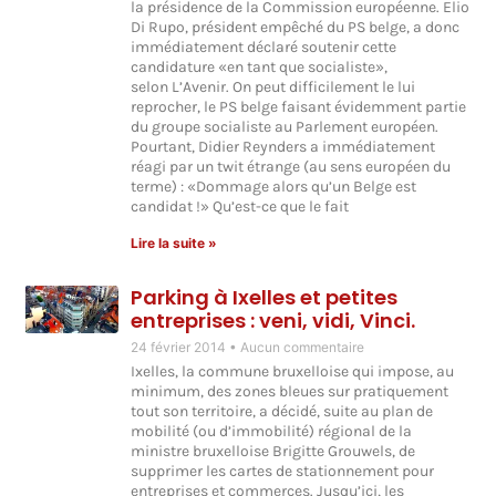
la présidence de la Commission européenne. Elio
Di Rupo, président empêché du PS belge, a donc
immédiatement déclaré soutenir cette
candidature «en tant que socialiste»,
selon L’Avenir. On peut difficilement le lui
reprocher, le PS belge faisant évidemment partie
du groupe socialiste au Parlement européen.
Pourtant, Didier Reynders a immédiatement
réagi par un twit étrange (au sens européen du
terme) : «Dommage alors qu’un Belge est
candidat !» Qu’est-ce que le fait
Lire la suite »
Parking à Ixelles et petites
entreprises : veni, vidi, Vinci.
24 février 2014
Aucun commentaire
Ixelles, la commune bruxelloise qui impose, au
minimum, des zones bleues sur pratiquement
tout son territoire, a décidé, suite au plan de
mobilité (ou d’immobilité) régional de la
ministre bruxelloise Brigitte Grouwels, de
supprimer les cartes de stationnement pour
entreprises et commerces. Jusqu’ici, les