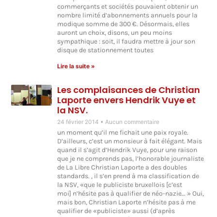
commerçants et sociétés pouvaient obtenir un
nombre limité d’abonnements annuels pour la
modique somme de 300 €. Désormais, elles
auront un choix, disons, un peu moins
sympathique : soit, il faudra mettre à jour son
disque de stationnement toutes
Lire la suite »
Les complaisances de Christian
Laporte envers Hendrik Vuye et
la NSV.
24 février 2014
Aucun commentaire
un moment qu’il me fichait une paix royale.
D’ailleurs, c’est un monsieur à fait élégant. Mais
quand il s’agit d’Hendrik Vuye, pour une raison
que je ne comprends pas, l’honorable journaliste
de La Libre Christian Laporte a des doubles
standards. , il s’en prend à ma classification de
la NSV, «que le publiciste bruxellois [c’est
moi] n’hésite pas à qualifier de néo-nazie… » Oui,
mais bon, Christian Laporte n’hésite pas à me
qualifier de «publiciste» aussi (d’après