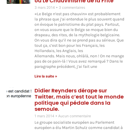
ou Le Chauvinisme de la Frite
3 mars 2014
3 commentaires
«Le Belge n’est pas chauvin» est probablement
la phrase que j’ai entendue le plus souvent quand
on évoque le patriotisme du plat pays. Partout,
on vous assure que le Belge se moque bien du
drapeau, des rites, de la mythologie belgicaine.
On vous dira qu’il ne se prend pas au sérieux. Que
tout ça, c’est bon pour les Français, les
Hollandais, les Anglais, les
Allemands. Mais nous, ohlàlà, non ! On ne mange
pas de ce pain-là ! Vous avez remarqué ? Dans le
paragraphe précédent, j’ai fait une
Lire la suite »
Didier Reynders dérape sur
Twitter, mais c’est tout le monde
politique qui pédale dans la
semoule.
1 mars 2014
Aucun commentaire
Le groupe socialiste européen au Parlement
européen a élu Martin Schulz comme candidat à