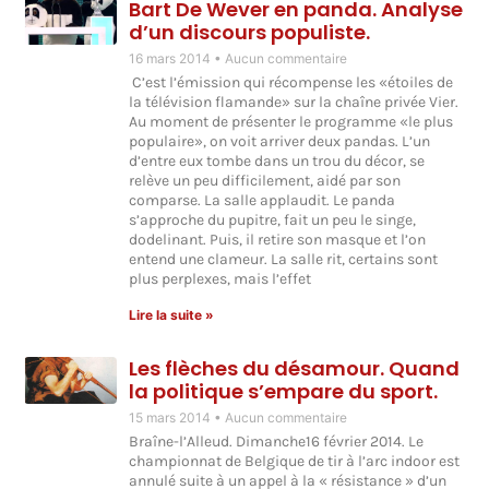
Bart De Wever en panda. Analyse
d’un discours populiste.
16 mars 2014
Aucun commentaire
C’est l’émission qui récompense les «étoiles de
la télévision flamande» sur la chaîne privée Vier.
Au moment de présenter le programme «le plus
populaire», on voit arriver deux pandas. L’un
d’entre eux tombe dans un trou du décor, se
relève un peu difficilement, aidé par son
comparse. La salle applaudit. Le panda
s’approche du pupitre, fait un peu le singe,
dodelinant. Puis, il retire son masque et l’on
entend une clameur. La salle rit, certains sont
plus perplexes, mais l’effet
Lire la suite »
Les flèches du désamour. Quand
la politique s’empare du sport.
15 mars 2014
Aucun commentaire
Braîne-l’Alleud. Dimanche16 février 2014. Le
championnat de Belgique de tir à l’arc indoor est
annulé suite à un appel à la « résistance » d’un