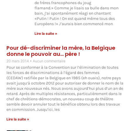
de frères francophones du joug
flamand.» Comme je lisais sa bulle dans mon
bain, j’ai spontanément réagi en chantant
«Putin ! Putin ! On est quand même tous des
Européens !» J’aurais bien commencé mon
Lire la suite »
Pour dé-discriminer la mère, la Belgique
donne le pouvoir au… père !
20 mars 2014
Aucun commentaire
Pour se conformer à la Convention sur l’élimination de toutes
les forces de discriminations à l’égard des femmes
(CEDAW) ratifiée par la Belgique en 1985 (eh ouais), notre pays
avait jusqu’à octobre 2012 pour autoriser de donner le nom de la
mère aux nouveaux nés. Nous avons aujourd’hui plus d’un an de
retard. Après de multiples résistances, particulièrement dans le
chef de chrétiens-démocrates, un nouveau coup de théâtre
semble devoir annuler tout le bénéfice obtenu lors des travaux
en commission. Jusqu’ici, les
Lire la suite »