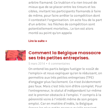
arbitre flamand. Ce trublion n’a rien trouvé de
mieux que de se placer entre les tireurs et les
cibles, invitant les participants flamands à faire
de même, pour faire arrêter la compétition dont
il contestait l’organisation. Un acte fou de la part
d’un arbitre : les flèches de compétition sont
potentiellement mortelles… Le ton est alors
monté au point qu’on appela
Lire la suite »
Comment la Belgique massacre
ses très petites entreprises.
5 mars 2014
4 commentaires
On entend les partis belges fustiger le «coût de
l’emploi» et nous expliquer qu’en le réduisant, on
permettra aux très petites entreprises (TPE)
d’engager plus facilement. Ce n’est évidemment
pas faux. Mais c’est très loin d’être complet. Pour
l’entrepreneur, le statut d’indépendant lui-même
est le premier obstacle à l’emploi. Y compris à la
pérennité voire à l’intérêt même de son propre
emploi. Car en matière d’indés, la Belgique
écrase les plus petits revenus qu’elle parvient,