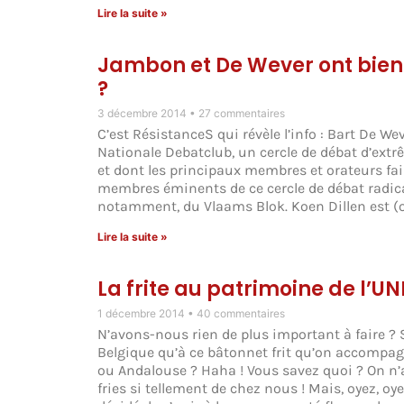
Lire la suite »
Jambon et De Wever ont bien 
?
3 décembre 2014
27 commentaires
C’est RésistanceS qui révèle l’info : Bart De W
Nationale Debatclub, un cercle de débat d’extrê
et dont les principaux membres et orateurs fai
membres éminents de ce cercle de débat radical é
notamment, du Vlaams Blok. Koen Dillen est (o
Lire la suite »
La frite au patrimoine de l’U
1 décembre 2014
40 commentaires
N’avons-nous rien de plus important à faire ?
Belgique qu’à ce bâtonnet frit qu’on accomp
ou Andalouse ? Haha ! Vous savez quoi ? On n’
fries si tellement de chez nous ! Mais, oyez,