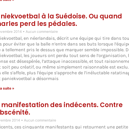
niekvoetbal à la Suédoise. Ou quand
arles perd les pédales.
ovembre 2014
Aucun commentaire
iekvoetbal, en néerlandais, décrit une équipe qui tire dans tou
s pour éviter que la balle n’entre dans ses buts lorsque l’équip
e a tellement pris le dessus que marquer semble impossible. D
iekvoetbal, les joueurs ont perdu tout sens de l’organisation, 
ense est désespérée, l’attaque inaccessible, et tout raisonnem
t soit peu créatif, ou même simplement raisonnable est exclu.
 elle s’affole, plus l’équipe s’approche de l’inéluctable ratatina
 paniekvoetbal a désormais
la suite »
 manifestation des indécents. Contre
obscénité.
vembre 2014
Aucun commentaire
écents, ces cinquante manifestants qui retournent une petite