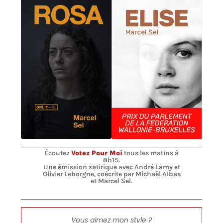
Écoutez
Votez Pour Moi
tous les matins à
8h15.
Une émission satirique avec André Lamy et
Olivier Leborgne, coécrite par Michaël Albas
et Marcel Sel.
Vous aimez mon style ?