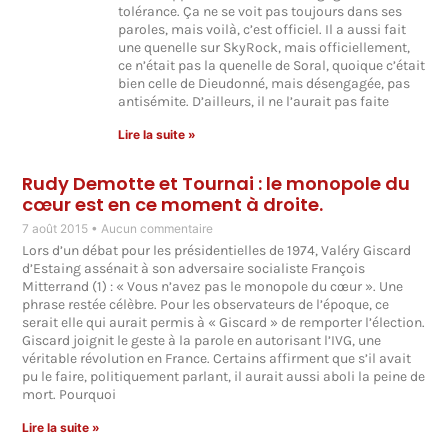
tolérance. Ça ne se voit pas toujours dans ses
paroles, mais voilà, c’est officiel. Il a aussi fait
une quenelle sur SkyRock, mais officiellement,
ce n’était pas la quenelle de Soral, quoique c’était
bien celle de Dieudonné, mais désengagée, pas
antisémite. D’ailleurs, il ne l’aurait pas faite
Lire la suite »
Rudy Demotte et Tournai : le monopole du
cœur est en ce moment à droite.
7 août 2015
Aucun commentaire
Lors d’un débat pour les présidentielles de 1974, Valéry Giscard
d’Estaing assénait à son adversaire socialiste François
Mitterrand (1) : « Vous n’avez pas le monopole du cœur ». Une
phrase restée célèbre. Pour les observateurs de l’époque, ce
serait elle qui aurait permis à « Giscard » de remporter l’élection.
Giscard joignit le geste à la parole en autorisant l’IVG, une
véritable révolution en France. Certains affirment que s’il avait
pu le faire, politiquement parlant, il aurait aussi aboli la peine de
mort. Pourquoi
Lire la suite »