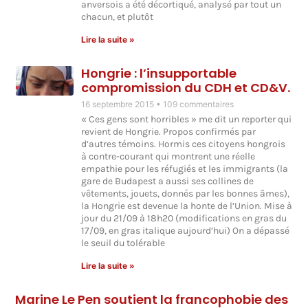
anversois a été décortiqué, analysé par tout un
chacun, et plutôt
Lire la suite »
Hongrie : l’insupportable
compromission du CDH et CD&V.
16 septembre 2015
109 commentaires
« Ces gens sont horribles » me dit un reporter qui
revient de Hongrie. Propos confirmés par
d’autres témoins. Hormis ces citoyens hongrois
à contre-courant qui montrent une réelle
empathie pour les réfugiés et les immigrants (la
gare de Budapest a aussi ses collines de
vêtements, jouets, donnés par les bonnes âmes),
la Hongrie est devenue la honte de l’Union. Mise à
jour du 21/09 à 18h20 (modifications en gras du
17/09, en gras italique aujourd’hui) On a dépassé
le seuil du tolérable
Lire la suite »
Marine Le Pen soutient la francophobie des