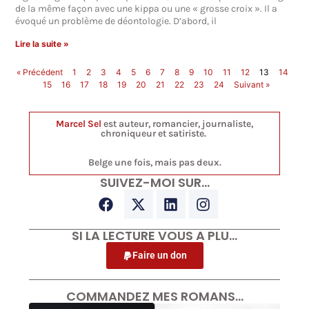
de la même façon avec une kippa ou une « grosse croix ». Il a
évoqué un problème de déontologie. D’abord, il
Lire la suite »
« Précédent
1
2
3
4
5
6
7
8
9
10
11
12
13
14
15
16
17
18
19
20
21
22
23
24
Suivant »
Marcel Sel
est auteur, romancier, journaliste,
chroniqueur et satiriste.
Belge une fois, mais pas deux.
SUIVEZ-MOI SUR…
SI LA LECTURE VOUS A PLU…
Faire un don
COMMANDEZ MES ROMANS…