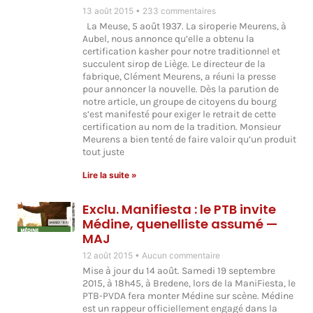
13 août 2015
233 commentaires
La Meuse, 5 août 1937. La siroperie Meurens, à
Aubel, nous annonce qu’elle a obtenu la
certification kasher pour notre traditionnel et
succulent sirop de Liège. Le directeur de la
fabrique, Clément Meurens, a réuni la presse
pour annoncer la nouvelle. Dès la parution de
notre article, un groupe de citoyens du bourg
s’est manifesté pour exiger le retrait de cette
certification au nom de la tradition. Monsieur
Meurens a bien tenté de faire valoir qu’un produit
tout juste
Lire la suite »
Exclu. Manifiesta : le PTB invite
Médine, quenelliste assumé —
MAJ
12 août 2015
Aucun commentaire
Mise à jour du 14 août. Samedi 19 septembre
2015, à 18h45, à Bredene, lors de la ManiFiesta, le
PTB-PVDA fera monter Médine sur scène. Médine
est un rappeur officiellement engagé dans la