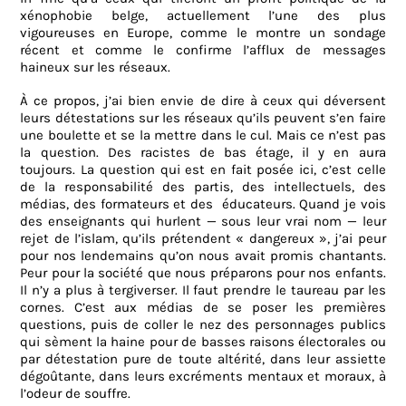
xénophobie belge, actuellement l’une des plus
vigoureuses en Europe, comme le montre un sondage
récent et comme le confirme l’afflux de messages
haineux sur les réseaux.
À ce propos, j’ai bien envie de dire à ceux qui déversent
leurs détestations sur les réseaux qu’ils peuvent s’en faire
une boulette et se la mettre dans le cul. Mais ce n’est pas
la question. Des racistes de bas étage, il y en aura
toujours. La question qui est en fait posée ici, c’est celle
de la responsabilité des partis, des intellectuels, des
médias, des formateurs et des
éducateurs. Quand je vois
des enseignants qui hurlent — sous leur vrai nom — leur
rejet de l’islam, qu’ils prétendent « dangereux », j’ai peur
pour nos lendemains qu’on nous avait promis chantants.
Peur pour la société que nous préparons pour nos enfants.
Il n’y a plus à tergiverser. Il faut prendre le taureau par les
cornes. C’est aux médias de se poser les premières
questions, puis de coller le nez des personnages publics
qui sèment la haine pour de basses raisons électorales ou
par détestation pure de toute altérité, dans leur assiette
dégoûtante, dans leurs excréments mentaux et moraux, à
l’odeur de souffre.