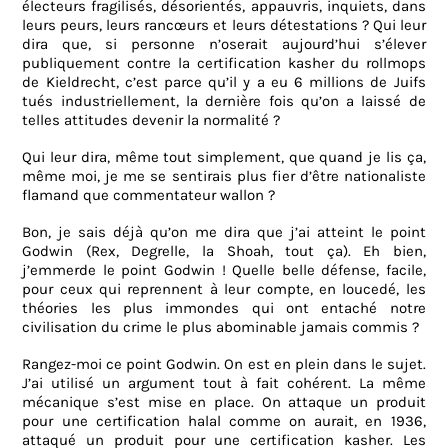
électeurs fragilisés, désorientés, appauvris, inquiets, dans
leurs peurs, leurs rancœurs et leurs détestations ? Qui leur
dira que, si personne n’oserait aujourd’hui s’élever
publiquement contre la certification kasher du rollmops
de Kieldrecht, c’est parce qu’il y a eu 6 millions de Juifs
tués industriellement, la dernière fois qu’on a laissé de
telles attitudes devenir la normalité ?
Qui leur dira, même tout simplement, que quand je lis ça,
même moi, je me se sentirais plus fier d’être nationaliste
flamand que commentateur wallon ?
Bon, je sais déjà qu’on me dira que j’ai atteint le point
Godwin (Rex, Degrelle, la Shoah, tout ça). Eh bien,
j’emmerde le point Godwin ! Quelle belle défense, facile,
pour ceux qui reprennent à leur compte, en loucedé, les
théories les plus immondes qui ont entaché notre
civilisation du crime le plus abominable jamais commis ?
Rangez-moi ce point Godwin. On est en plein dans le sujet.
J’ai utilisé un argument tout à fait cohérent. La même
mécanique s’est mise en place. On attaque un produit
pour une certification halal comme on aurait, en 1936,
attaqué un produit pour une certification kasher. Les