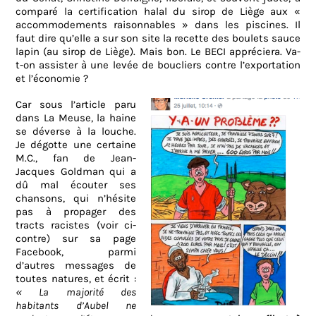
comparé la certification halal du sirop de Liège aux «
accommodements raisonnables » dans les piscines. Il
faut dire qu’elle a sur son site la recette des boulets sauce
lapin (au sirop de Liège). Mais bon. Le BECI appréciera. Va-
t-on assister à une levée de boucliers contre l’exportation
et l’économie ?
Car sous l’article paru
dans La Meuse, la haine
se déverse à la louche.
Je dégotte une certaine
M.C., fan de Jean-
Jacques Goldman qui a
dû mal écouter ses
chansons, qui n’hésite
pas à propager des
tracts racistes (voir ci-
contre) sur sa page
Facebook, parmi
d’autres messages de
toutes natures, et écrit :
«
La majorité des
habitants d’Aubel ne