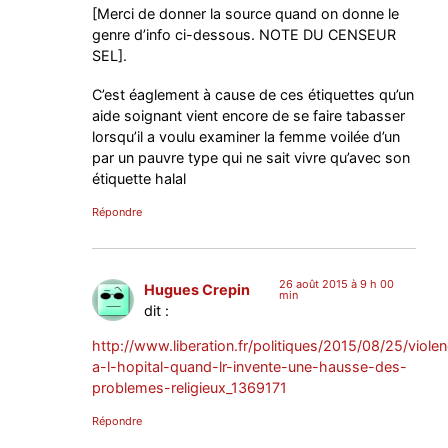
[Merci de donner la source quand on donne le
genre d’info ci-dessous. NOTE DU CENSEUR
SEL].
C’est éaglement à cause de ces étiquettes qu’un
aide soignant vient encore de se faire tabasser
lorsqu’il a voulu examiner la femme voilée d’un
par un pauvre type qui ne sait vivre qu’avec son
étiquette halal
Répondre
26 août 2015 à 9 h 00
Hugues Crepin
min
dit :
http://www.liberation.fr/politiques/2015/08/25/viole
a-l-hopital-quand-lr-invente-une-hausse-des-
problemes-religieux_1369171
Répondre