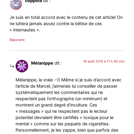
coppola
dit :
Je suis en total accord avec le contenu de cet article! On
ne luttera jamais assez contre la bêtise de ces
« internautes ».
Répondre
18 août 2015 à 11 h 40 min
Mélanippe
dit :
Mélanippe, la vraie :-)) Même si je suis d’accord avec
l’article de Marcel, j’aimerais lui conseiller de passer
systématiquement les commentaires qui ne
respectent pas l’orthographe (un minimum) et
montrent un grand degré d’inculture. Ces
« messages » qui ne respectent pas le lecteur
potentiel devraient être certifiés « toxique pour le
mental » comme sur les paquets de cigarettes.
Personnellement, je les zappe, bien que parfois des