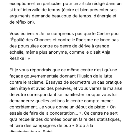
exceptionnel, en particulier pour un article rédigé dans un
si bref intervalle de temps (écrire et bien présenter ses
arguments demande beaucoup de temps, d’énergie et
de réflexion).
Vous écrivez « Je ne comprends pas que le Centre pour
l’Égalité des Chances et contre le Racisme ne lance pas
des poursuites contre ce genre de dérive à grande
échelle, même plus anonyme, comme le disait Anja
Reshke ! »
Et je vous répondrais que ce même centre n’est qu’une
façade gouvernementale donnant l’illusion de la lutte
contre le racisme. Essayez de soumettre un cas pratique
bien étayé et avec des preuves, et vous verrez le malaise
de votre correspondant se manifester lorsque vous lui
demanderez quelles actions le centre compte mener
concrètement. Je vous donne un début de piste: « On
essaie de faire de la concertation… ». Ce centre ne sert
qu’à recueillir des données pour en faire des statistiques,
et faire des campagnes de pub « Stop à la
discrimination ». Point.