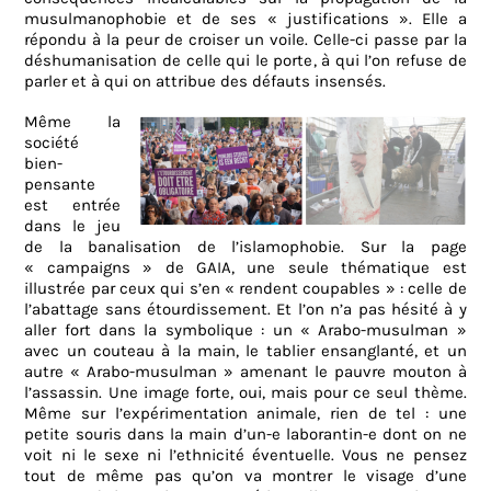
musulmanophobie et de ses « justifications ». Elle a
répondu à la peur de croiser un voile. Celle-ci passe par la
déshumanisation de celle qui le porte, à qui l’on refuse de
parler et à qui on attribue des défauts insensés.
Même la
société
bien-
pensante
est entrée
dans le jeu
de la banalisation de l’islamophobie. Sur la page
« campaigns » de GAIA, une seule thématique est
illustrée par ceux qui s’en « rendent coupables » : celle de
l’abattage sans étourdissement. Et l’on n’a pas hésité à y
aller fort dans la symbolique : un « Arabo-musulman »
avec un couteau à la main, le tablier ensanglanté, et un
autre « Arabo-musulman » amenant le pauvre mouton à
l’assassin. Une image forte, oui, mais pour ce seul thème.
Même sur l’expérimentation animale, rien de tel : une
petite souris dans la main d’un-e laborantin-e dont on ne
voit ni le sexe ni l’ethnicité éventuelle. Vous ne pensez
tout de même pas qu’on va montrer le visage d’une