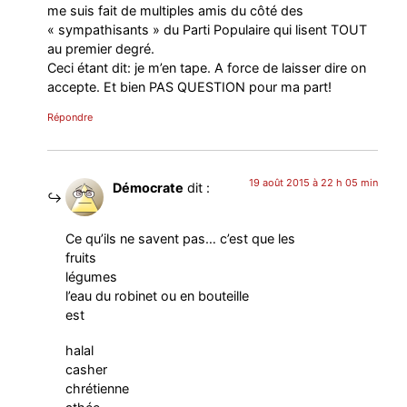
me suis fait de multiples amis du côté des
« sympathisants » du Parti Populaire qui lisent TOUT
au premier degré.
Ceci étant dit: je m’en tape. A force de laisser dire on
accepte. Et bien PAS QUESTION pour ma part!
Répondre
19 août 2015 à 22 h 05 min
Démocrate
dit :
Ce qu’ils ne savent pas… c’est que les
fruits
légumes
l’eau du robinet ou en bouteille
est
halal
casher
chrétienne