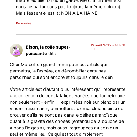
mettre les allemands en garde. Merci à lui (même si
nous ne partageons pas toujours la même opinion).
Mais l’essentiel est là: NON A LA HAINE.
Répondre
13 août 2015 à 16 h 11
Bison, la colle super-
min
puissante
dit :
Cher Marcel, un grand merci pour cet article qui
permettra, je l’espère, de dézombifier certaines
personnes qui sont encore et toujours dans le déni.
Votre article est d’autant plus intéressant qu’il représente
une collection de constatations variées que l’on retrouve
non seulement – enfin ! – exprimées noir sur blanc par un
« non-musulman », permettant aux musulmans ainsi de
prouver qu’ils ne sont pas dans le délire paranoïaque
quant à la gravité des choses (entendu de la bouche de
« bons Belges »), mais aussi regroupées au sein d’un
seul et même lieu. Ce qui est tout simplement