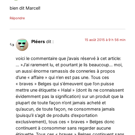
bien dit Marcel!
Répondre
15 août 2015 à 9 h 56 min
Pléers
dit :
voici le commentaire que j’avais réservé à cet article:
… »J’ai rarement lu, et pourtant je lis beaucoup… moi,
un aussi énorme ramassis de conneries à propos
d’une « affaire » qui n’en est pas une. Tous ces
« braves » Belges qui s’émeuvent que l’on puisse
mettre une étiquette « Halal » (dont ils ne connaissent
évidemment pas la signification) sur un produit que la
plupart de toute façon n’ont jamais acheté et
qu’aucun, de toute façon, ne consommera jamais
(puisqu’il s’agit de produits d’exportation
exclusivement), tous ces « braves » Belges donc
continuent à consommer sans regarder aucune
étiquette. Tous ces « braves » Belges continuent sans