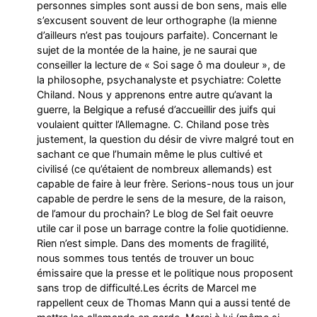
personnes simples sont aussi de bon sens, mais elle
s’excusent souvent de leur orthographe (la mienne
d’ailleurs n’est pas toujours parfaite). Concernant le
sujet de la montée de la haine, je ne saurai que
conseiller la lecture de « Soi sage ô ma douleur », de
la philosophe, psychanalyste et psychiatre: Colette
Chiland. Nous y apprenons entre autre qu’avant la
guerre, la Belgique a refusé d’accueillir des juifs qui
voulaient quitter l’Allemagne. C. Chiland pose très
justement, la question du désir de vivre malgré tout en
sachant ce que l’humain même le plus cultivé et
civilisé (ce qu’étaient de nombreux allemands) est
capable de faire à leur frère. Serions-nous tous un jour
capable de perdre le sens de la mesure, de la raison,
de l’amour du prochain? Le blog de Sel fait oeuvre
utile car il pose un barrage contre la folie quotidienne.
Rien n’est simple. Dans des moments de fragilité,
nous sommes tous tentés de trouver un bouc
émissaire que la presse et le politique nous proposent
sans trop de difficulté.Les écrits de Marcel me
rappellent ceux de Thomas Mann qui a aussi tenté de