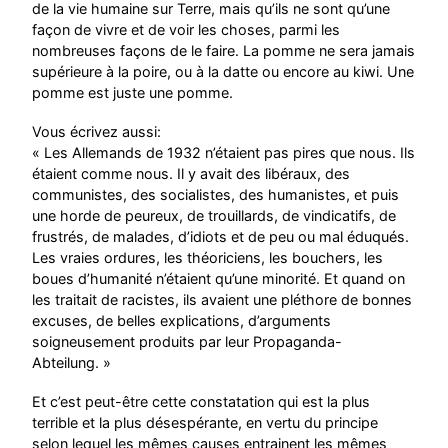
de la vie humaine sur Terre, mais qu’ils ne sont qu’une
façon de vivre et de voir les choses, parmi les
nombreuses façons de le faire. La pomme ne sera jamais
supérieure à la poire, ou à la datte ou encore au kiwi. Une
pomme est juste une pomme.
Vous écrivez aussi:
« Les Allemands de 1932 n’étaient pas pires que nous. Ils
étaient comme nous. Il y avait des libéraux, des
communistes, des socialistes, des humanistes, et puis
une horde de peureux, de trouillards, de vindicatifs, de
frustrés, de malades, d’idiots et de peu ou mal éduqués.
Les vraies ordures, les théoriciens, les bouchers, les
boues d’humanité n’étaient qu’une minorité. Et quand on
les traitait de racistes, ils avaient une pléthore de bonnes
excuses, de belles explications, d’arguments
soigneusement produits par leur Propaganda-
Abteilung. »
Et c’est peut-être cette constatation qui est la plus
terrible et la plus désespérante, en vertu du principe
selon lequel les mêmes causes entrainent les mêmes