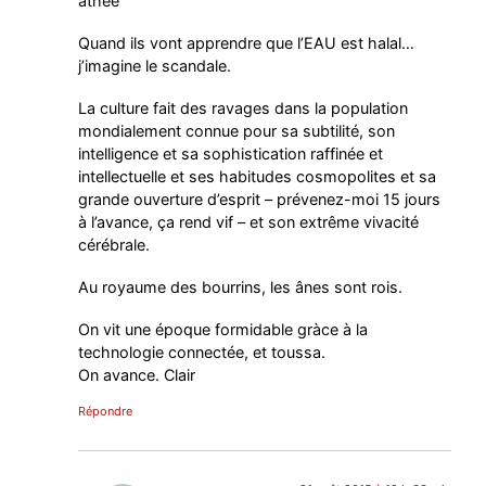
athée
Quand ils vont apprendre que l’EAU est halal…
j’imagine le scandale.
La culture fait des ravages dans la population
mondialement connue pour sa subtilité, son
intelligence et sa sophistication raffinée et
intellectuelle et ses habitudes cosmopolites et sa
grande ouverture d’esprit – prévenez-moi 15 jours
à l’avance, ça rend vif – et son extrême vivacité
cérébrale.
Au royaume des bourrins, les ânes sont rois.
On vit une époque formidable gràce à la
technologie connectée, et toussa.
On avance. Clair
Répondre