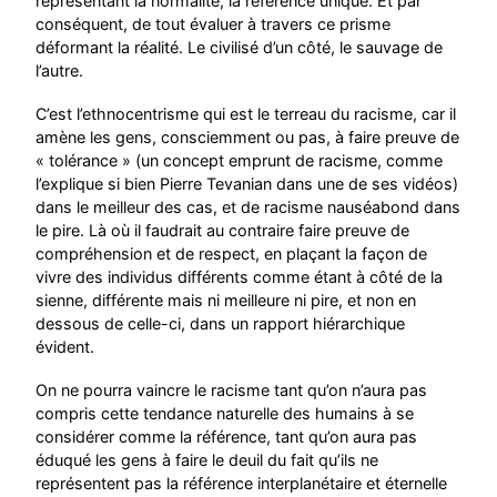
représentant la normalité, la référence unique. Et par
conséquent, de tout évaluer à travers ce prisme
déformant la réalité. Le civilisé d’un côté, le sauvage de
l’autre.
C’est l’ethnocentrisme qui est le terreau du racisme, car il
amène les gens, consciemment ou pas, à faire preuve de
« tolérance » (un concept emprunt de racisme, comme
l’explique si bien Pierre Tevanian dans une de ses vidéos)
dans le meilleur des cas, et de racisme nauséabond dans
le pire. Là où il faudrait au contraire faire preuve de
compréhension et de respect, en plaçant la façon de
vivre des individus différents comme étant à côté de la
sienne, différente mais ni meilleure ni pire, et non en
dessous de celle-ci, dans un rapport hiérarchique
évident.
On ne pourra vaincre le racisme tant qu’on n’aura pas
compris cette tendance naturelle des humains à se
considérer comme la référence, tant qu’on aura pas
éduqué les gens à faire le deuil du fait qu’ils ne
représentent pas la référence interplanétaire et éternelle