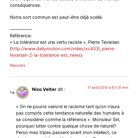
conséquences.
Notre sort commun est peut-être déjà scellé.
—————
Référence:
« La tolérance est une vertu raciste », Pierre Tevanian
(
http://www.dailymotion.com/video/xc433l_pierre-
tevanian-2-la-tolerance-est_news
)
Répondre
17 août 2015 à 8 h 01 min
Nico Velter
dit :
« On ne pourra vaincre le racisme tant qu’on n’aura
pas compris cette tendance naturelle des humains à
se considérer comme la référence ». Monsieur Sel,
pourquoi lutter contre quelque chose de naturel?
Perso mes tripes passent avant mon intellect, ce