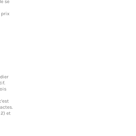
le se
 prix
dier
if.
ois
’est
actes.
2) et