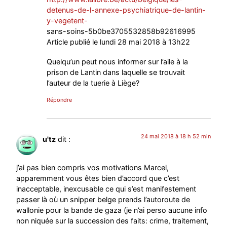
detenus-de-l-annexe-psychiatrique-de-lantin-
y-vegetent-
sans-soins-5b0be3705532858b92616995
Article publié le lundi 28 mai 2018 à 13h22
Quelqu’un peut nous informer sur l’aile à la
prison de Lantin dans laquelle se trouvait
l’auteur de la tuerie à Liège?
Répondre
24 mai 2018 à 18 h 52 min
u'tz
dit :
j’ai pas bien compris vos motivations Marcel,
apparemment vous êtes bien d’accord que c’est
inacceptable, inexcusable ce qui s’est manifestement
passer là où un snipper belge prends l’autoroute de
wallonie pour la bande de gaza (je n’ai perso aucune info
non niquée sur la succession des faits: crime, traitement,