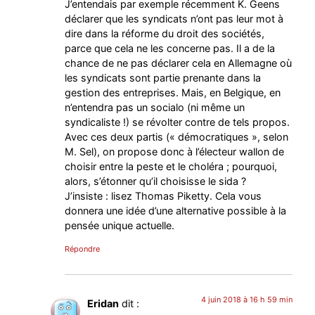
J’entendais par exemple récemment K. Geens
déclarer que les syndicats n’ont pas leur mot à
dire dans la réforme du droit des sociétés,
parce que cela ne les concerne pas. Il a de la
chance de ne pas déclarer cela en Allemagne où
les syndicats sont partie prenante dans la
gestion des entreprises. Mais, en Belgique, en
n’entendra pas un socialo (ni même un
syndicaliste !) se révolter contre de tels propos.
Avec ces deux partis (« démocratiques », selon
M. Sel), on propose donc à l’électeur wallon de
choisir entre la peste et le choléra ; pourquoi,
alors, s’étonner qu’il choisisse le sida ?
J’insiste : lisez Thomas Piketty. Cela vous
donnera une idée d’une alternative possible à la
pensée unique actuelle.
Répondre
4 juin 2018 à 16 h 59 min
Eridan
dit :