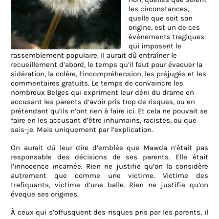
les circonstances,
quelle que soit son
origine, est un de ces
événements tragiques
qui imposent le
rassemblement populaire. Il aurait dû entraîner le
recueillement d’abord, le temps qu’il faut pour évacuer la
sidération, la colère, l’incompréhension, les préjugés et les
commentaires gratuits. Le temps de convaincre les
nombreux Belges qui expriment leur déni du drame en
accusant les parents d’avoir pris trop de risques, ou en
prétendant qu’ils n’ont rien à faire ici. Et cela ne pouvait se
faire en les accusant d’être inhumains, racistes, ou que
sais-je. Mais uniquement par l’explication.
On aurait dû leur dire d’emblée que Mawda n’était pas
responsable des décisions de ses parents. Elle était
l’innocence incarnée. Rien ne justifie qu’on la considère
autrement que comme une victime. Victime des
trafiquants, victime d’une balle. Rien ne justifie qu’on
évoque ses origines.
À ceux qui s’offusquent des risques pris par les parents, il