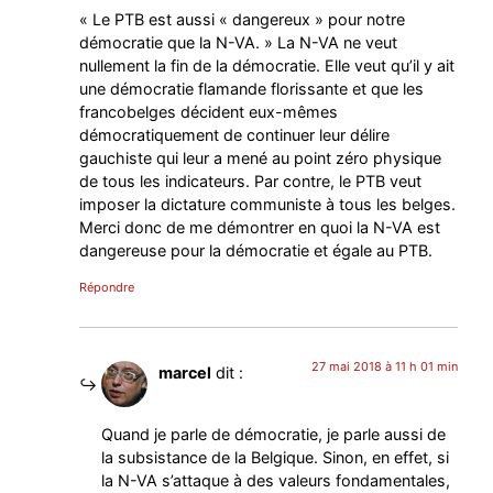
« Le PTB est aussi « dangereux » pour notre
démocratie que la N-VA. » La N-VA ne veut
nullement la fin de la démocratie. Elle veut qu’il y ait
une démocratie flamande florissante et que les
francobelges décident eux-mêmes
démocratiquement de continuer leur délire
gauchiste qui leur a mené au point zéro physique
de tous les indicateurs. Par contre, le PTB veut
imposer la dictature communiste à tous les belges.
Merci donc de me démontrer en quoi la N-VA est
dangereuse pour la démocratie et égale au PTB.
Répondre
27 mai 2018 à 11 h 01 min
marcel
dit :
Quand je parle de démocratie, je parle aussi de
la subsistance de la Belgique. Sinon, en effet, si
la N-VA s’attaque à des valeurs fondamentales,