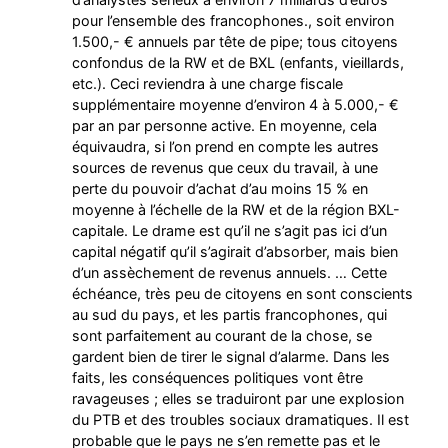
pour l’ensemble des francophones., soit environ
1.500,- € annuels par tête de pipe; tous citoyens
confondus de la RW et de BXL (enfants, vieillards,
etc.). Ceci reviendra à une charge fiscale
supplémentaire moyenne d’environ 4 à 5.000,- €
par an par personne active. En moyenne, cela
équivaudra, si l’on prend en compte les autres
sources de revenus que ceux du travail, à une
perte du pouvoir d’achat d’au moins 15 % en
moyenne à l’échelle de la RW et de la région BXL-
capitale. Le drame est qu’il ne s’agit pas ici d’un
capital négatif qu’il s’agirait d’absorber, mais bien
d’un assèchement de revenus annuels. … Cette
échéance, très peu de citoyens en sont conscients
au sud du pays, et les partis francophones, qui
sont parfaitement au courant de la chose, se
gardent bien de tirer le signal d’alarme. Dans les
faits, les conséquences politiques vont être
ravageuses ; elles se traduiront par une explosion
du PTB et des troubles sociaux dramatiques. Il est
probable que le pays ne s’en remette pas et le