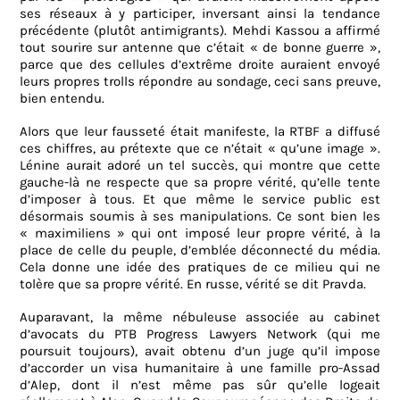
ses réseaux à y participer, inversant ainsi la tendance
précédente (plutôt antimigrants). Mehdi Kassou a affirmé
tout sourire sur antenne que c’était « de bonne guerre »,
parce que des cellules d’extrême droite auraient envoyé
leurs propres trolls répondre au sondage, ceci sans preuve,
bien entendu.
Alors que leur fausseté était manifeste, la RTBF a diffusé
ces chiffres, au prétexte que ce n’était « qu’une image ».
Lénine aurait adoré un tel succès, qui montre que cette
gauche-là ne respecte que sa propre vérité, qu’elle tente
d’imposer à tous. Et que même le service public est
désormais soumis à ses manipulations. Ce sont bien les
« maximiliens » qui ont imposé leur propre vérité, à la
place de celle du peuple, d’emblée déconnecté du média.
Cela donne une idée des pratiques de ce milieu qui ne
tolère que sa propre vérité. En russe, vérité se dit Pravda.
Auparavant, la même nébuleuse associée au cabinet
d’avocats du PTB Progress Lawyers Network (qui me
poursuit toujours), avait obtenu d’un juge qu’il impose
d’accorder un visa humanitaire à une famille pro-Assad
d’Alep, dont il n’est même pas sûr qu’elle logeait