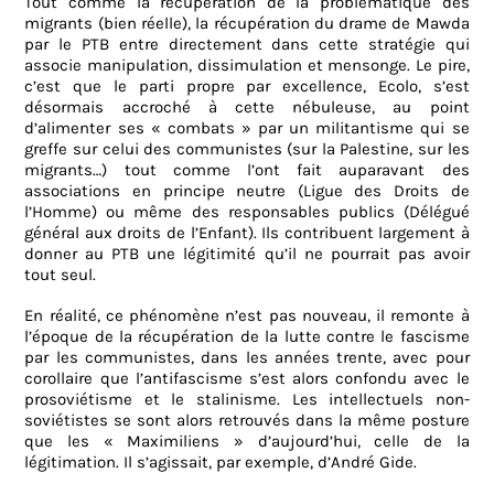
Tout comme la récupération de la problématique des
migrants (bien réelle), la récupération du drame de Mawda
par le PTB entre directement dans cette stratégie qui
associe manipulation, dissimulation et mensonge. Le pire,
c’est que le parti propre par excellence, Ecolo, s’est
désormais accroché à cette nébuleuse, au point
d’alimenter ses « combats » par un militantisme qui se
greffe sur celui des communistes (sur la Palestine, sur les
migrants…) tout comme l’ont fait auparavant des
associations en principe neutre (Ligue des Droits de
l’Homme) ou même des responsables publics (Délégué
général aux droits de l’Enfant). Ils contribuent largement à
donner au PTB une légitimité qu’il ne pourrait pas avoir
tout seul.
En réalité, ce phénomène n’est pas nouveau, il remonte à
l’époque de la récupération de la lutte contre le fascisme
par les communistes, dans les années trente, avec pour
corollaire que l’antifascisme s’est alors confondu avec le
prosoviétisme et le stalinisme. Les intellectuels non-
soviétistes se sont alors retrouvés dans la même posture
que les « Maximiliens » d’aujourd’hui, celle de la
légitimation. Il s’agissait, par exemple, d’André Gide.