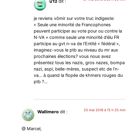
u'tz
dit :
je reviens vômir sur votre truc indigeste:
« Seule une minorité de Francophones
peuvent participer au vote pour ou contre la
N-VA » comme seule une minorité d’élu FR
participe au gvt n-va de l’Entité « fédéral »,
imaginez-vous le ptb au niveau du mr aux
prochaines élections? vous nous avez
présentez tous les nazis, gros nazes, bompa
nazi, aspi, belle-mères, suspect etc de l’n-
va… à quand la flopée de khmers rouges du
ptb ?…
25 mai 2018 à 15 h 25 min
Wallimero
dit :
@ Marcel,