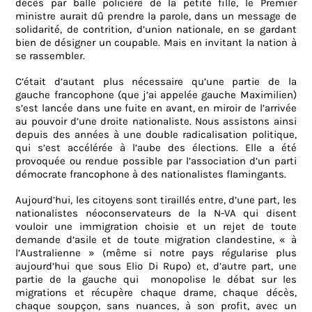
décès par balle policière de la petite fille, le Premier
ministre aurait dû prendre la parole, dans un message de
solidarité, de contrition, d’union nationale, en se gardant
bien de désigner un coupable. Mais en invitant la nation à
se rassembler.
C’était d’autant plus nécessaire qu’une partie de la
gauche francophone (que j’ai appelée gauche Maximilien)
s’est lancée dans une fuite en avant, en miroir de l’arrivée
au pouvoir d’une droite nationaliste. Nous assistons ainsi
depuis des années à une double radicalisation politique,
qui s’est accélérée à l’aube des élections. Elle a été
provoquée ou rendue possible par l’association d’un parti
démocrate francophone à des nationalistes flamingants.
Aujourd’hui, les citoyens sont tiraillés entre, d’une part, les
nationalistes néoconservateurs de la N-VA qui disent
vouloir une immigration choisie et un rejet de toute
demande d’asile et de toute migration clandestine, « à
l’Australienne » (même si notre pays régularise plus
aujourd’hui que sous Elio Di Rupo) et, d’autre part, une
partie de la gauche qui monopolise le débat sur les
migrations et récupère chaque drame, chaque décès,
chaque soupçon, sans nuances, à son profit, avec un