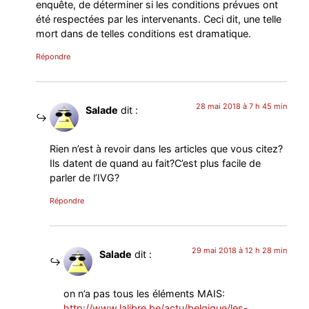
enquête, de déterminer si les conditions prévues ont
été respectées par les intervenants. Ceci dit, une telle
mort dans de telles conditions est dramatique.
Répondre
28 mai 2018 à 7 h 45 min
Salade
dit :
Rien n’est à revoir dans les articles que vous citez?
Ils datent de quand au fait?C’est plus facile de
parler de l’IVG?
Répondre
29 mai 2018 à 12 h 28 min
Salade
dit :
on n’a pas tous les éléments MAIS:
http://www.lalibre.be/actu/belgique/les-