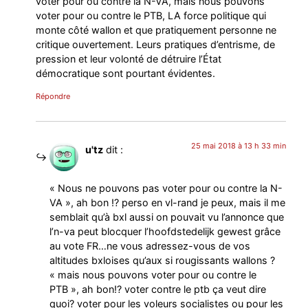
voter pour ou contre la N-VA, mais nous pouvons
voter pour ou contre le PTB, LA force politique qui
monte côté wallon et que pratiquement personne ne
critique ouvertement. Leurs pratiques d’entrisme, de
pression et leur volonté de détruire l’État
démocratique sont pourtant évidentes.
Répondre
25 mai 2018 à 13 h 33 min
u'tz
dit :
« Nous ne pouvons pas voter pour ou contre la N-
VA », ah bon !? perso en vl-rand je peux, mais il me
semblait qu’à bxl aussi on pouvait vu l’annonce que
l’n-va peut blocquer l’hoofdstedelijk gewest grâce
au vote FR…ne vous adressez-vous de vos
altitudes bxloises qu’aux si rougissants wallons ?
« mais nous pouvons voter pour ou contre le
PTB », ah bon!? voter contre le ptb ça veut dire
quoi? voter pour les voleurs socialistes ou pour les