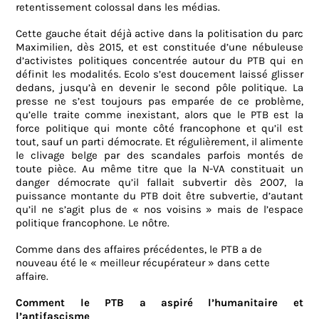
retentissement colossal dans les médias.
Cette gauche était déjà active dans la politisation du parc
Maximilien, dès 2015, et est constituée d’une nébuleuse
d’activistes politiques concentrée autour du PTB qui en
définit les modalités. Ecolo s’est doucement laissé glisser
dedans, jusqu’à en devenir le second pôle politique. La
presse ne s’est toujours pas emparée de ce problème,
qu’elle traite comme inexistant, alors que le PTB est la
force politique qui monte côté francophone et qu’il est
tout, sauf un parti démocrate. Et régulièrement, il alimente
le clivage belge par des scandales parfois montés de
toute pièce. Au même titre que la N-VA constituait un
danger démocrate qu’il fallait subvertir dès 2007, la
puissance montante du PTB doit être subvertie, d’autant
qu’il ne s’agit plus de « nos voisins » mais de l’espace
politique francophone. Le nôtre.
Comme dans des affaires précédentes, le PTB a de
nouveau été le « meilleur récupérateur » dans cette
affaire.
Comment le PTB a aspiré l’humanitaire et
l’antifascisme