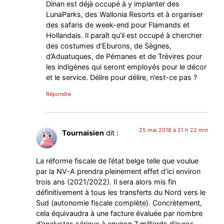
Dinan est déjà occupé à y implanter des
LunaParks, des Wallonia Resorts et à organiser
des safaris de week-end pour Flamands et
Hollandais. Il paraît qu’il est occupé à chercher
des costumes d’Eburons, de Sègnes,
d’Aduatuques, de Pémanes et de Trévires pour
les indigènes qui seront employés pour le décor
et le service. Délire pour délire, n’est-ce pas ?
Répondre
25 mai 2018 à 21 h 22 min
Tournaisien
dit :
La réforme fiscale de l’état belge telle que voulue
par la NV-A prendra pleinement effet d’ici environ
trois ans (2021/2022). Il sera alors mis fin
définitivement à tous les transferts du Nord vers le
Sud (autonomie fiscale complète). Concrètement,
cela équivaudra à une facture évaluée par nombre
d’analystes sérieux à environ 7 milliards d’euros