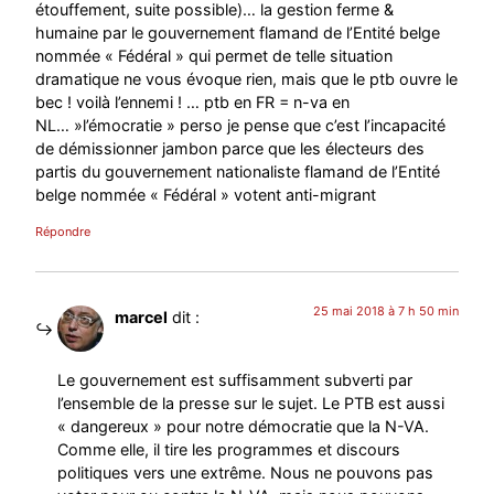
étouffement, suite possible)… la gestion ferme &
humaine par le gouvernement flamand de l’Entité belge
nommée « Fédéral » qui permet de telle situation
dramatique ne vous évoque rien, mais que le ptb ouvre le
bec ! voilà l’ennemi ! … ptb en FR = n-va en
NL… »l’émocratie » perso je pense que c’est l’incapacité
de démissionner jambon parce que les électeurs des
partis du gouvernement nationaliste flamand de l’Entité
belge nommée « Fédéral » votent anti-migrant
Répondre
25 mai 2018 à 7 h 50 min
marcel
dit :
Le gouvernement est suffisamment subverti par
l’ensemble de la presse sur le sujet. Le PTB est aussi
« dangereux » pour notre démocratie que la N-VA.
Comme elle, il tire les programmes et discours
politiques vers une extrême. Nous ne pouvons pas