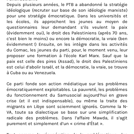
Depuis plusieurs années, le PTB a abandonné la stratégie
idéologique (recruter sur base de son idéologie marxiste)
pour une stratégie émocratique. Dans les universités et
les écoles, ils approchent les jeunes au moyen de
questionnaires leur demandant s’ils veulent la paix
(évidemment oui), le droit des Palestiniens (après 70 ans,
c’est bien le moins) ou encore la démocratie, la vraie (ben
évidemment !) Ensuite, on les intègre dans les activités
du Comac, les jeunes du parti, pour, le moment venu, leur
proposer une formation à l’école Karl Marx. Sauf que la
paix est celle des pires (Assad), le droit des Palestiniens
est celui d’abolir Israël, et la démocratie, la vraie, se trouve
à Cuba ou au Venezuela.
Ce parti fonde son action médiatique sur les problèmes
émocratiquement exploitables. La pauvreté, les problèmes
du fonctionnement du Samusocial aujourd’hui en grave
crise (et il est indispensable), ou même la traite des
migrants en Libye sont sciemment ignorés. Comme la N-
VA, toute sa dialectique se base sur une simplification
radicale des problèmes. Dans l’affaire Mawda, il s’agit
purement et simplement d’un « crime d’État ».