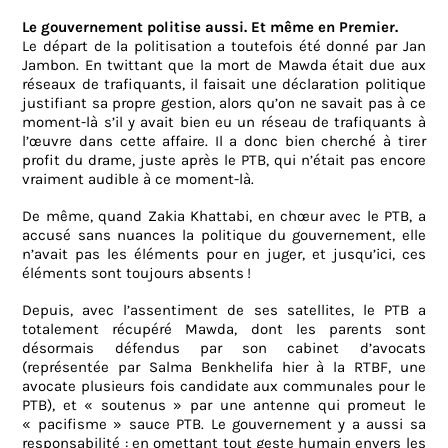
Le gouvernement politise aussi. Et même en Premier.
Le départ de la politisation a toutefois été donné par Jan
Jambon. En twittant que la mort de Mawda était due aux
réseaux de trafiquants, il faisait une déclaration politique
justifiant sa propre gestion, alors qu’on ne savait pas à ce
moment-là s’il y avait bien eu un réseau de trafiquants à
l’œuvre dans cette affaire. Il a donc bien cherché à tirer
profit du drame, juste après le PTB, qui n’était pas encore
vraiment audible à ce moment-là.
De même, quand Zakia Khattabi, en chœur avec le PTB, a
accusé sans nuances la politique du gouvernement, elle
n’avait pas les éléments pour en juger, et jusqu’ici, ces
éléments sont toujours absents !
Depuis, avec l’assentiment de ses satellites, le PTB a
totalement récupéré Mawda, dont les parents sont
désormais défendus par son cabinet d’avocats
(représentée par Salma Benkhelifa hier à la RTBF, une
avocate plusieurs fois candidate aux communales pour le
PTB), et « soutenus » par une antenne qui promeut le
« pacifisme » sauce PTB. Le gouvernement y a aussi sa
responsabilité : en omettant tout geste humain envers les