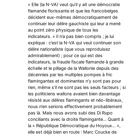
« Elle (la N-VA) veut qu’il y ait une démocratie
flamande florissante et que les francobelges
décident eux-mêmes démocratiquement de
continuer leur délire gauchiste qui leur a mené
au point zéro physique de tous les
indicateurs. » Il n’a pas bien compris ; je lui
explique : c’est la N-VA qui veut continuer son
délire nationaliste (que vous reproduisez
admirablement) ; pour ce qui est des
indicateurs, la fraude fiscale flamande à grande
échelle et le pillage de la Wallonie depuis des
décennies par les multiples pompes à fric
flamingantes et dominantes n’y sont pas pour
rien, même s’il ne sont pas les seuls facteurs ; si
les politiciens wallons avaient bien davantage
résisté aux délires flamingants et néo-libéraux,
nous n’en serions effectivement probablement
pas là. Mais nous avons subi des Di Rupo
conciliants avec la droite flamingante… Quant à
la « République Démocratique du Hoyoux… »,
elle est déjà bien en route : Marc Coucke de