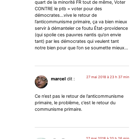
quart de la minorité FR tout de même, Voter
CONTRE le ptb = voter pour des
démocrates…vive le retour de
l’anticommunisme primaire, ça va bien mieux
servir à démanteler ce foutu État-providence
(qui spolie ces pauvres nantis qu’on envie
tant) par les démocrates qui veulent tant
notre bien pour que l’on se soumette mieux…
27 mai 2018 à 23 h 37 min
marcel
dit :
Ce n’est pas le retour de l’anticommunisme
primaire, le problème, c’est le retour du
communisme primaire.
27 mai 2018 à 20 h 26 min