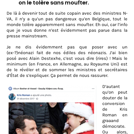
on le tolère sans moufter.
De là à devenir tout de suite copain avec des ministres N-
VA, il n’y a qu’un pas dangereux qu’en Belgique, tout le
monde tolère apparemment sans moufter. Eh oui, car l’info
que je vous donne n’est évidemment pas parue dans la
presse mainstream.
Je ne dis évidemment pas que poser avec un
(ex-?)néonazi fait de nos édiles des néonazis. J’ai bien
posé avec Alain Destexhe, c’est vous dire (rires) ! Mais le
minimum (en France, en Allemagne, au Royaume Uni) est
de le révéler et de sommer les ministres et secrétaires
d’État de s’expliquer. Ça permet de nous rassurer.
D’autant
qu’on peut
douter de la
conversion
de Kris
Roman en
graaand
démocrate.
Ou alors,