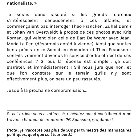
nationaliste. »
Je serais donc rassuré si les grands journaux
s’intéressaient sérieusement à ces affaires, et
commençaient pas interroger Theo Francken, Zuhal Demir
et Johan Van Overtveldt à propos de ces photos avec Kris
Roman, qui valent bien celle de Bart De Wever avec Jean-
Marie Le Pen (désormais antédiluvienne). Ainsi que sur les
liens précis entre Schild en Vrienden et Theo Francken :
sont-ils vraiment devenus le service d’ordre officiel de ses
conférences ? Si oui, la réponse est simple : ça doit
s’arrêter, et immédiatement ! S’il nous jure que non, et
que l’on constate sur le terrain qu’ils n’y sont
effectivement plus, on sera un peu rassurés.
Jusqu’à la prochaine compromission…
Si cet article vous a intéressé, n’hésitez pas à contribuer à mon
travail à hauteur de minimum 2€. Spassiba, grajdanin !
(Note : je n’accepte pas plus de 50€ par trimestre des mandataires
politiques, quel que soit leur bord.)