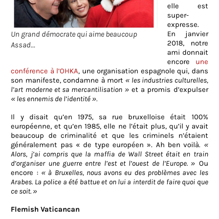
elle est
super-
expresse.
Un grand démocrate qui aime beaucoup
En janvier
2018, notre
Assad…
ami donnait
encore
une
conférence à l’OHKA
, une organisation espagnole qui, dans
son manifeste, condamne à mort
« les industries culturelles,
l’art moderne et sa mercantilisation »
et a promis d’expulser
« les ennemis de l’identité ».
Il y disait qu’en 1975, sa rue bruxelloise était 100%
européenne, et qu’en 1985, elle ne l’était plus, qu’il y avait
beaucoup de criminalité et que les criminels n’étaient
généralement pas « de type européen ». Ah ben voilà.
«
Alors, j’ai compris que la maffia de Wall Street était en train
d’organiser une guerre entre l’est et l’ouest de l’Europe. »
Ou
encore :
« à Bruxelles, nous avons eu des problèmes avec les
Arabes. La police a été battue et on lui a interdit de faire quoi que
ce soit. »
Flemish Vaticancan