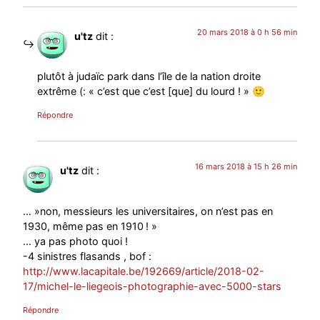
20 mars 2018 à 0 h 56 min
u'tz
dit :
plutôt à judaïc park dans l’île de la nation droite
extrême (: « c’est que c’est [que] du lourd ! » 🙂
Répondre
16 mars 2018 à 15 h 26 min
u'tz
dit :
… »non, messieurs les universitaires, on n’est pas en
1930, même pas en 1910 ! »
… ya pas photo quoi !
-4 sinistres flasands , bof :
http://www.lacapitale.be/192669/article/2018-02-
17/michel-le-liegeois-photographie-avec-5000-stars
Répondre