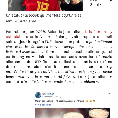
Saint-
Un statut Facebook qui mériterait qu’Unia se
remue… #racisme
Pétersbourg, en 2008. Selon le journaliste,
Kris Roman s’y
est plaint
que le Vlaams Belang avait proposé qu’Israël
soit un jour intégré à l’UE, devant un public
« profondément
choqué […] les Russes ne peuvent comprendre qu’on soit aussi
lèche-cul avec Israël »
. Roman aurait aussi expliqué que si
ce Belang ne voulait pas de contacts avec les néonazis
allemands du NPD (le plus radical des partis d’extrême
droite allemands), c’était parce qu’ils sont
« trop
antisémites [aux yeux du VB] et que le Vlaams Belang veut rester
bons amis avec la communauté juive »
. Le « journaliste »
conclut
« la salle était consternée d’une telle trahison ».