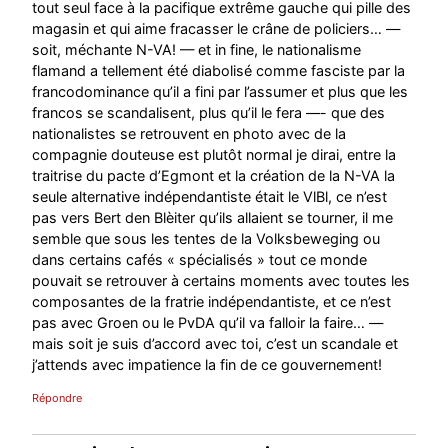
tout seul face à la pacifique extrême gauche qui pille des
magasin et qui aime fracasser le crâne de policiers… —
soit, méchante N-VA! — et in fine, le nationalisme
flamand a tellement été diabolisé comme fasciste par la
francodominance qu’il a fini par l’assumer et plus que les
francos se scandalisent, plus qu’il le fera —- que des
nationalistes se retrouvent en photo avec de la
compagnie douteuse est plutôt normal je dirai, entre la
traitrise du pacte d’Egmont et la création de la N-VA la
seule alternative indépendantiste était le VlBl, ce n’est
pas vers Bert den Blèiter qu’ils allaient se tourner, il me
semble que sous les tentes de la Volksbeweging ou
dans certains cafés « spécialisés » tout ce monde
pouvait se retrouver à certains moments avec toutes les
composantes de la fratrie indépendantiste, et ce n’est
pas avec Groen ou le PvDA qu’il va falloir la faire… —
mais soit je suis d’accord avec toi, c’est un scandale et
j’attends avec impatience la fin de ce gouvernement!
Répondre