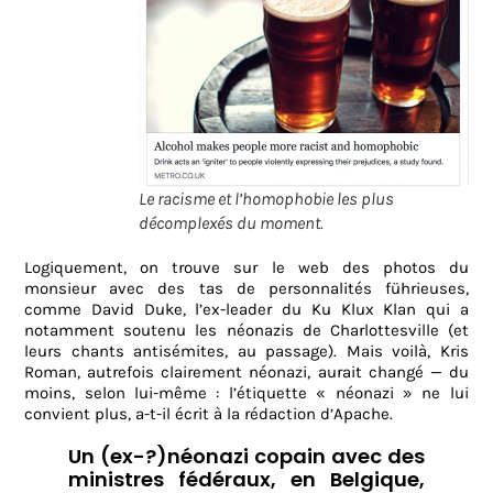
Le racisme et l’homophobie les plus
décomplexés du moment.
Logiquement, on trouve sur le web des photos du
monsieur avec des tas de personnalités führieuses,
comme David Duke, l’ex-leader du Ku Klux Klan qui a
notamment soutenu les néonazis de Charlottesville (et
leurs chants antisémites, au passage). Mais voilà, Kris
Roman, autrefois clairement néonazi, aurait changé — du
moins, selon lui-même : l’étiquette « néonazi » ne lui
convient plus, a-t-il écrit à la rédaction d’Apache.
Un (ex-?)néonazi copain avec des
ministres fédéraux, en Belgique,