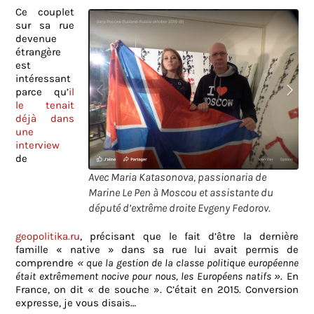
Ce couplet
sur sa rue
devenue
étrangère
est
intéressant
parce qu’
il
le tenait
déjà dans
une
interview
de
Avec Maria Katasonova, passionaria de
Marine Le Pen à Moscou et assistante du
député d’extrême droite Evgeny Fedorov.
geopolitika.ru
, précisant que le fait d’être la dernière
famille « native » dans sa rue lui avait permis de
comprendre
« que la gestion de la classe politique européenne
était extrêmement nocive pour nous, les Européens natifs »
. En
France, on dit « de souche ». C’était en 2015. Conversion
expresse, je vous disais…