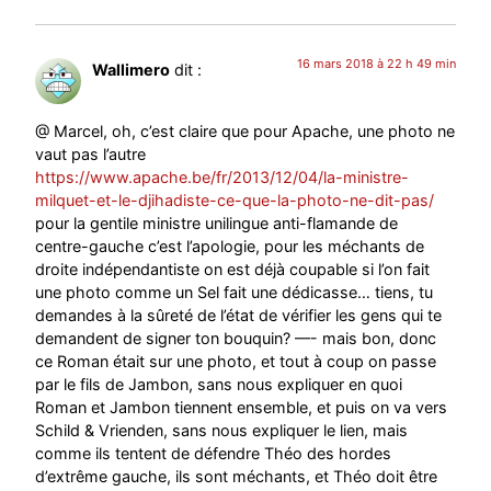
16 mars 2018 à 22 h 49 min
Wallimero
dit :
@ Marcel, oh, c’est claire que pour Apache, une photo ne
vaut pas l’autre
https://www.apache.be/fr/2013/12/04/la-ministre-
milquet-et-le-djihadiste-ce-que-la-photo-ne-dit-pas/
pour la gentile ministre unilingue anti-flamande de
centre-gauche c’est l’apologie, pour les méchants de
droite indépendantiste on est déjà coupable si l’on fait
une photo comme un Sel fait une dédicasse… tiens, tu
demandes à la sûreté de l’état de vérifier les gens qui te
demandent de signer ton bouquin? —- mais bon, donc
ce Roman était sur une photo, et tout à coup on passe
par le fils de Jambon, sans nous expliquer en quoi
Roman et Jambon tiennent ensemble, et puis on va vers
Schild & Vrienden, sans nous expliquer le lien, mais
comme ils tentent de défendre Théo des hordes
d’extrême gauche, ils sont méchants, et Théo doit être