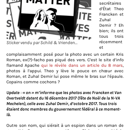
secrétaires
d’État Theo
Francken et
Zuhal
Demir ? Eh
bien; ils ont
tous trois
récemment
Sticker vendu par Schild & Vrienden…
et
complaisamment posé pour la photo avec un certain Kris
Roman, ex(?)-facho pas piqué des vers. C’est le site d’info
flamand Apache
qui le révèle dans un article du 8 mars
,
photos à l’appui. Theo y lève le pouce en chœur avec
Roman, et Zuhal Demir lui pose même le bras sur l’épaule.
Copains comme cochons ?
Update
:
« on » m’informe que les photos avec Francken et Van
Overtveldt datent du 16 décembre 2017 (fête de Noël de la N-VA
Mechelen), celle avec Zuhal Demir, d’octobre 2017. Tous trois
étaient donc membres du gouvernement fédéral à ce moment-
là.
Outre son nom, qui siérait à un espion dans un roman de