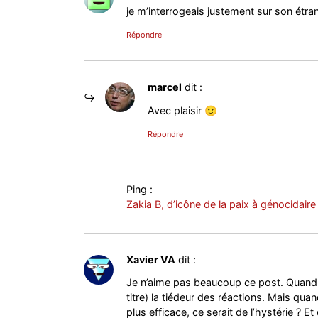
je m’interrogeais justement sur son étra
Répondre
marcel
dit :
Avec plaisir 🙂
Répondre
Ping :
Zakia B, d’icône de la paix à génocidaire 
Xavier VA
dit :
Je n’aime pas beaucoup ce post. Quand u
titre) la tiédeur des réactions. Mais qua
plus efficace, ce serait de l’hystérie ? E