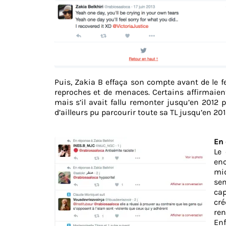
Puis, Zakia B effaça son compte avant de le fe
reproches et de menaces. Certains affirmaient
mais s’il avait fallu remonter jusqu’en 2012
d’ailleurs pu parcourir toute sa TL jusqu’en 201
En 
Le 
enc
mi
sem
cap
cré
ren
Enf