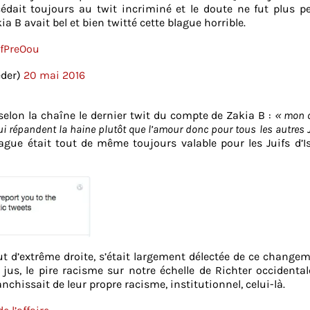
édait toujours au twit incriminé et le doute ne fut plus p
ia B avait bel et bien twitté cette blague horrible.
BfPreOou
der)
20 mai 2016
 selon la chaîne le dernier twit du compte de Zakia B :
« mon 
ui répandent la haine plutôt que l’amour donc pour tous les autres J
ue était tout de même toujours valable pour les Juifs d’Is
t d’extrême droite, s’était largement délectée de ce change
jus, le pire racisme sur notre échelle de Richter occidental
anchissait de leur propre racisme, institutionnel, celui-là.