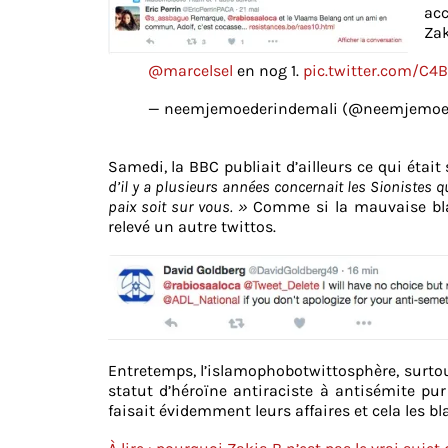
acc
Zak
@marcelsel
en nog 1.
pic.twitter.com/C4
— neemjemoederindemali (@neemjemoe
Samedi, la BBC publiait d’ailleurs ce qui était
d’il y a plusieurs années concernait les Sionistes q
paix soit sur vous. »
Comme si la mauvaise blag
relevé un autre twittos.
Entretemps, l’islamophobotwittosphère, surtou
statut d’héroïne antiraciste à antisémite pur 
faisait évidemment leurs affaires et cela les bl