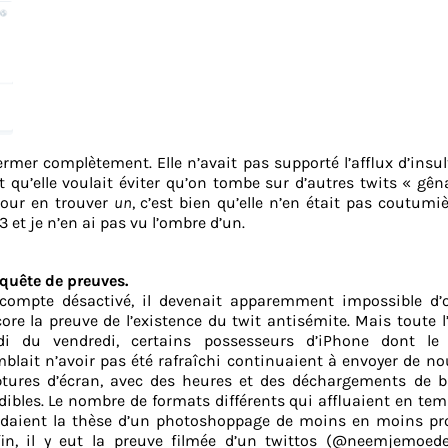
rmer complètement. Elle n’avait pas supporté l’afflux d’insul
 qu’elle voulait éviter qu’on tombe sur d’autres twits « gên
 pour en trouver
un
, c’est bien qu’elle n’en était pas coutumièr
3 et je n’en ai pas vu l’ombre d’un.
quête de preuves.
compte désactivé, il devenait apparemment impossible d’o
ore la preuve de l’existence du twit antisémite. Mais toute l
di du vendredi, certains possesseurs d’iPhone dont le
blait n’avoir pas été rafraîchi continuaient à envoyer de no
tures d’écran, avec des heures et des déchargements de ba
dibles. Le nombre de formats différents qui affluaient en tem
daient la thèse d’un photoshoppage de moins en moins pro
in, il y eut la preuve filmée d’un twittos (@neemjemoede