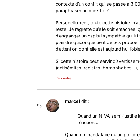
contexte d’un conflit qui se passe à 3.00
paraphraser un ministre ?
Personellement, toute cette histoire m’a
reste. Je regrette qu’elle soit entaché
d’engranger un capital sympathie qui lui f
plaindre quiconque tient de tels propos,
d’attention dont elle est aujourd’hui l’obje
Si cette histoire peut servir d’avertis
(antisémites, racistes, homophobes…), l
Répondre
marcel
dit :
Quand un N-VA semi-justifie la
réactions.
Quand un mandataire ou un politicien 