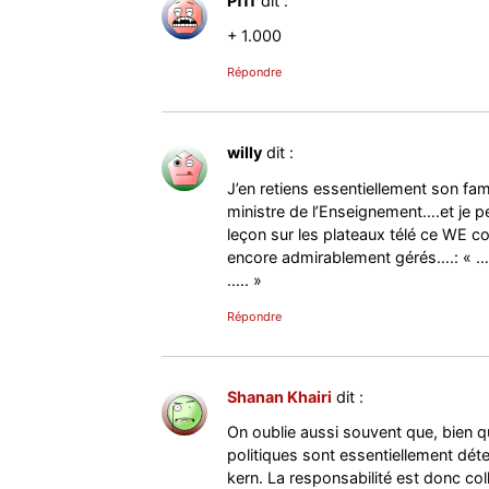
Pfff
dit :
+ 1.000
Répondre
willy
dit :
J’en retiens essentiellement son fam
ministre de l’Enseignement….et je p
leçon sur les plateaux télé ce WE 
encore admirablement gérés….: « …..
….. »
Répondre
Shanan Khairi
dit :
On oublie aussi souvent que, bien qu
politiques sont essentiellement dét
kern. La responsabilité est donc coll