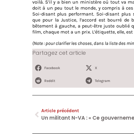
voilà. S’il y a bien un ministère où tout va ma
doit à un peu tout le monde, y compris à ces
Soi-disant plus performant. Soi-disant plus s
que pour la Justice, l’accord est bourré d
bêtement à gauche, a peut-être juste oubli
film, chaque mot a un prix. L’étiquette, elle, est
(Note : pour clarifier les choses, dans la liste des min
Partagez cet article
Facebook
X
Reddit
Telegram
Article précédent