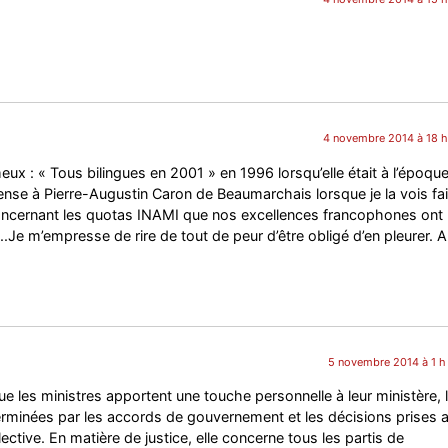
4 novembre 2014 à 18 h
eux : « Tous bilingues en 2001 » en 1996 lorsqu’elle était à l’époqu
ense à Pierre-Augustin Caron de Beaumarchais lorsque je la vois fai
concernant les quotas INAMI que nos excellences francophones ont
Je m’empresse de rire de tout de peur d’être obligé d’en pleurer. A
5 novembre 2014 à 1 h
e les ministres apportent une touche personnelle à leur ministère, 
erminées par les accords de gouvernement et les décisions prises 
ective. En matière de justice, elle concerne tous les partis de