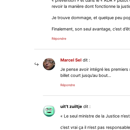
« prévention » et dans le « ADR » plutôt
revoir la manière dont fonctionne la jus
Je trouve dommage, et quelque peu populi
Finalement, son seul avantage, c’est d’êt
Répondre
Marcel Sel
dit :
Je pense avoir intégré les premiers 
billet court jusqu’au bout…
Répondre
uit't zuiltje
dit :
« Le seul ministre de la Justice n’e
c’est vrai ça il n’est pas responsabl