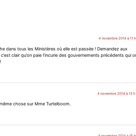
4 novembre 2014 à 11 h
phe dans tous les Ministères où elle est passée ! Demandez aux
’est clair qu’on paie l’incurie des gouvernements précédents qui o
!
4 novembre 2014 à 13 h
la même chose sur Mme Turtelboom.
4 novembre 2014 à 15 h