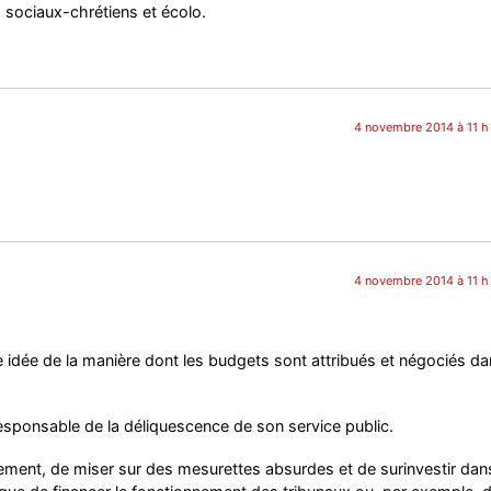
, sociaux-chrétiens et écolo.
4 novembre 2014 à 11 h
4 novembre 2014 à 11 h
 idée de la manière dont les budgets sont attribués et négociés da
 responsable de la déliquescence de son service public.
ement, de miser sur des mesurettes absurdes et de surinvestir dans