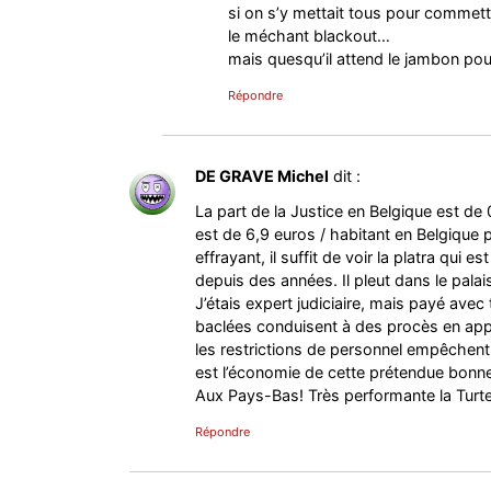
si on s’y mettait tous pour commet
le méchant blackout…
mais quesqu’il attend le jambon po
Répondre
DE GRAVE Michel
dit :
La part de la Justice en Belgique est de 
est de 6,9 euros / habitant en Belgique
effrayant, il suffit de voir la platra qu
depuis des années. Il pleut dans le palai
J’étais expert judiciaire, mais payé avec 
baclées conduisent à des procès en appe
les restrictions de personnel empêchent
est l’économie de cette prétendue bonn
Aux Pays-Bas! Très performante la Turt
Répondre