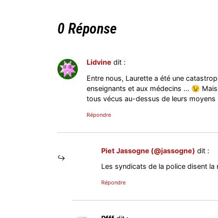
0 Réponse
Lidvine
dit :
Entre nous, Laurette a été une catastro
enseignants et aux médecins … 😉 Mais c
tous vécus au-dessus de leurs moyens 
Répondre
Piet Jassogne (@jassogne)
dit :
Les syndicats de la police disent 
Répondre