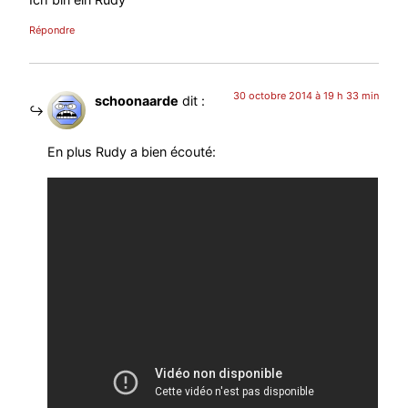
Répondre
30 octobre 2014 à 19 h 33 min
schoonaarde
dit :
En plus Rudy a bien écouté: