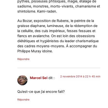
pythies, pisseuses phtisiques, magie, étalage de
sadisme, monstres, morts-vivants, chamanisme et
shintoïsme. Kami-raden.
Au Bozar, exposition de Rubens, le peintre de la
graisse diaphane, lumineuse, de la rédemption de
la cellulite, des culs impérieux, fesses fessues et
flancs en avalanche. On est loin des obsessions
diététiques et hygiénistes du leader charismatique
des cadres moyens-moyens. Á accompagner du
Philippe Muray idoine.
Répondre
2 novembre 2014 à 22 h 45 min
Marcel Sel
dit :
Qu’est-ce que j’ai encore fait?
Répondre