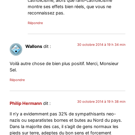
catholicisme, alors que l’anti-catholicisme
montre ses effets bien réels, que vous ne
reconnaissez pas.
Répondre
30 octobre 2014 à 19 h 34 min
Wallons
dit :
Voilà autre chose de bien plus positif. Merci, Monsieur
Sel.
Répondre
30 octobre 2014 à 19 h 38 min
Philip Hermann
dit :
Il n’y a evidemment pas 32% de sympathisants neo-
nazis ou separatistes bornes et butes au Nord du pays.
Dans la majorite des cas, il s’agit de gens normaux les
pieds sur terre, adeptes du bon sens et forcement