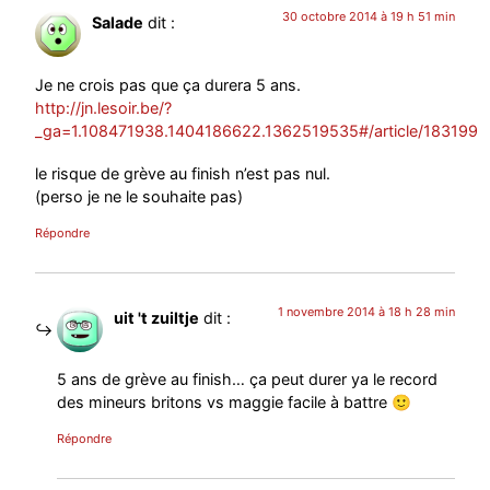
30 octobre 2014 à 19 h 51 min
Salade
dit :
Je ne crois pas que ça durera 5 ans.
http://jn.lesoir.be/?
_ga=1.108471938.1404186622.1362519535#/article/183199
le risque de grève au finish n’est pas nul.
(perso je ne le souhaite pas)
Répondre
1 novembre 2014 à 18 h 28 min
uit 't zuiltje
dit :
5 ans de grève au finish… ça peut durer ya le record
des mineurs britons vs maggie facile à battre 🙂
Répondre