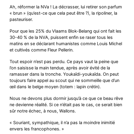
Ah, réformer la NVa ! La décrasser, lui retirer son parfum
« brun » (qu’est-ce que cela peut être ?), la ripoliner, la
pasteuriser.
Pour que les 25% du Vlaams Blok-Belang qui ont fait les
30-40 % de la NVA, puissent enfin se raser tous les
matins en se déclarant humanistes comme Louis Michel
et cultivés comme Fleur Pellerin.
Tout espoir n’est pas perdu. Ce pays vaut la peine que
l’on saisisse la main tendue, après avoir évité de la
ramasser dans la tronche. Youkaïdi-youkaïda. On peut
toujours faire appel au scout qui ne sommeille que d’un
œil dans le belge moyen (totem : lapin crétin).
Nous ne devons plus dormir jusqu’à ce que ce beau rêve
ne devienne réalité. Si ce n’était pas le cas, ce serait bien
sûr notre échec, à nous, Wallons.
« Souriant, sympathique, il n’a pas la moindre inimitié
envers les francophones. »