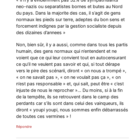
neo-nazis ou separatistes bornes et butes au Nord
du pays. Dans la majorite des cas, il s’agit de gens
normaux les pieds sur terre, adeptes du bon sens et
forcement indignes par la gestion socialiste depuis
des dizaines d’annees »
Non, bien sûr, il y a aussi, comme dans tous les partis
humain, des gens normaux qui n’entendent et ne
voient que ce qui leur convient tout en autocensurant
ce qu’il ne veulent pas savoir et qui, si tout dérape
vers le pire des scénarii, diront « on nous a trompé »,
« on ne savait pas », « on ne voulait pas ça », « on
n’est pas responsable » et, qui sait, peut être « c’est
injuste de nous le reprocher »… Du moins, si à la fin
de la tempête, ils se retrouvent dans le camp des
perdants car s’ils sont dans celui des vainqueurs, ils
diront « youpi youpi, nous sommes enfin débarrassés
de toutes ces vermines » !
Répondre