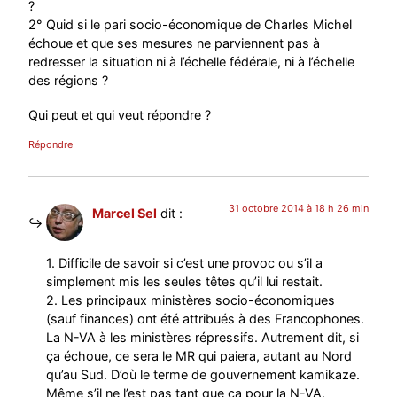
?
2° Quid si le pari socio-économique de Charles Michel
échoue et que ses mesures ne parviennent pas à
redresser la situation ni à l’échelle fédérale, ni à l’échelle
des régions ?
Qui peut et qui veut répondre ?
Répondre
31 octobre 2014 à 18 h 26 min
Marcel Sel
dit :
1. Difficile de savoir si c’est une provoc ou s’il a
simplement mis les seules têtes qu’il lui restait.
2. Les principaux ministères socio-économiques
(sauf finances) ont été attribués à des Francophones.
La N-VA à les ministères répressifs. Autrement dit, si
ça échoue, ce sera le MR qui paiera, autant au Nord
qu’au Sud. D’où le terme de gouvernement kamikaze.
Même s’il ne l’est pas tant que ça pour la N-VA.