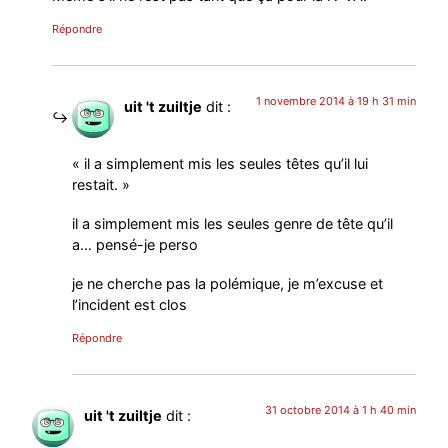
Répondre
1 novembre 2014 à 19 h 31 min
uit 't zuiltje
dit :
« il a simplement mis les seules têtes qu’il lui
restait. »
il a simplement mis les seules genre de tête qu’il
a… pensé-je perso
je ne cherche pas la polémique, je m’excuse et
l’incident est clos
Répondre
31 octobre 2014 à 1 h 40 min
uit 't zuiltje
dit :