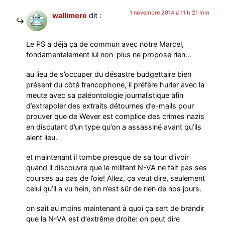
1 novembre 2014 à 11 h 21 min
wallimero
dit :
Le PS a déjà ça de commun avec notre Marcel,
fondamentalement lui non-plus ne propose rien…
au lieu de s’occuper du désastre budgettaire bien
présent du côté francophone, il préfère hurler avec la
meute avec sa paléontologie journalistique afin
d’extrapoler des extraits détournes d’e-mails pour
prouver que de Wever est complice des crimes nazis
en discutant d’un type qu’on a assassiné avant qu’ils
aient lieu.
et maintenant il tombe presque de sa tour d’ivoir
quand il discouvre que le militant N-VA ne fait pas ses
courses au pas de l’oie! Allez, ça veut dire, seulement
celui qu’il a vu hein, on n’est sûr de rien de nos jours.
on sait au moins maintenant à quoi ça sert de brandir
que la N-VA est d’extrême droite: on peut dire