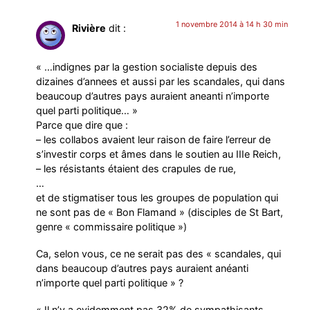
1 novembre 2014 à 14 h 30 min
Rivière
dit :
« …indignes par la gestion socialiste depuis des
dizaines d’annees et aussi par les scandales, qui dans
beaucoup d’autres pays auraient aneanti n’importe
quel parti politique… »
Parce que dire que :
– les collabos avaient leur raison de faire l’erreur de
s’investir corps et âmes dans le soutien au IIIe Reich,
– les résistants étaient des crapules de rue,
…
et de stigmatiser tous les groupes de population qui
ne sont pas de « Bon Flamand » (disciples de St Bart,
genre « commissaire politique »)
Ca, selon vous, ce ne serait pas des « scandales, qui
dans beaucoup d’autres pays auraient anéanti
n’importe quel parti politique » ?
« Il n’y a evidemment pas 32% de sympathisants