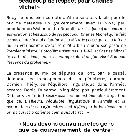
beaucoup de respect pour Charles
Michel »
Rudy se rend bien compte qu’il ne sera pas facile pour le
MR de défendre un gouvernement avec la N-VA, peu
populaire en Wallonie et à Bruxelles. «
J’ai [donc] une énorme
admiration et beaucoup
de respect pour Charles Michel qui a fait
ce pas contre la diabolisation de la N-VA. Je pense que cela fait de
lui un vrai homme d’Etat et qu’il a bien mérité son poste de
Premier ministre. Le problème n’est pas la N-VA, et Charles Michel
le sait très bien, mais le manque de dialogue Nord-Sud sur
l’essence du problème.
»
La présence au MR de députés qui ont, par le passé,
défendu les francophones de la périphérie, comme
Damien Thiéry, ou l’équilibre linguistique dans l’armée,
comme Denis Ducarme, n’inquiète pas particulièrement
Deblieck :
«
L’effort socio- économique est bien plus important
que ça. D’ailleurs, l’équilibre linguistique à l’armée et la
nomination des bourgmestres sont réglés par la loi. L’économie
prime sur les problèmes communautaires !
»
« Nous devons convaincre les gens
que ce gouvernement de centre-