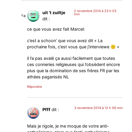
2 novembre 2014 à 23 h 03
uit 't zuiltje
min
dit :
ce que vous avez fait Marcel:
c’est a schoon’ que vous avez dit « La
prochaine fois, c’est vous que j’interviewe 🙂 »
il l’a pas avalé ça aussi facilement que toutes
ces conneries religieuses qui l’obsèdent encore
plus que la domination de ses frères FR par les
athées paganisés NL
Répondre
3 novembre 2014 à 12 h 56 min
Pfff
dit :
Mais je rigole, je me moque de votre anti-