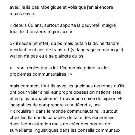
aveu: je lis pas Mbelgique et voila que j’en ai encore
moins envie:
« depuis 60 ans, surtout apporté la pauvreté, malgré
tous les transferts régionaux. »
ok il cause (et effet) du ps mais putain la divine flandre
pendant cent ans de transfert (vidangeage économique)
wallon n’a pas eu à se plaindre du ps
« …sont réglés par la loi. L’économie prime sur les
problèmes communautaires ! »
mais comment font-ils avec les quelques neurones qu’ils
ont pour voiler ainsi leur propre obsession nationalistes
et en plus probablement trouver une chiée de pigeon FR
incapables de comprendre un « décret », une
« circulaire » dans le monde communautaire… surtout
chez les flamands capables de faire des économies
dans l’administration mais de créer des postes de
surveillants linguistiques dans les conseils communaux