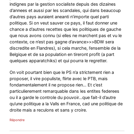
indignes par la gestion socialiste depuis des dizaines
d’annees et aussi par les scandales, qui dans beaucoup
d’autres pays auraient aneanti n’importe quel parti
politique. Si on veut sauver ce pays, il faut donner une
chance a d’autres recettes que les politiques de gauche
que nous avons connu (si elles ne marchent pas et vu le
contexte, ce n’est pas gagne d’avance>>>BDW sera
discredite en Flandres), si cela marche, l’ensemble de la
Belgique et de sa population en tireront profit (a part
quelques apparatchiks) et qui pourra le regretter.
On voit pourtant bien que le PS n’a strictement rien a
proposer, il vire populiste, flirte avec le PTB, mais
fondamentalement il ne propose rien… Et c’est
particulierement remarquable dans les entites federees
ou il a garde le controle du pouvoir…que fait-il d’autre
qu’une politique a la Valls en France, cad une politique de
droite mais a reculons et sans y croire.
Répondre