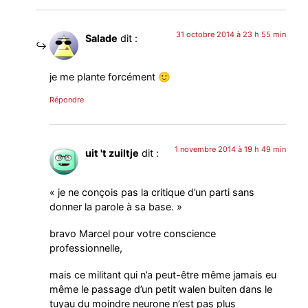
31 octobre 2014 à 23 h 55 min
Salade
dit :
je me plante forcément 🙂
Répondre
1 novembre 2014 à 19 h 49 min
uit 't zuiltje
dit :
« je ne conçois pas la critique d’un parti sans
donner la parole à sa base. »
bravo Marcel pour votre conscience
professionnelle,
mais ce militant qui n’a peut-être même jamais eu
même le passage d’un petit walen buiten dans le
tuyau du moindre neurone n’est pas plus