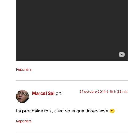
Répondre
31 octobre 2014 à 18 h 33 min
Marcel Sel
dit :
La prochaine fois, c’est vous que j’interviewe 🙂
Répondre