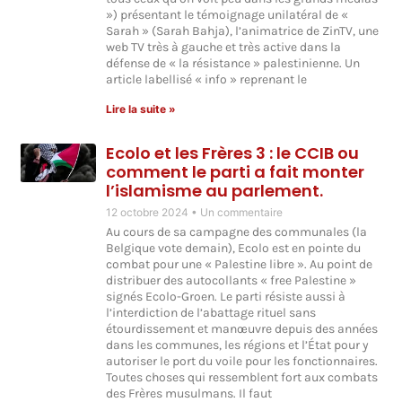
») présentant le témoignage unilatéral de «
Sarah » (Sarah Bahja), l’animatrice de ZinTV, une
web TV très à gauche et très active dans la
défense de « la résistance » palestinienne. Un
article labellisé « info » reprenant le
Lire la suite »
Ecolo et les Frères 3 : le CCIB ou
comment le parti a fait monter
l’islamisme au parlement.
12 octobre 2024
Un commentaire
Au cours de sa campagne des communales (la
Belgique vote demain), Ecolo est en pointe du
combat pour une « Palestine libre ». Au point de
distribuer des autocollants « free Palestine »
signés Ecolo-Groen. Le parti résiste aussi à
l’interdiction de l’abattage rituel sans
étourdissement et manœuvre depuis des années
dans les communes, les régions et l’État pour y
autoriser le port du voile pour les fonctionnaires.
Toutes choses qui ressemblent fort aux combats
des Frères musulmans. Il faut