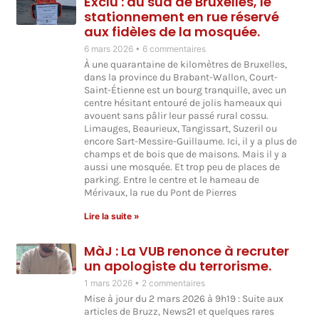
Exclu : au sud de Bruxelles, le
stationnement en rue réservé
aux fidèles de la mosquée.
6 mars 2026
6 commentaires
À une quarantaine de kilomètres de Bruxelles,
dans la province du Brabant-Wallon, Court-
Saint-Étienne est un bourg tranquille, avec un
centre hésitant entouré de jolis hameaux qui
avouent sans pâlir leur passé rural cossu.
Limauges, Beaurieux, Tangissart, Suzeril ou
encore Sart-Messire-Guillaume. Ici, il y a plus de
champs et de bois que de maisons. Mais il y a
aussi une mosquée. Et trop peu de places de
parking. Entre le centre et le hameau de
Mérivaux, la rue du Pont de Pierres
Lire la suite »
MàJ : La VUB renonce à recruter
un apologiste du terrorisme.
1 mars 2026
2 commentaires
Mise à jour du 2 mars 2026 à 9h19 : Suite aux
articles de Bruzz, News21 et quelques rares