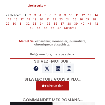
Lire la suite »
« Précédent
1
2
3
4
5
6
7
8
9
10
11
12
13
14
15
16
17
18
19
20
21
22
23
24
25
26
27
28
29
30
31
32
33
34
35
36
37
38
39
40
41
42
43
44
45
46
47
Suivant »
Marcel Sel
est auteur, romancier, journaliste,
chroniqueur et satiriste.
Belge une fois, mais pas deux.
SUIVEZ-MOI SUR…
SI LA LECTURE VOUS A PLU…
Faire un don
COMMANDEZ MES ROMANS…