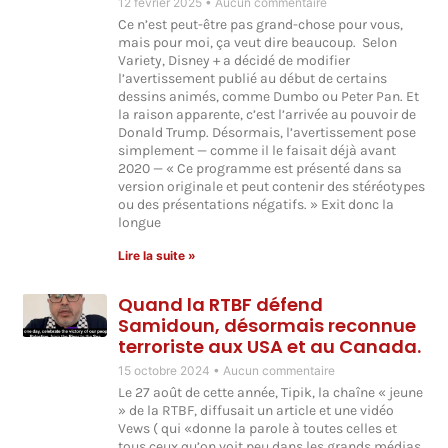
12 février 2025
Aucun commentaire
Ce n’est peut-être pas grand-chose pour vous,
mais pour moi, ça veut dire beaucoup. Selon
Variety, Disney + a décidé de modifier
l’avertissement publié au début de certains
dessins animés, comme Dumbo ou Peter Pan. Et
la raison apparente, c’est l’arrivée au pouvoir de
Donald Trump. Désormais, l’avertissement pose
simplement — comme il le faisait déjà avant
2020 — « Ce programme est présenté dans sa
version originale et peut contenir des stéréotypes
ou des présentations négatifs. » Exit donc la
longue
Lire la suite »
Quand la RTBF défend
Samidoun, désormais reconnue
terroriste aux USA et au Canada.
15 octobre 2024
Aucun commentaire
Le 27 août de cette année, Tipik, la chaîne « jeune
» de la RTBF, diffusait un article et une vidéo
Vews ( qui «donne la parole à toutes celles et
tous ceux qu’on voit peu dans les grands médias