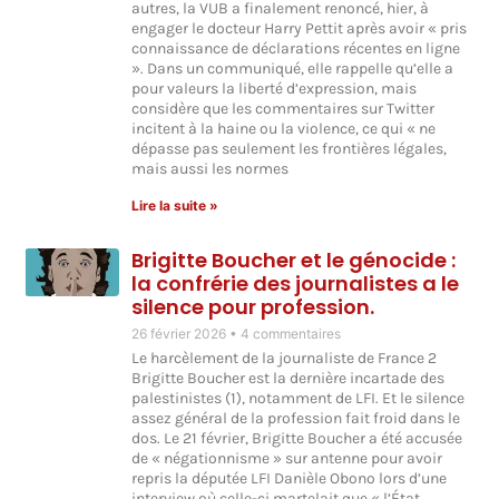
autres, la VUB a finalement renoncé, hier, à
engager le docteur Harry Pettit après avoir « pris
connaissance de déclarations récentes en ligne
». Dans un communiqué, elle rappelle qu’elle a
pour valeurs la liberté d’expression, mais
considère que les commentaires sur Twitter
incitent à la haine ou la violence, ce qui « ne
dépasse pas seulement les frontières légales,
mais aussi les normes
Lire la suite »
Brigitte Boucher et le génocide :
la confrérie des journalistes a le
silence pour profession.
26 février 2026
4 commentaires
Le harcèlement de la journaliste de France 2
Brigitte Boucher est la dernière incartade des
palestinistes (1), notamment de LFI. Et le silence
assez général de la profession fait froid dans le
dos. Le 21 février, Brigitte Boucher a été accusée
de « négationnisme » sur antenne pour avoir
repris la députée LFI Danièle Obono lors d’une
interview où celle-ci martelait que « l’État