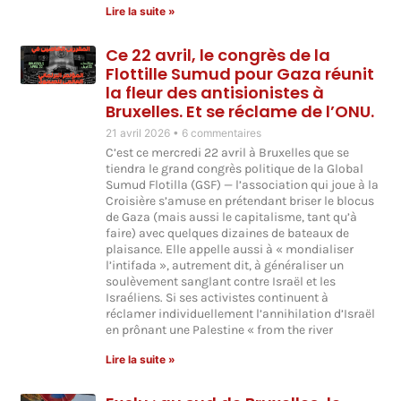
Lire la suite »
Ce 22 avril, le congrès de la
Flottille Sumud pour Gaza réunit
la fleur des antisionistes à
Bruxelles. Et se réclame de l’ONU.
21 avril 2026
6 commentaires
C’est ce mercredi 22 avril à Bruxelles que se
tiendra le grand congrès politique de la Global
Sumud Flotilla (GSF) — l’association qui joue à la
Croisière s’amuse en prétendant briser le blocus
de Gaza (mais aussi le capitalisme, tant qu’à
faire) avec quelques dizaines de bateaux de
plaisance. Elle appelle aussi à « mondialiser
l’intifada », autrement dit, à généraliser un
soulèvement sanglant contre Israël et les
Israéliens. Si ses activistes continuent à
réclamer individuellement l’annihilation d’Israël
en prônant une Palestine « from the river
Lire la suite »