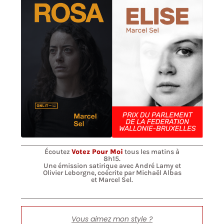
Écoutez
Votez Pour Moi
tous les matins à
8h15.
Une émission satirique avec André Lamy et
Olivier Leborgne, coécrite par Michaël Albas
et Marcel Sel.
Vous aimez mon style ?