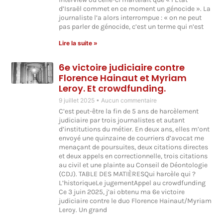
d’Israël commet en ce moment un génocide ». La
journaliste l’a alors interrompue : « on ne peut
pas parler de génocide, c’est un terme qui n’est
Lire la suite »
6e victoire judiciaire contre
Florence Hainaut et Myriam
Leroy. Et crowdfunding.
9 juillet 2025
Aucun commentaire
C’est peut-être la fin de 5 ans de harcèlement
judiciaire par trois journalistes et autant
d’institutions du métier. En deux ans, elles m’ont
envoyé une quinzaine de courriers d’avocat me
menaçant de poursuites, deux citations directes
et deux appels en correctionnelle, trois citations
au civil et une plainte au Conseil de Déontologie
(CDJ). TABLE DES MATIÈRESQui harcèle qui ?
L’historiqueLe jugementAppel au crowdfunding
Ce 3 juin 2025, j’ai obtenu ma 6e victoire
judiciaire contre le duo Florence Hainaut/Myriam
Leroy. Un grand