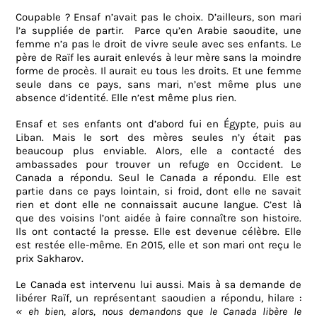
Coupable ? Ensaf n’avait pas le choix. D’ailleurs, son mari
l’a suppliée de partir. Parce qu’en Arabie saoudite, une
femme n’a pas le droit de vivre seule avec ses enfants. Le
père de Raïf les aurait enlevés à leur mère sans la moindre
forme de procès. Il aurait eu tous les droits. Et une femme
seule dans ce pays, sans mari, n’est même plus une
absence d’identité. Elle n’est même plus rien.
Ensaf et ses enfants ont d’abord fui en Égypte, puis au
Liban. Mais le sort des mères seules n’y était pas
beaucoup plus enviable. Alors, elle a contacté des
ambassades pour trouver un refuge en Occident. Le
Canada a répondu. Seul le Canada a répondu. Elle est
partie dans ce pays lointain, si froid, dont elle ne savait
rien et dont elle ne connaissait aucune langue. C’est là
que des voisins l’ont aidée à faire connaître son histoire.
Ils ont contacté la presse. Elle est devenue célèbre. Elle
est restée elle-même. En 2015, elle et son mari ont reçu le
prix Sakharov.
Le Canada est intervenu lui aussi. Mais à sa demande de
libérer Raïf, un représentant saoudien a répondu, hilare :
« eh bien, alors, nous demandons que le Canada libère le