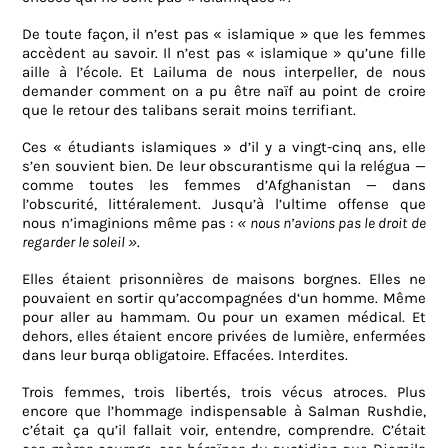
De toute façon, il n’est pas « islamique » que les femmes
accèdent au savoir. Il n’est pas « islamique » qu’une fille
aille à l’école. Et Lailuma de nous interpeller, de nous
demander comment on a pu être naïf au point de croire
que le retour des talibans serait moins terrifiant.
Ces « étudiants islamiques » d’il y a vingt-cinq ans, elle
s’en souvient bien. De leur obscurantisme qui la relégua —
comme toutes les femmes d’Afghanistan — dans
l’obscurité, littéralement. Jusqu’à l’ultime offense que
nous n’imaginions même pas :
« nous n’avions pas le droit de
regarder le soleil »
.
Elles étaient prisonnières de maisons borgnes. Elles ne
pouvaient en sortir qu’accompagnées d‘un homme. Même
pour aller au hammam. Ou pour un examen médical. Et
dehors, elles étaient encore privées de lumière, enfermées
dans leur burqa obligatoire. Effacées. Interdites.
Trois femmes, trois libertés, trois vécus atroces. Plus
encore que l’hommage indispensable à Salman Rushdie,
c’était ça qu’il fallait voir, entendre, comprendre. C’était