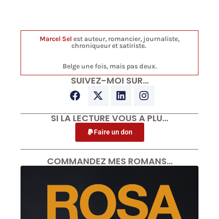
Marcel Sel
est auteur, romancier, journaliste,
chroniqueur et satiriste.
Belge une fois, mais pas deux.
SUIVEZ-MOI SUR…
SI LA LECTURE VOUS A PLU…
Faire un don
COMMANDEZ MES ROMANS…