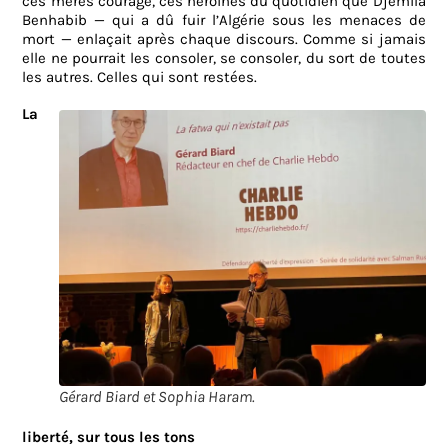
ces mères courage, ces héroïnes du quotidien que Djemila
Benhabib — qui a dû fuir l’Algérie sous les menaces de
mort — enlaçait après chaque discours. Comme si jamais
elle ne pourrait les consoler, se consoler, du sort de toutes
les autres. Celles qui sont restées.
La
Gérard Biard et Sophia Haram.
liberté, sur tous les tons