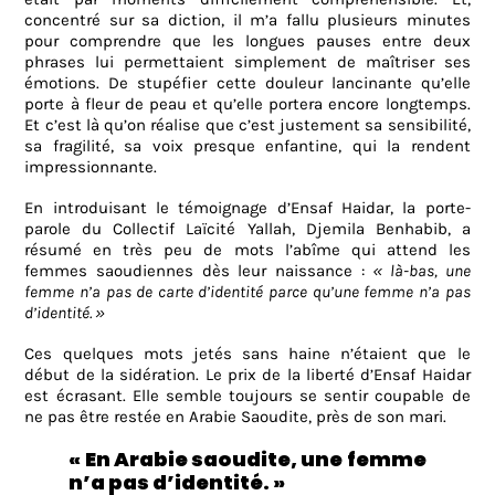
concentré sur sa diction, il m’a fallu plusieurs minutes
pour comprendre que les longues pauses entre deux
phrases lui permettaient simplement de maîtriser ses
émotions. De stupéfier cette douleur lancinante qu’elle
porte à fleur de peau et qu’elle portera encore longtemps.
Et c’est là qu’on réalise que c’est justement sa sensibilité,
sa fragilité, sa voix presque enfantine, qui la rendent
impressionnante.
En introduisant le témoignage d’Ensaf Haidar, la porte-
parole du Collectif Laïcité Yallah, Djemila Benhabib, a
résumé en très peu de mots l’abîme qui attend les
femmes saoudiennes dès leur naissance :
« là-bas, une
femme n’a pas de carte d’identité parce qu’une femme n’a pas
d’identité. »
Ces quelques mots jetés sans haine n’étaient que le
début de la sidération. Le prix de la liberté d’Ensaf Haidar
est écrasant. Elle semble toujours se sentir coupable de
ne pas être restée en Arabie Saoudite, près de son mari.
« En Arabie saoudite, une femme
n’a pas d’identité. »