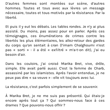
D’autres femmes sont montées sur scène, d’autres
hommes. Toutes et tous avec aux lèvres un message
nécessaire, toutes et tous motivés par la résistance. Par la
liberté.
Et puis il y eut les débats. Les tables rondes. Je n’y ai plus
assisté. Du moins, pas assez pour en parler. Après ces
témoignages, ces énumérations de crimes contre les
libertés les plus élémentaires, les allez-retour des gardes
du corps qu’on sentait à cran (l’imam Chalghoumi n’est
pas « sorti » : il a été « exfiltré » m’a-t-on dit), j’ai eu
besoin d’air.
Dans les couloirs, j’ai croisé Marika Bret, vive, drôle,
simple. Elle avait parlé aussi. C’est la femme de Charb,
assassiné par les islamistes. Après l’avoir entendue, je ne
peux pas dire « sa veuve » : elle vit toujours avec lui.
La résistance, c’est parfois simplement de se souvenir.
À Marika Bret, je ne me suis pas présenté. Qui étais-je
encore après tout ça ? Qui sommes-nous face à ces
drames ? Que pouvons-nous offrir ?