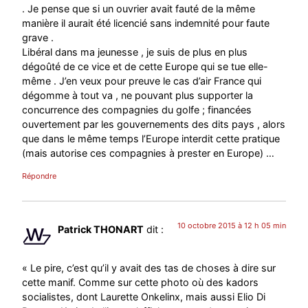
. Je pense que si un ouvrier avait fauté de la même
manière il aurait été licencié sans indemnité pour faute
grave .
Libéral dans ma jeunesse , je suis de plus en plus
dégoûté de ce vice et de cette Europe qui se tue elle-
même . J’en veux pour preuve le cas d’air France qui
dégomme à tout va , ne pouvant plus supporter la
concurrence des compagnies du golfe ; financées
ouvertement par les gouvernements des dits pays , alors
que dans le même temps l’Europe interdit cette pratique
(mais autorise ces compagnies à prester en Europe) …
Répondre
10 octobre 2015 à 12 h 05 min
Patrick THONART
dit :
« Le pire, c’est qu’il y avait des tas de choses à dire sur
cette manif. Comme sur cette photo où des kadors
socialistes, dont Laurette Onkelinx, mais aussi Elio Di