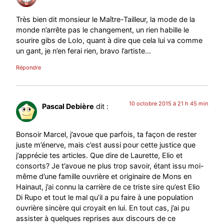
Très bien dit monsieur le Maître-Tailleur, la mode de la
monde n’arrête pas le changement, un rien habille le
sourire gibs de Lolo, quant à dire que cela lui va comme
un gant, je n’en ferai rien, bravo l’artiste…
Répondre
10 octobre 2015 à 21 h 45 min
Pascal Debière
dit :
Bonsoir Marcel, j’avoue que parfois, ta façon de rester
juste m’énerve, mais c’est aussi pour cette justice que
j’apprécie tes articles. Que dire de Laurette, Elio et
consorts? Je t’avoue ne plus trop savoir, étant issu moi-
même d’une famille ouvrière et originaire de Mons en
Hainaut, j’ai connu la carrière de ce triste sire qu’est Elio
Di Rupo et tout le mal qu’il a pu faire à une population
ouvrière sincère qui croyait en lui. En tout cas, j’ai pu
assister à quelques reprises aux discours de ce