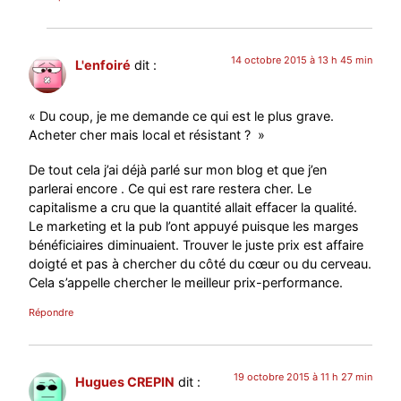
14 octobre 2015 à 13 h 45 min
L'enfoiré
dit :
« Du coup, je me demande ce qui est le plus grave.
Acheter cher mais local et résistant ? »
De tout cela j’ai déjà parlé sur mon blog et que j’en
parlerai encore . Ce qui est rare restera cher. Le
capitalisme a cru que la quantité allait effacer la qualité.
Le marketing et la pub l’ont appuyé puisque les marges
bénéficiaires diminuaient. Trouver le juste prix est affaire
doigté et pas à chercher du côté du cœur ou du cerveau.
Cela s’appelle chercher le meilleur prix-performance.
Répondre
19 octobre 2015 à 11 h 27 min
Hugues CREPIN
dit :