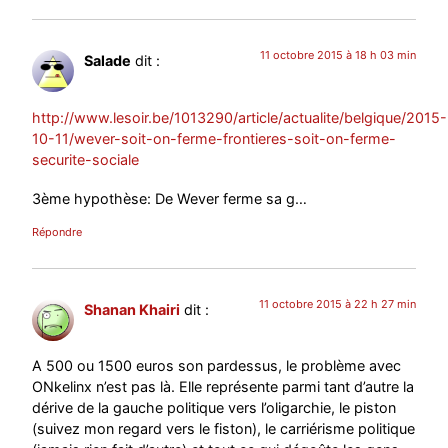
11 octobre 2015 à 18 h 03 min
Salade
dit :
http://www.lesoir.be/1013290/article/actualite/belgique/2015-
10-11/wever-soit-on-ferme-frontieres-soit-on-ferme-
securite-sociale
3ème hypothèse: De Wever ferme sa g…
Répondre
11 octobre 2015 à 22 h 27 min
Shanan Khairi
dit :
A 500 ou 1500 euros son pardessus, le problème avec
ONkelinx n’est pas là. Elle représente parmi tant d’autre la
dérive de la gauche politique vers l’oligarchie, le piston
(suivez mon regard vers le fiston), le carriérisme politique