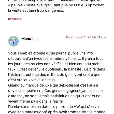
« peuple » reste aveugle… tant que possible. Approcher
la vérité est bien trop dangereux.
Répondre
10 octobre 2015 à 12 h 04 min
Manu
dit :
Vous semblez étonné qu’un journal publie une info
découlant d’un tweet sans même vérifier … Il y en a tout
les jours des articles non vérifiés et bien entendu archi-
faux . C’est devenu le quotidien , la banalité . Le pire dans
l’histoire c’est que des milliers de gens vont croire que
c’est vrai et vivre la-dessus .
Quand au marque de luxe qui délocalisent c’est aussi
devenu le quotidien . Ces gens ne gagnent jamais assez
d’argent , ne sont jamais satisfait de ce qu’ils ont et ne
vivent même plus dans la réalité .
Dernier exemple en date , le patron de VW qui s’en va
avec son matelas doré après avoir trompé tout le monde