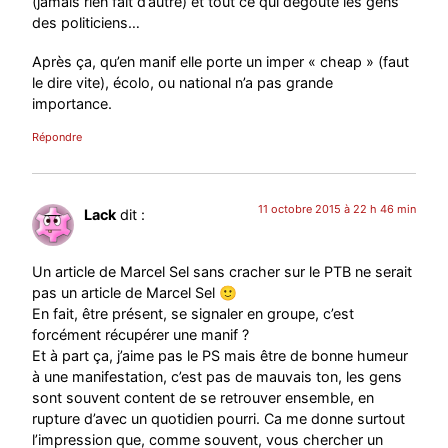
(jamais rien fait d’autre) et tout ce qui dégoûte les gens
des politiciens…
Après ça, qu’en manif elle porte un imper « cheap » (faut
le dire vite), écolo, ou national n’a pas grande
importance.
Répondre
11 octobre 2015 à 22 h 46 min
Lack
dit :
Un article de Marcel Sel sans cracher sur le PTB ne serait
pas un article de Marcel Sel 🙂
En fait, être présent, se signaler en groupe, c’est
forcément récupérer une manif ?
Et à part ça, j’aime pas le PS mais être de bonne humeur
à une manifestation, c’est pas de mauvais ton, les gens
sont souvent content de se retrouver ensemble, en
rupture d’avec un quotidien pourri. Ca me donne surtout
l’impression que, comme souvent, vous chercher un