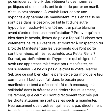
polémiquer sur le prix des vêtements des hommes
politiques et de ce qu’ils ont le droit de porter en manif,
c’est un peu absurde. A vouloir lutter contre une
hypocrisie apparente (ils manifestent, mais en fait ils ne
sont pas dans le besoin), on fait le lit d’une autre
hypocrise : faudra-t-il bientôt montrer patte blanche
avant d’entrer dans une manifestation ? Prouver qu’on est
bien dans le besoin, fiches de paie à l’appui ? Laisser ses
vêtements neufs au vestiaire, et montrer à l’Inspection du
Droit de Manifester que les vêtements que l’ont porte
sont bien vieux, élimés, et achetés aux Petits Riens ?
Surtout, au-delà même de l’hypocrisie qui obligerait à
avoir une apparence miséreuse pour manifester, ce
sous-entendu (je ne dis pas que c’est le vôtre, Marcel
Sel, que ce soit bien clair, je parle de ce qu’implique le lieu
commun « il faut avoir l’air dans le besoin pour
manifester ») tend à décrier plutôt qu’à encourager la
solidarité dans la défense des droits : heureusement,
clairement, que ceux qui sont directement touchés par
les droits attaqués ne sont pas les seuls à manifester.
Heureusement que d’autres, qui ne sont pas directement
touchés, se sentent (et se sont sentis, mercredi)