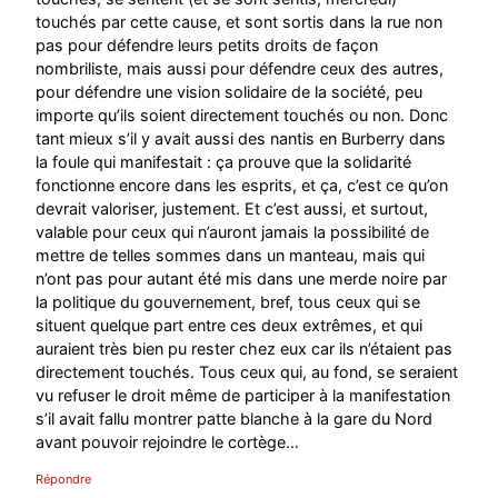
touchés par cette cause, et sont sortis dans la rue non
pas pour défendre leurs petits droits de façon
nombriliste, mais aussi pour défendre ceux des autres,
pour défendre une vision solidaire de la société, peu
importe qu’ils soient directement touchés ou non. Donc
tant mieux s’il y avait aussi des nantis en Burberry dans
la foule qui manifestait : ça prouve que la solidarité
fonctionne encore dans les esprits, et ça, c’est ce qu’on
devrait valoriser, justement. Et c’est aussi, et surtout,
valable pour ceux qui n’auront jamais la possibilité de
mettre de telles sommes dans un manteau, mais qui
n’ont pas pour autant été mis dans une merde noire par
la politique du gouvernement, bref, tous ceux qui se
situent quelque part entre ces deux extrêmes, et qui
auraient très bien pu rester chez eux car ils n’étaient pas
directement touchés. Tous ceux qui, au fond, se seraient
vu refuser le droit même de participer à la manifestation
s’il avait fallu montrer patte blanche à la gare du Nord
avant pouvoir rejoindre le cortège…
Répondre