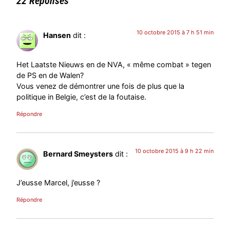
22 Réponses
10 octobre 2015 à 7 h 51 min
Hansen
dit :
Het Laatste Nieuws en de NVA, « même combat » tegen
de PS en de Walen?
Vous venez de démontrer une fois de plus que la
politique in Belgie, c’est de la foutaise.
Répondre
10 octobre 2015 à 9 h 22 min
Bernard Smeysters
dit :
J’eusse Marcel, j’eusse ?
Répondre