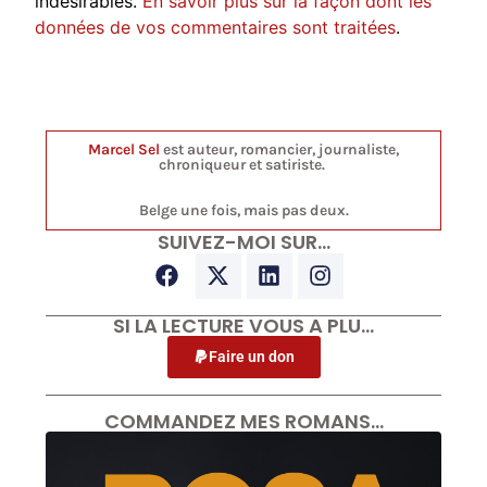
indésirables.
En savoir plus sur la façon dont les
données de vos commentaires sont traitées
.
Marcel Sel
est auteur, romancier, journaliste,
chroniqueur et satiriste.
Belge une fois, mais pas deux.
SUIVEZ-MOI SUR…
SI LA LECTURE VOUS A PLU…
Faire un don
COMMANDEZ MES ROMANS…