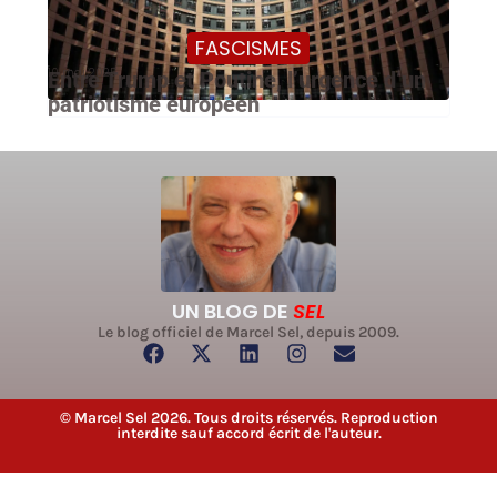
FASCISMES
10 mai 2025
Entre Trump et Poutine, l’urgence d’un
patriotisme européen
UN BLOG DE
SEL
Le blog officiel de Marcel Sel, depuis 2009.
© Marcel Sel 2026. Tous droits réservés. Reproduction
interdite sauf accord écrit de l'auteur.