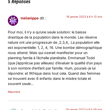
5 Réponses
19 janvier 2023 à 8 h 12 min
mélanippe
dit :
Pour moi, il n’y a qu’une seule solution: le baisse
drastique de la population dans le monde. Les réserve
nature ont une progressuin de ,2,3,4,. La population elle
est exponentielle: 1, 2, 4, 16. Une bombe démographique
nous attend. Mais qui oserait manifester pour un
planning famila à l’échelle planétaite. Emmanuel Todd
(que j’apprécue pas ailleues) d’évaluer la qualité d’un pays
à son nombre d’enfant par famille. Hum, pourais-je lui
répondre: et l’Afrique dans tout cela. Quand des femmes
se trouvent avec 6 enfants dans le misère totale et
souvent seule…
Répondre
19 janvier 2023 à 9 h 58 min