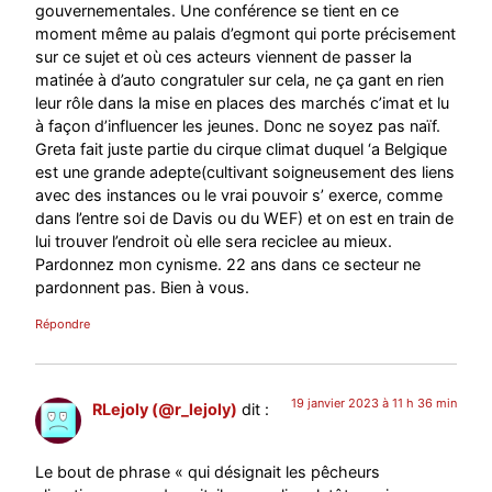
gouvernementales. Une conférence se tient en ce
moment même au palais d’egmont qui porte précisement
sur ce sujet et où ces acteurs viennent de passer la
matinée à d’auto congratuler sur cela, ne ça gant en rien
leur rôle dans la mise en places des marchés c’imat et lu
à façon d’influencer les jeunes. Donc ne soyez pas naïf.
Greta fait juste partie du cirque climat duquel ‘a Belgique
est une grande adepte(cultivant soigneusement des liens
avec des instances ou le vrai pouvoir s’ exerce, comme
dans l’entre soi de Davis ou du WEF) et on est en train de
lui trouver l’endroit où elle sera reciclee au mieux.
Pardonnez mon cynisme. 22 ans dans ce secteur ne
pardonnent pas. Bien à vous.
Répondre
19 janvier 2023 à 11 h 36 min
RLejoly (@r_lejoly)
dit :
Le bout de phrase « qui désignait les pêcheurs