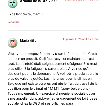
Arnaud de la Croix
dit :
Excellent texte, merci !
Répondre
19 janvier 2023 à 11 h 22 min
Maria
dit :
Vous vous trompez à mon avis sur la 2eme partie. Creta
est bien un produit. Qu’il faut recycler maintenant. c’est
tout. La sainteté était soigneusement désignée. Elle n’est
plus utile.. Elle fatigue. Ils savent bien. A voir ce qu’il
décident pour elle dorenavant. A voir où le produit aura le
plus de valeur ajoutée. Les marches pour le climat en
Belgique ont existé pq elles ont été le fruit du travail de la
coalition pour le climat et 11.11.11. (gouv belge donc).
Tout simplement. Un exercice d’ingénierie sociale qu’on
aime appeller du ‘plaidoyer’ et ‘engagement de loi à base
sociale’ chez la DGD et ses officines para