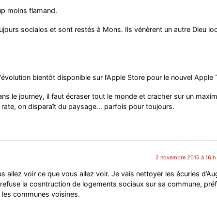
up moins flamand.
jours socialos et sont restés à Mons. Ils vénèrent un autre Dieu loc
évolution bientôt disponible sur l’Apple Store pour le nouvel Apple 
Dans le journey, il faut écraser tout le monde et cracher sur un max
 rate, on disparaît du paysage… parfois pour toujours.
2 novembre 2015 à 16 h
 allez voir ce que vous allez voir. Je vais nettoyer les écuries d’Au
r refuse la cosntruction de logements sociaux sur sa commune, préf
ur les communes voisines.