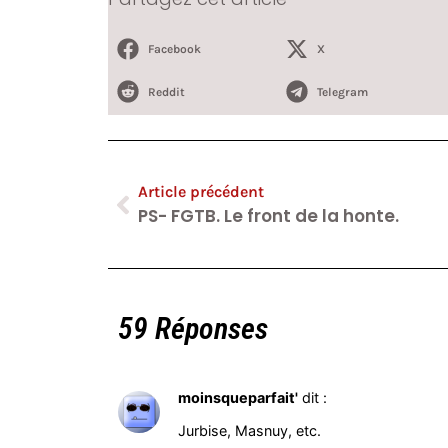
Facebook
X
Reddit
Telegram
Article précédent
PS- FGTB. Le front de la honte.
59 Réponses
moinsqueparfait'
dit :
Jurbise, Masnuy, etc.