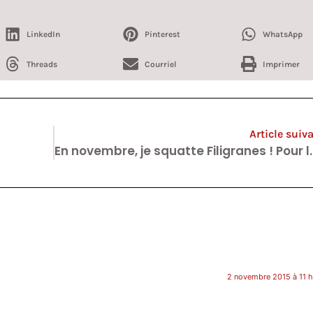
LinkedIn
Pinterest
WhatsApp
Threads
Courriel
Imprimer
Article suiv
En novembre, je squatte
2 novembre 2015 à 11 h