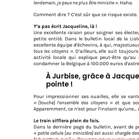
lendemain, je peux ne plus être ministre ».
Haha.
Comment dire ? C’est sûr que ce risque existe. 
Y’a pas écrit Jacqueline, là !
Une excellente raison pour soigner ses électeu
petite entité. Dans le bulletin local de la Li
excellente équipe d’échevins, à qui, majestueus
tous les citoyens ».
D’ailleurs,
elle suit toujour
activité locale qui explique peut-être qu’au
condamner la Belgique à 100.000 euros d’astre
À Jurbise, grâce à Jacquel
pointe !
Pour impressionner ses ouailles, elle se vant
« [touche] l’ensemble des citoyens »
et que so
Apparemment, ce n’est pour l’instant qu’une… 
Le train sifflera plein de fois.
Dans la dernière page du bulletin, avant de p
« petite cellule [au ministère] est aussi chargée de