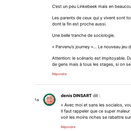
C’est un peu Linkebeek mais en beauco
Les parents de ceux qui y vivent sont tou
dont la fin est proche aussi.
Une belle tranche de sociologie.
« Parvenu’s journey »… Le nouveau jeu d’
Attention: le scénario est impitoyable. 
de gens mais à tous les stages, si on se
Répondre
denis DINSART
dit :
« Avec moi et sans les socialos, vous
Il faut rappeler que ce super maïeu
voir les moins riches se rabattre s
Répondre