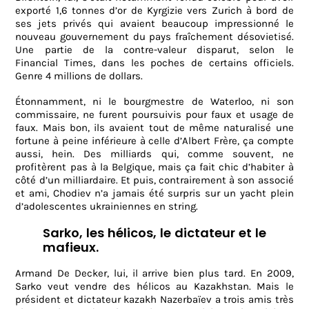
exporté 1,6 tonnes d’or de Kyrgizie vers Zurich à bord de
ses jets privés qui avaient beaucoup impressionné le
nouveau gouvernement du pays fraîchement désovietisé.
Une partie de la contre-valeur disparut, selon le
Financial Times, dans les poches de certains officiels.
Genre 4 millions de dollars.
Étonnamment, ni le bourgmestre de Waterloo, ni son
commissaire, ne furent poursuivis pour faux et usage de
faux. Mais bon, ils avaient tout de même naturalisé une
fortune à peine inférieure à celle d’Albert Frère, ça compte
aussi, hein. Des milliards qui, comme souvent, ne
profitèrent pas à la Belgique, mais ça fait chic d’habiter à
côté d’un milliardaire. Et puis, contrairement à son associé
et ami, Chodiev n’a jamais été surpris sur un yacht plein
d’adolescentes ukrainiennes en string.
Sarko, les hélicos, le dictateur et le
mafieux.
Armand De Decker, lui, il arrive bien plus tard. En 2009,
Sarko veut vendre des hélicos au Kazakhstan. Mais le
président et dictateur kazakh Nazerbaïev a trois amis très