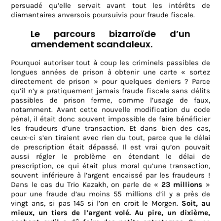
persuadé qu’elle servait avant tout les intérêts de
diamantaires anversois poursuivis pour fraude fiscale.
Le parcours bizarroïde d’un
amendement scandaleux.
Pourquoi autoriser tout à coup les criminels passibles de
longues années de prison à obtenir une carte « sortez
directement de prison » pour quelques deniers ? Parce
qu’il n’y a pratiquement jamais fraude fiscale sans délits
passibles de prison ferme, comme l’usage de faux,
notamment. Avant cette nouvelle modification du code
pénal, il était donc souvent impossible de faire bénéficier
les fraudeurs d’une transaction. Et dans bien des cas,
ceux-ci s’en tiraient avec rien du tout, parce que le délai
de prescription était dépassé. Il est vrai qu’on pouvait
aussi régler le problème en étendant le délai de
prescription, ce qui était plus moral qu’une transaction,
souvent inférieure à l’argent encaissé par les fraudeurs !
Dans le cas du Trio Kazakh, on parle de «
23 millions
»
pour une fraude d’au moins 55 millions d’il y a près de
vingt ans, si pas 145 si l’on en croit le Morgen.
Soit, au
mieux, un tiers de l’argent volé. Au pire, un dixième,