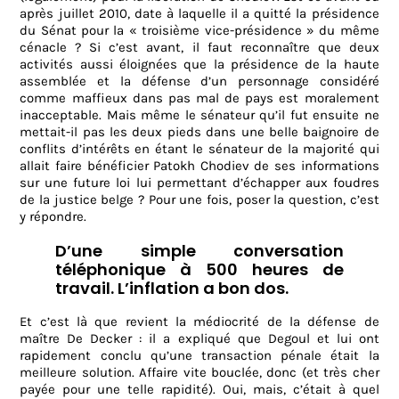
après juillet 2010, date à laquelle il a quitté la présidence
du Sénat pour la « troisième vice-présidence » du même
cénacle ? Si c’est avant, il faut reconnaître que deux
activités aussi éloignées que la présidence de la haute
assemblée et la défense d’un personnage considéré
comme maffieux dans pas mal de pays est moralement
inacceptable. Mais même le sénateur qu’il fut ensuite ne
mettait-il pas les deux pieds dans une belle baignoire de
conflits d’intérêts en étant le sénateur de la majorité qui
allait faire bénéficier Patokh Chodiev de ses informations
sur une future loi lui permettant d’échapper aux foudres
de la justice belge ? Pour une fois, poser la question, c’est
y répondre.
D’une simple conversation
téléphonique à 500 heures de
travail. L’inflation a bon dos.
Et c’est là que revient la médiocrité de la défense de
maître De Decker : il a expliqué que Degoul et lui ont
rapidement conclu qu’une transaction pénale était la
meilleure solution. Affaire vite bouclée, donc (et très cher
payée pour une telle rapidité). Oui, mais, c’était à quel