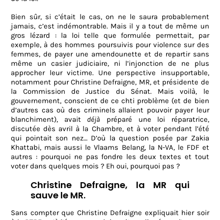
Bien sûr, si c’était le cas, on ne le saura probablement
jamais, c’est indémontrable. Mais il y a tout de même un
gros lézard : la loi telle que formulée permettait, par
exemple, à des hommes poursuivis pour violence sur des
femmes, de payer une amendounette et de repartir sans
même un casier judiciaire, ni l’injonction de ne plus
approcher leur victime. Une perspective insupportable,
notamment pour Christine Defraigne, MR, et présidente de
la Commission de Justice du Sénat. Mais voilà, le
gouvernement, conscient de ce chti problème (et de bien
d’autres cas où des criminels allaient pouvoir payer leur
blanchiment), avait
déjà
préparé une loi réparatrice,
discutée dès avril à la Chambre, et à voter pendant l’été
qui pointait son nez… D’où la question posée par Zakia
Khattabi, mais aussi le Vlaams Belang, la N-VA, le FDF et
autres : pourquoi ne pas fondre les deux textes et tout
voter dans quelques mois ? Eh oui, pourquoi pas ?
Christine Defraigne, la MR qui
sauve le MR.
Sans compter que Christine Defraigne expliquait hier soir