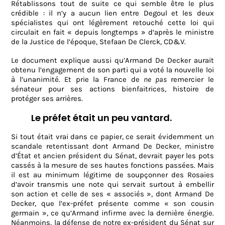
Rétablissons tout de suite ce qui semble être le plus
crédible : il n’y a aucun lien entre Degoul et les deux
spécialistes qui ont légèrement retouché cette loi qui
circulait en fait « depuis longtemps » d’après le ministre
de la Justice de l’époque, Stefaan De Clerck, CD&V.
Le document explique aussi qu’Armand De Decker aurait
obtenu l’engagement de son parti qui a voté la nouvelle loi
à l’unanimité. Et prie la France de
ne pas
remercier le
sénateur pour ses actions bienfaitrices, histoire de
protéger ses arrières.
Le préfet était un peu vantard.
Si tout était vrai dans ce papier, ce serait évidemment un
scandale retentissant dont Armand De Decker, ministre
d’État et ancien président du Sénat, devrait payer les pots
cassés à la mesure de ses hautes fonctions passées. Mais
il est au minimum légitime de soupçonner des Rosaies
d’avoir transmis une note qui servait surtout à embellir
son action et celle de ses « associés », dont Armand De
Decker, que l’ex-préfet présente comme « son cousin
germain », ce qu’Armand infirme avec la dernière énergie.
Néanmoins, la défense de notre ex-président du Sénat sur