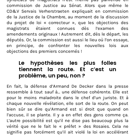
commission de Justice au Sénat. Alors que même le
CD&V Servais Verherstraeten expliquait en commission
de la Justice de la Chambre, au moment de la discussion
du projet de loi « correcteur », que les objections des
magistrats étaient connues dès l’examen des
amendements originaux ! Autrement dit, dès le départ, les
députés. Or, la commission est aussi le lieu où l’on essaye,
en principe, de confronter les nouvelles lois aux
objections des premiers concernés !
Le hypothèses les plus folles
tiennent la route. Et c’est un
problème, un peu, non ?
En fait, la défense d’Armand De Decker dans la presse
ressemble à tout sauf à… une défense cohérente. Elle est
pour le moins maladroite dans le chef d’un juriste. Et à
chaque nouvelle révélation, elle sort de la route. On peut
bien sûr se dire qu’Armand est si droit que quand on
l’accuse, il se plante. Il y a en effet des gens comme ça.
L’autre possibilité est qu’il ne dise pas beaucoup plus la
vérité que ne le fait le « préfet » des Rosaies. Cela ne
signifie pas forcément qu’il ait violé la loi en accélérant