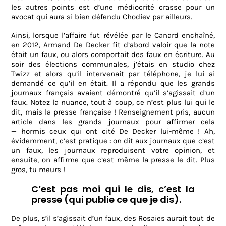
les autres points est d’une médiocrité crasse pour un
avocat qui aura si bien défendu Chodiev par ailleurs.
Ainsi, lorsque l’affaire fut révélée par le Canard enchaîné,
en 2012, Armand De Decker fit d’abord valoir que la note
était un faux, ou alors comportait des faux en écriture. Au
soir des élections communales, j’étais en studio chez
Twizz et alors qu’il intervenait par téléphone, je lui ai
demandé ce qu’il en était. Il a répondu que les grands
journaux français avaient démontré qu’il s’agissait d’un
faux. Notez la nuance, tout à coup, ce n’est plus lui qui le
dit, mais la presse française ! Renseignement pris, aucun
article dans les grands journaux pour affirmer cela
— hormis ceux qui ont cité De Decker lui-même ! Ah,
évidemment, c’est pratique : on dit aux journaux que c’est
un faux, les journaux reproduisent votre opinion, et
ensuite, on affirme que c’est même la presse le dit. Plus
gros, tu meurs !
C’est pas moi qui le dis, c’est la
presse (qui publie ce que je dis).
De plus, s’il s’agissait d’un faux, des Rosaies aurait tout de