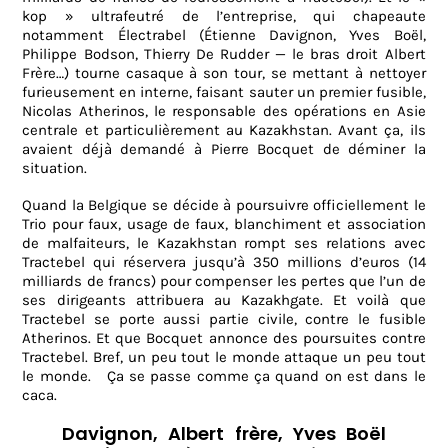
kop » ultrafeutré de l’entreprise, qui chapeaute
notamment Électrabel (Étienne Davignon, Yves Boël,
Philippe Bodson, Thierry De Rudder — le bras droit Albert
Frère…) tourne casaque à son tour, se mettant à nettoyer
furieusement en interne, faisant sauter un premier fusible,
Nicolas Atherinos, le responsable des opérations en Asie
centrale et particulièrement au Kazakhstan. Avant ça, ils
avaient déjà demandé à Pierre Bocquet de déminer la
situation.
Quand la Belgique se décide à poursuivre officiellement le
Trio pour faux, usage de faux, blanchiment et association
de malfaiteurs, le Kazakhstan rompt ses relations avec
Tractebel qui réservera jusqu’à 350 millions d’euros (14
milliards de francs) pour compenser les pertes que l’un de
ses dirigeants attribuera au Kazakhgate. Et voilà que
Tractebel se porte aussi partie civile, contre le fusible
Atherinos. Et que Bocquet annonce des poursuites contre
Tractebel. Bref, un peu tout le monde attaque un peu tout
le monde.
Ça se passe comme ça quand on est dans le
caca.
Davignon, Albert frère, Yves Boël