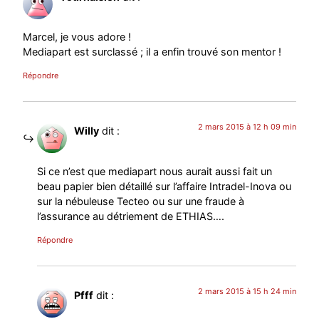
Marcel, je vous adore !
Mediapart est surclassé ; il a enfin trouvé son mentor !
Répondre
2 mars 2015 à 12 h 09 min
Willy
dit :
Si ce n’est que mediapart nous aurait aussi fait un
beau papier bien détaillé sur l’affaire Intradel-Inova ou
sur la nébuleuse Tecteo ou sur une fraude à
l’assurance au détriement de ETHIAS….
Répondre
2 mars 2015 à 15 h 24 min
Pfff
dit :