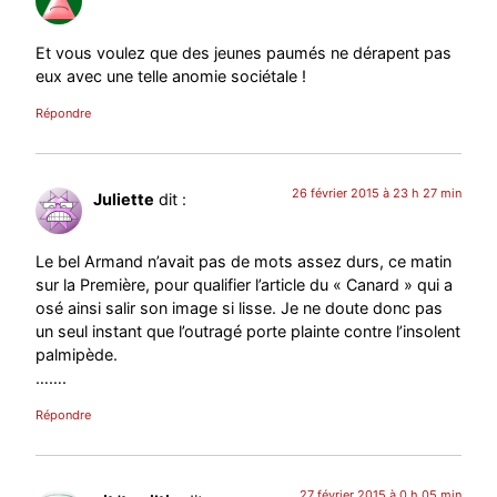
Et vous voulez que des jeunes paumés ne dérapent pas
eux avec une telle anomie sociétale !
Répondre
26 février 2015 à 23 h 27 min
Juliette
dit :
Le bel Armand n’avait pas de mots assez durs, ce matin
sur la Première, pour qualifier l’article du « Canard » qui a
osé ainsi salir son image si lisse. Je ne doute donc pas
un seul instant que l’outragé porte plainte contre l’insolent
palmipède.
…….
Répondre
27 février 2015 à 0 h 05 min