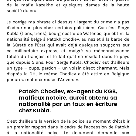
de la mafia kazakhe et quelques dames de la haute
société du cru.
Je corrige ma phrase ci-dessus : l’argent du crime n’a pas
d’odeur non plus chez certains politiciens. Car c’est Serge
Kubla (tiens, tiens), bourgmestre de Waterloo, qui obtint la
nationalité belge à Patokh Chodiev, au nez et à la barbe de
la Sûreté de l’État qui avait déjà quelques soupçons sur
ce milliardaire express, et malgré sa méconnaissance
totale du français, et le fait qu’il ne résidait dans le pays
que depuis 5 ans. Pour Serge Kubla, Chodiev est d’ailleurs
un type — oups, pardon — un voisin direct charmant. Mais
d’après la DH, le même Chodiev a été attiré en Belgique
par un « mafieux russe d’Anvers ».
Patokh Chodiev, ex-agent du KGB,
maffieux notoire, aurait obtenu sa
nationalité par un faux en écriture
chez Kubla.
C’est d’ailleurs la version de la police au moment d’établir
un premier rapport dans le cadre de l’accession de Patokh
à la nationalité belge. Le document demande aux