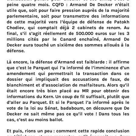
peine
quatre mois. CQFD : Armand De Decker n’était
utile que, soit pour faire pression auprès de la majorité
parlementaire, soit pour transmettre des informations
de cette majorité vers l’équipe de défense de Patokh
Chodiev, qui comptait déjà 2 cabinets de renom. Au
final, s’il s’agit réellement de 500.000 euros sur les 3
millions cités par le Canard enchaîné, Armand De
Decker aura touché un sixième des sommes alloués à la
défense.
Là encore, la défense d’Armand est faiblarde : il affirme
que c’est le Parquet qui l’a informé de l’imminence d’un
amendement qui permettrait la transaction dans ce
dossier qui impliquait des accusations de faux, de
blanchiment et d’association de malfaiteurs. Alors qu’il
était encore très bien placé au MR pour obtenir des
informations du Kern. Un coup de fil suffisait, plutôt que
d’aller au Parquet. Et si le Parquet l’a informé après le
vote de la loi au Sénat, badaboum, on découvre que De
Decker ne sait même pas ce qu’il vote ! Dans tous les
cas, c’est au moins ballot.
Et puis, rions un peu : comment cette rapide conclusion