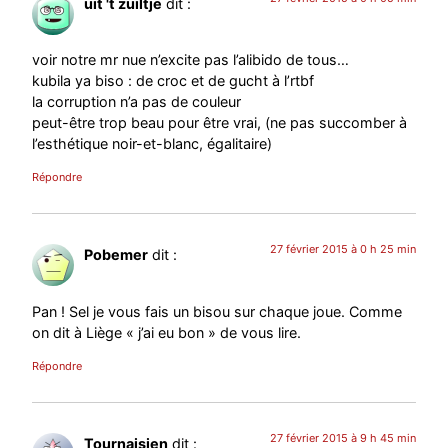
uit 't zuiltje
dit :
voir notre mr nue n’excite pas l’alibido de tous…
kubila ya biso : de croc et de gucht à l’rtbf
la corruption n’a pas de couleur
peut-être trop beau pour être vrai, (ne pas succomber à
l’esthétique noir-et-blanc, égalitaire)
Répondre
27 février 2015 à 0 h 25 min
Pobemer
dit :
Pan ! Sel je vous fais un bisou sur chaque joue. Comme
on dit à Liège « j’ai eu bon » de vous lire.
Répondre
27 février 2015 à 9 h 45 min
Tournaisien
dit :