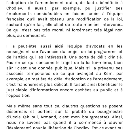
l’adoption de l’amendement qui a, de facto, bénéficié à
Chodiev. Il aurait, par exemple, pu justifier ses
émoluments considérables en faisant croire à l’équipe
française qu’il avait obtenu une modification de la loi,
sachant qu’en fait, elle allait de toute manière intervenir…
Ce qui n’est pas très moral, ni forcément très légal non
plus, au demeurant.
Il a peut-être aussi aidé l’équipe d’avocats en les
renseignant sur l’avancée du projet de loi programme et
de l’article qui les intéressait. Une sorte de délit d’initié.
Pas en ce qui concerne le trajet de la loi lui-même, bien
sûr : c’est une donnée publique. Mais s’il a prévenu ses
associés temporaires de ce qui avançait au Kern, par
exemple, en matière de délai d’adoption de l’amendement,
c’est franchement plus délicat. Il faisait ainsi bénéficier le
justiciable d’informations encore cachées au public et à
l’opposition.
Mais même sans tout ça, d’autres questions se posent
désormais et portent sur la probité du bourgmestre
d’Uccle (eh oui, Armand, c’est mon bourgmestre). Ainsi,
nous ne savons pas quand il a commencé à œuvrer
(légalement) pour la libération de Chodiev. Est-ce avant ou