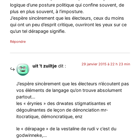
logique d’une posture politique qui confine souvent, de
plus en plus souvent, à l’imposture.
J’espère sincèrement que les électeurs, ceux du moins
qui ont un peu d’esprit critique, ouvriront les yeux sur ce
qu’un tel dérapage signifie.
Répondre
29 janvier 2015 à 22 h 23 min
uit 't zuiltje
dit :
J’espère sincèrement que les électeurs n’écoutent pas
vos éléments de langage qu’on trouve absolument
partout…
les « érynies » des drwates stigmatisantes et
dégoulinantes de leçon de dénonciation mr-
itocratique, démoncratique, enz
le « dérapage » de la vestaline de rudi v c’est du
godwinneke,…