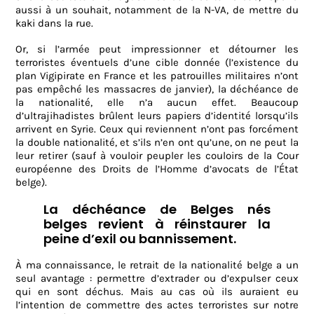
aussi à un souhait, notamment de la N-VA, de mettre du
kaki dans la rue.
Or, si l’armée peut impressionner et détourner les
terroristes éventuels d’une cible donnée (l’existence du
plan Vigipirate en France et les patrouilles militaires n’ont
pas empêché les massacres de janvier), la déchéance de
la nationalité, elle n’a aucun effet. Beaucoup
d’ultrajihadistes brûlent leurs papiers d’identité lorsqu’ils
arrivent en Syrie. Ceux qui reviennent n’ont pas forcément
la double nationalité, et s’ils n’en ont qu’une, on ne peut la
leur retirer (sauf à vouloir peupler les couloirs de la Cour
européenne des Droits de l’Homme d’avocats de l’État
belge).
La déchéance de Belges nés
belges revient à réinstaurer la
peine d’exil ou bannissement.
À ma connaissance, le retrait de la nationalité belge a un
seul avantage : permettre d’extrader ou d’expulser ceux
qui en sont déchus. Mais au cas où ils auraient eu
l’intention de commettre des actes terroristes sur notre