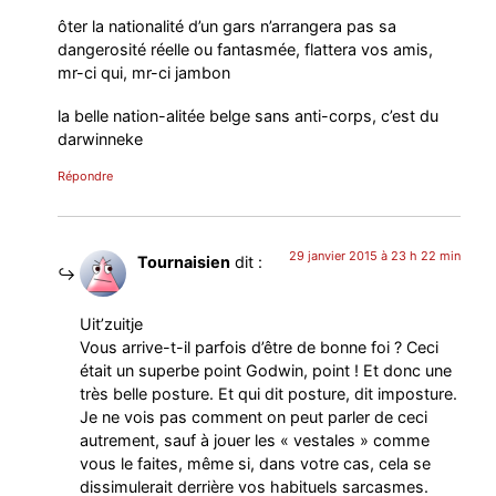
ôter la nationalité d’un gars n’arrangera pas sa
dangerosité réelle ou fantasmée, flattera vos amis,
mr-ci qui, mr-ci jambon
la belle nation-alitée belge sans anti-corps, c’est du
darwinneke
Répondre
29 janvier 2015 à 23 h 22 min
Tournaisien
dit :
Uit’zuitje
Vous arrive-t-il parfois d’être de bonne foi ? Ceci
était un superbe point Godwin, point ! Et donc une
très belle posture. Et qui dit posture, dit imposture.
Je ne vois pas comment on peut parler de ceci
autrement, sauf à jouer les « vestales » comme
vous le faites, même si, dans votre cas, cela se
dissimulerait derrière vos habituels sarcasmes.