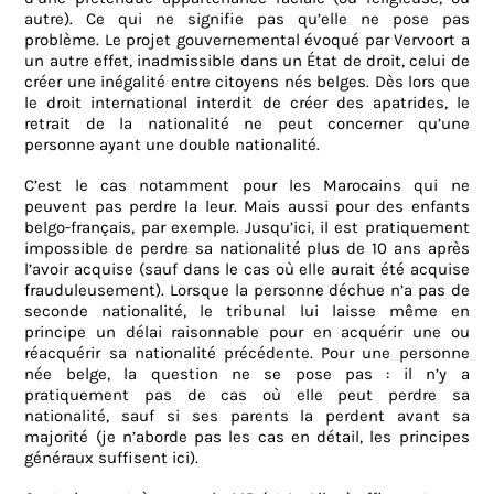
autre). Ce qui ne signifie pas qu’elle ne pose pas
problème. Le projet gouvernemental évoqué par Vervoort a
un autre effet, inadmissible dans un État de droit, celui de
créer une inégalité entre citoyens nés belges. Dès lors que
le droit international interdit de créer des apatrides, le
retrait de la nationalité ne peut concerner qu’une
personne ayant une double nationalité.
C’est le cas notamment pour les Marocains qui ne
peuvent pas perdre la leur. Mais aussi pour des enfants
belgo-français, par exemple. Jusqu’ici, il est pratiquement
impossible de perdre sa nationalité plus de 10 ans après
l’avoir acquise (sauf dans le cas où elle aurait été acquise
frauduleusement). Lorsque la personne déchue n’a pas de
seconde nationalité, le tribunal lui laisse même en
principe un délai raisonnable pour en acquérir une ou
réacquérir sa nationalité précédente. Pour une personne
née belge, la question ne se pose pas : il n’y a
pratiquement pas de cas où elle peut perdre sa
nationalité, sauf si ses parents la perdent avant sa
majorité (je n’aborde pas les cas en détail, les principes
généraux suffisent ici).