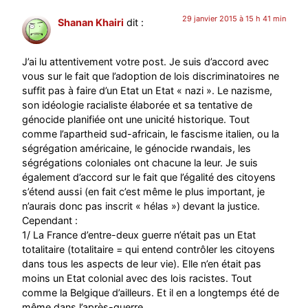
29 janvier 2015 à 15 h 41 min
Shanan Khairi
dit :
J’ai lu attentivement votre post. Je suis d’accord avec
vous sur le fait que l’adoption de lois discriminatoires ne
suffit pas à faire d’un Etat un Etat « nazi ». Le nazisme,
son idéologie racialiste élaborée et sa tentative de
génocide planifiée ont une unicité historique. Tout
comme l’apartheid sud-africain, le fascisme italien, ou la
ségrégation américaine, le génocide rwandais, les
ségrégations coloniales ont chacune la leur. Je suis
également d’accord sur le fait que l’égalité des citoyens
s’étend aussi (en fait c’est même le plus important, je
n’aurais donc pas inscrit « hélas ») devant la justice.
Cependant :
1/ La France d’entre-deux guerre n’était pas un Etat
totalitaire (totalitaire = qui entend contrôler les citoyens
dans tous les aspects de leur vie). Elle n’en était pas
moins un Etat colonial avec des lois racistes. Tout
comme la Belgique d’ailleurs. Et il en a longtemps été de
même dans l’après-guerre.