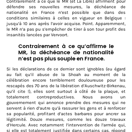
Contrairement à ce que le MR (et La Libre) affirment pour
défendre ses nouvelles mesures, la déchéance de
nationalité en France n’est possible que dans des
conditions similaires à celles en vigueur en Belgique :
jusqu’à 10 ans après l’avoir acquise. Point. Apparemment,
le MR n’a pas pu s’empêcher de tirer à son tour profit des
insanités lancées par Vervoort.
Contrairement à ce qu’affirme le
MR, la déchéance de nationalité
n’est pas plus souple en France.
Si les déclarations de ce dernier sont ignobles (eu égard
au fait qu’il abuse de la Shoah au moment de la
célébration encore terriblement douloureuse pour les
rescapés des 70 ans de la libération d’Auschwitz-Birkenau,
qu’il cite !), elles sont surtout à côté de la plaque, et
totalement contreproductives. Nous avons un
gouvernement qui annonce prendre des mesures qui ne
servent à rien d’autre qu’à rassurer les gens et à renforcer
sa popularité, profitant d’actes barbares pour ancrer sa
légitimité. Douze mesures, comme les douze travaux
d’Hercule. Avec notamment l’intervention de l’armée qui,
si elle est totalement justifiée dans certains cas, répond