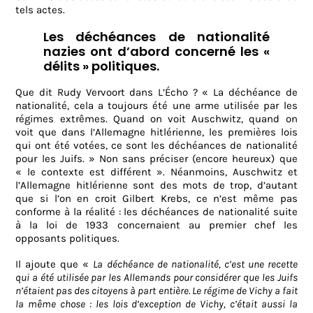
tels actes.
Les déchéances de nationalité
nazies ont d’abord concerné les «
délits » politiques.
Que dit Rudy Vervoort dans L’Écho ? « La déchéance de
nationalité, cela a toujours été une arme utilisée par les
régimes extrêmes. Quand on voit Auschwitz, quand on
voit que dans l’Allemagne hitlérienne, les premières lois
qui ont été votées, ce sont les déchéances de nationalité
pour les Juifs. » Non sans préciser (encore heureux) que
« le contexte est différent ». Néanmoins, Auschwitz et
l’Allemagne hitlérienne sont des mots de trop, d’autant
que si l’on en croit Gilbert Krebs, ce n’est même pas
conforme à la réalité : les déchéances de nationalité suite
à la loi de 1933 concernaient au premier chef les
opposants politiques.
Il ajoute que «
La déchéance de nationalité, c’est une recette
qui a été utilisée par les Allemands pour considérer que les Juifs
n’étaient pas des citoyens à part entière. Le régime de Vichy a fait
la même chose : les lois d’exception de Vichy, c’était aussi la