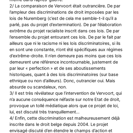
2/ La comparaison de Vervoort était outrancière. De par
l’ampleur des discriminations de droit imposées par les
lois de Nuremberg (c’est de cela me semble-t-il qu’il a
parlé, pas du projet d’extermination). De par l’élaboration
extrême du projet racialiste inscrit dans ces lois. De par
l’ensemble du projet entourant ces lois. De par le fait par
ailleurs que ni le racisme ni les lois discriminatoires, si ils
en sont une constante, n’ont été spécifiques aux régimes
d’extrême-droite. Il n’en demeure pas moins que ces lois
demeurent une référence incontournable, justement de
par leur « perfection » et de ses aboutissements
historiques, quant à des lois discriminatoires (sur base
ethnique ou non d’ailleurs). Donc, outrancier oui. Mais
absurde ou scandaleux, non.
3/ Il est très révélateur que l’intervention de Vervoort, qui
n’a aucune conséquence néfaste sur notre Etat de droit,
provoque un tollé médiatique alors que ce projet de loi,
lui, est discuté très tranquillement…
4/ Enfin, cette discrimination est malheureusement déjà
inscrite dans le droit belge depuis 2004. Le projet
envisagé discuté d’en étendre le champs d’action et