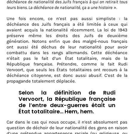
déchéance de nationalité des Juifs français à qui on retirait tous
leurs biens. La déchéance de nationalité, ça a une histoire
».
Une fois encore, ce n’est pas aussi simpliste : la
déchéance des Juifs français a été limitée à ceux qui
avaient acquis la nationalité récemment. La loi de 1943
préserve même les droits des Juifs de deuxième
génération. Notons enfin que des malgré-nous français
ont aussi été déchus de leur nationalité pour avoir
combattu dans les rangs allemands. Cette déchéance
n’était pas le fait d’un État totalitaire, mais de la
République française. Prétendre, comme le fait Rudi
Vervoort, que seuls les États totalitaires ont recours à la
déchéance citoyenne, est donc aussi abusif. C’est de la
propagande totalement déplacée.
Selon la définition de Rudi
Vervoort, la République française
de l’entre deux-guerres était un
État totalitaire… Hem, hem.
Car dans le cas qui nous occupe, il n’est absolument pas
question de déchoir de leur nationalité des gens en raison
d’une prétendue appartenance raciale (ou religieuse, ou