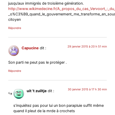
jusqu’aux immigrés de troisième génération.
http://www.wikimedecine.fr/A_propos_du_cas_Vervoort_:_d
_o%C3%B9_quand_le_gouvernement_me_transforme_en_sou
citoyen
Répondre
29 janvier 2015 à 20 h 51 min
Capucine
dit :
Son parti ne peut pas le protéger .
Répondre
30 janvier 2015 à 17 h 30 min
uit 't zuiltje
dit :
s’inquiétez pas pour lui un bon parapluie suffit même
quand il pleut de la mrde à crochets