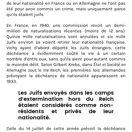
de leur nationalité en France ou en Allemagne ne l’ont pas
été pour avoir commis un crime, mais uniquement parce
qu’ils étaient juifs.
En France, en 1940, une commission revoit un demi-
million de naturalisations récentes (moins de 12 ans).
Quinze mille naturalisations sont annulées et six mille
Juifs environ se voient retirer leur nationalité française.
Vichy ayant d’abord déporté les Juifs étrangers, cette
déchéance a évidemment coûté la vie à un certain
nombre d’entre eux, sans qu’ils aient pour autant commis
le moindre délit. Selon Gilbert Krebs, dans
État et Société en
Allemagne sous le IIIe Reich,
les premières lois allemandes
prévoyant la déchéance de nationalité apparaissent en
1933.
Les Juifs envoyés dans les camps
d’extermination hors du Reich
étaient considérés comme non-
résidents et privés de leur
nationalité.
Celle du 14 juillet de cette année prévoit la déchéance