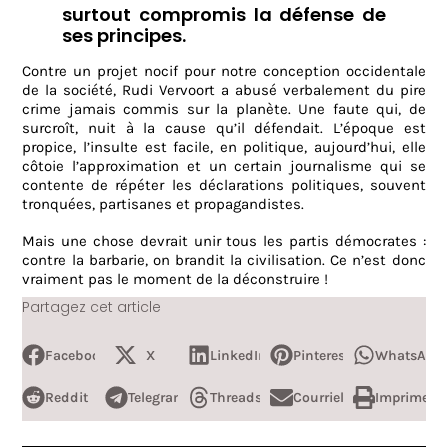
surtout compromis la défense de
ses principes.
Contre un projet nocif pour notre conception occidentale
de la société, Rudi Vervoort a abusé verbalement du pire
crime jamais commis sur la planète. Une faute qui, de
surcroît, nuit à la cause qu’il défendait. L’époque est
propice, l’insulte est facile, en politique, aujourd’hui, elle
côtoie l’approximation et un certain journalisme qui se
contente de répéter les déclarations politiques, souvent
tronquées, partisanes et propagandistes.
Mais une chose devrait unir tous les partis démocrates :
contre la barbarie, on brandit la civilisation. Ce n’est donc
vraiment pas le moment de la déconstruire !
Partagez cet article
Facebook
X
LinkedIn
Pinterest
WhatsApp
Reddit
Telegram
Threads
Courriel
Imprimer