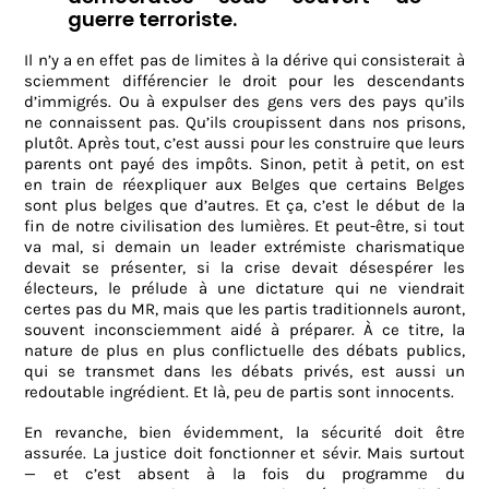
guerre terroriste.
Il n’y a en effet pas de limites à la dérive qui consisterait à
sciemment différencier le droit pour les descendants
d’immigrés. Ou à expulser des gens vers des pays qu’ils
ne connaissent pas. Qu’ils croupissent dans nos prisons,
plutôt. Après tout, c’est aussi pour les construire que leurs
parents ont payé des impôts. Sinon, petit à petit, on est
en train de réexpliquer aux Belges que certains Belges
sont plus belges que d’autres. Et ça, c’est le début de la
fin de notre civilisation des lumières. Et peut-être, si tout
va mal, si demain un leader extrémiste charismatique
devait se présenter, si la crise devait désespérer les
électeurs, le prélude à une dictature qui ne viendrait
certes pas du MR, mais que les partis traditionnels auront,
souvent inconsciemment aidé à préparer. À ce titre, la
nature de plus en plus conflictuelle des débats publics,
qui se transmet dans les débats privés, est aussi un
redoutable ingrédient. Et là, peu de partis sont innocents.
En revanche, bien évidemment, la sécurité doit être
assurée. La justice doit fonctionner et sévir. Mais surtout
— et c’est absent à la fois du programme du