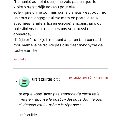
l’humanité au point que je ne vois pas en quoi le
« pire » serait déjà advenu pour elle…
et le « pire crime commis sur la planète » est pour moi
un abus de langage qui me mets en porte-à-faux
avec mes familiers (ici en europe) africains, juifs ou
palestiniens dont quelques uns sont aussi des
connards,
d’où je précise « juif innocent » car en bon connard
moi-même je ne trouve pas que c’est synonyme de
toute éternité
Répondre
30 janvier 2015 à 17 h 24 min
uit 't zuiltje
dit :
puisque vous ‘avez pas annoncé de censure je
mets en réponse le post ci-dessous dont le post
ci-dessus est lui-même la réponse :
uit ‘t zuiltje