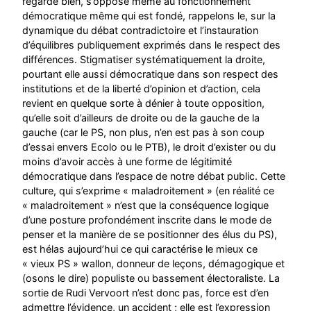
regarde bien, s’oppose même au fonctionnement
démocratique même qui est fondé, rappelons le, sur la
dynamique du débat contradictoire et l’instauration
d’équilibres publiquement exprimés dans le respect des
différences. Stigmatiser systématiquement la droite,
pourtant elle aussi démocratique dans son respect des
institutions et de la liberté d’opinion et d’action, cela
revient en quelque sorte à dénier à toute opposition,
qu’elle soit d’ailleurs de droite ou de la gauche de la
gauche (car le PS, non plus, n’en est pas à son coup
d’essai envers Ecolo ou le PTB), le droit d’exister ou du
moins d’avoir accès à une forme de légitimité
démocratique dans l’espace de notre débat public. Cette
culture, qui s’exprime « maladroitement » (en réalité ce
« maladroitement » n’est que la conséquence logique
d’une posture profondément inscrite dans le mode de
penser et la manière de se positionner des élus du PS),
est hélas aujourd’hui ce qui caractérise le mieux ce
« vieux PS » wallon, donneur de leçons, démagogique et
(osons le dire) populiste ou bassement électoraliste. La
sortie de Rudi Vervoort n’est donc pas, force est d’en
admettre l’évidence, un accident ; elle est l’expression