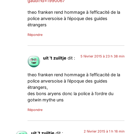
gaudi?id=1990067
theo franken rend hommage à l’efficacité de la
police anversoise à l’époque des guides
étrangers
Répondre
5 février 2015 à 23 h 38 min
uit 't zuiltje
dit :
theo franken rend hommage à l’efficacité de la
police anversoise à l’époque des guides
étrangers,
des bons aryens donc la police à l’ordre du
gotwin mythe uns
Répondre
2 février 2015 à 1 h 16 min
uit 't zuiltje
dit :