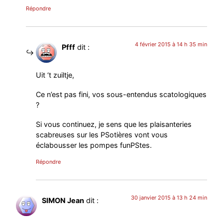
Répondre
4 février 2015 à 14 h 35 min
Pfff
dit :
Uit ‘t zuiltje,
Ce n’est pas fini, vos sous-entendus scatologiques
?
Si vous continuez, je sens que les plaisanteries
scabreuses sur les PSotières vont vous
éclabousser les pompes funPStes.
Répondre
30 janvier 2015 à 13 h 24 min
SIMON Jean
dit :