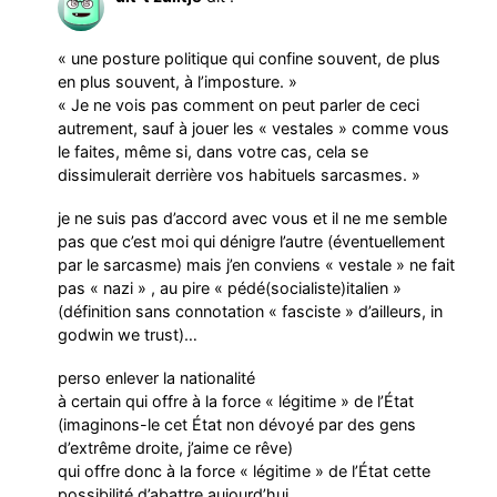
« une posture politique qui confine souvent, de plus
en plus souvent, à l’imposture. »
« Je ne vois pas comment on peut parler de ceci
autrement, sauf à jouer les « vestales » comme vous
le faites, même si, dans votre cas, cela se
dissimulerait derrière vos habituels sarcasmes. »
je ne suis pas d’accord avec vous et il ne me semble
pas que c’est moi qui dénigre l’autre (éventuellement
par le sarcasme) mais j’en conviens « vestale » ne fait
pas « nazi » , au pire « pédé(socialiste)italien »
(définition sans connotation « fasciste » d’ailleurs, in
godwin we trust)…
perso enlever la nationalité
à certain qui offre à la force « légitime » de l’État
(imaginons-le cet État non dévoyé par des gens
d’extrême droite, j’aime ce rêve)
qui offre donc à la force « légitime » de l’État cette
possibilité d’abattre aujourd’hui