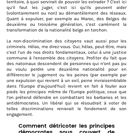
territoire, à quoi servirait de pouvoir les extrader ? C’est ici
qu’il faut les juger, c’est ici qu’ils peuvent aider
(volontairement ou non) au démantèlement des réseaux.
Quant à expulser, par exemple au Maroc, des Belges de
deuxième ou troisième génération, c’est carrément la
transformation de la nationalité belge en torchon.
La non-discrimination des citoyens vaut aussi pour les
criminels. Hélas, me direz-vous. Oui, hélas, peut-être, mais
c’est l’un de nos droits fondamentaux, celui à une justice
commune à l’ensemble des citoyens. Profiter du fait que
des natoinaux descendent de personnes qui n’ont pas pu
ou voulu perdre une deuxième nationalité pour en
différencier le jugement ou les peines (par exemple par
une expulsion qui revient à un exil, peine invraisemblable
dans l’Europe d’aujourd’hui) revient en fait à fouler aux
pieds les principes même de l’Europe politique, ceux que
l’on prétend défendre en combattant les barbaries et les
antidémocrates. Un libéral qui se résoudrait à voter de
telles discriminations renierait le fondement de son
engagement.
Comment détricoter les principes
démocrates sous couvert de