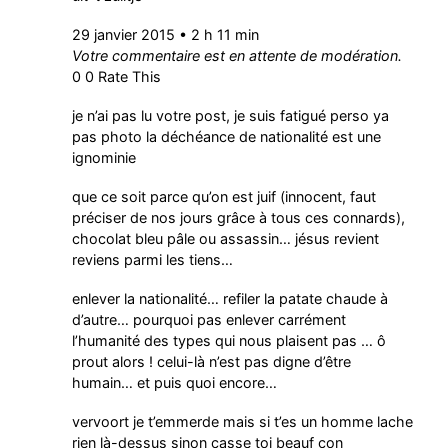
29 janvier 2015 • 2 h 11 min
Votre commentaire est en attente de modération.
0 0 Rate This
je n’ai pas lu votre post, je suis fatigué perso ya
pas photo la déchéance de nationalité est une
ignominie
que ce soit parce qu’on est juif (innocent, faut
préciser de nos jours grâce à tous ces connards),
chocolat bleu pâle ou assassin… jésus revient
reviens parmi les tiens…
enlever la nationalité… refiler la patate chaude à
d’autre… pourquoi pas enlever carrément
l’humanité des types qui nous plaisent pas … ô
prout alors ! celui-là n’est pas digne d’être
humain… et puis quoi encore…
vervoort je t’emmerde mais si t’es un homme lache
rien là-dessus sinon casse toi beauf con