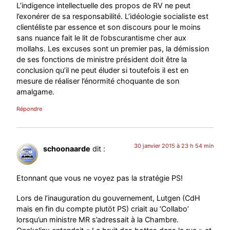
L’indigence intellectuelle des propos de RV ne peut
l’exonérer de sa responsabilité. L’idéologie socialiste est
clientéliste par essence et son discours pour le moins
sans nuance fait le lit de l’obscurantisme cher aux
mollahs. Les excuses sont un premier pas, la démission
de ses fonctions de ministre président doit être la
conclusion qu’il ne peut éluder si toutefois il est en
mesure de réaliser l’énormité choquante de son
amalgame.
Répondre
30 janvier 2015 à 23 h 54 min
schoonaarde
dit :
Etonnant que vous ne voyez pas la stratégie PS!
Lors de l’inauguration du gouvernement, Lutgen (CdH
mais en fin du compte plutöt PS) criait au ‘Collabo’
lorsqu’un ministre MR s’adressait à la Chambre.