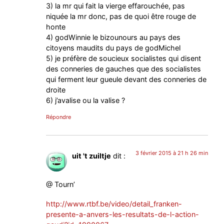
3) la mr qui fait la vierge effarouchée, pas
niquée la mr donc, pas de quoi être rouge de
honte
4) godWinnie le bizounours au pays des
citoyens maudits du pays de godMichel
5) je préfère de soucieux socialistes qui disent
des conneries de gauches que des socialistes
qui ferment leur gueule devant des conneries de
droite
6) j’avalise ou la valise ?
Répondre
3 février 2015 à 21 h 26 min
uit 't zuiltje
dit :
@ Tourn’
http://www.rtbf.be/video/detail_franken-
presente-a-anvers-les-resultats-de-l-action-