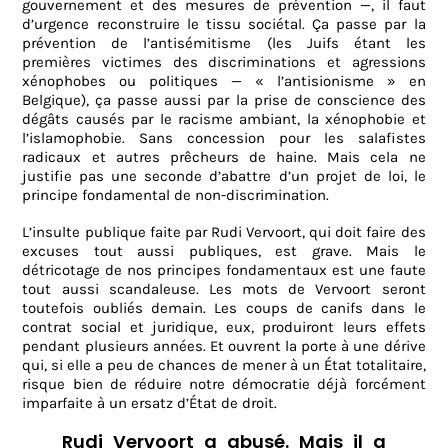
gouvernement et des mesures de prévention —, il faut
d’urgence reconstruire le tissu sociétal. Ça passe par la
prévention de l’antisémitisme (les Juifs étant les
premières victimes des discriminations et agressions
xénophobes ou politiques — « l’antisionisme » en
Belgique), ça passe aussi par la prise de conscience des
dégâts causés par le racisme ambiant, la xénophobie et
l’islamophobie. Sans concession pour les salafistes
radicaux et autres prêcheurs de haine. Mais cela ne
justifie pas une seconde d’abattre d’un projet de loi, le
principe fondamental de non-discrimination.
L’insulte publique faite par Rudi Vervoort, qui doit faire des
excuses tout aussi publiques, est grave. Mais le
détricotage de nos principes fondamentaux est une faute
tout aussi scandaleuse. Les mots de Vervoort seront
toutefois oubliés demain. Les coups de canifs dans le
contrat social et juridique, eux, produiront leurs effets
pendant plusieurs années. Et ouvrent la porte à une dérive
qui, si elle a peu de chances de mener à un État totalitaire,
risque bien de réduire notre démocratie déjà forcément
imparfaite à un ersatz d’État de droit.
Rudi Vervoort a abusé. Mais il a