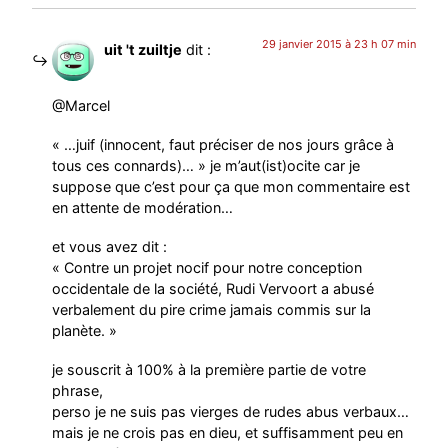
29 janvier 2015 à 23 h 07 min
uit 't zuiltje
dit :
@Marcel
« …juif (innocent, faut préciser de nos jours grâce à
tous ces connards)… » je m’aut(ist)ocite car je
suppose que c’est pour ça que mon commentaire est
en attente de modération…
et vous avez dit :
« Contre un projet nocif pour notre conception
occidentale de la société, Rudi Vervoort a abusé
verbalement du pire crime jamais commis sur la
planète. »
je souscrit à 100% à la première partie de votre
phrase,
perso je ne suis pas vierges de rudes abus verbaux…
mais je ne crois pas en dieu, et suffisamment peu en