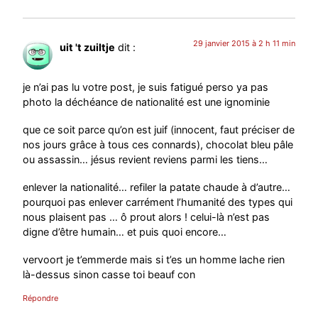
29 janvier 2015 à 2 h 11 min
uit 't zuiltje
dit :
je n’ai pas lu votre post, je suis fatigué perso ya pas
photo la déchéance de nationalité est une ignominie
que ce soit parce qu’on est juif (innocent, faut préciser de
nos jours grâce à tous ces connards), chocolat bleu pâle
ou assassin… jésus revient reviens parmi les tiens…
enlever la nationalité… refiler la patate chaude à d’autre…
pourquoi pas enlever carrément l’humanité des types qui
nous plaisent pas … ô prout alors ! celui-là n’est pas
digne d’être humain… et puis quoi encore…
vervoort je t’emmerde mais si t’es un homme lache rien
là-dessus sinon casse toi beauf con
Répondre