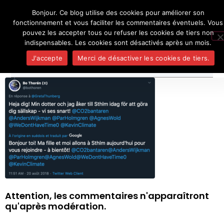
Bonjour. Ce blog utilise des cookies pour améliorer son
L'auteur
UN BLOG DE
SEL
fonctionnement et vous faciliter les commentaires éventuels. Vous
Je pense, donc je ne suis personne
Publicatio
pouvez les accepter tous ou refuser les cookies de tiers non
Médias
indispensables. Les cookies sont désactivés après un mois.
Contact
J'accepte
Merci de désactiver les cookies de tiers.
Attention, les commentaires n'apparaîtront
qu'après modération.