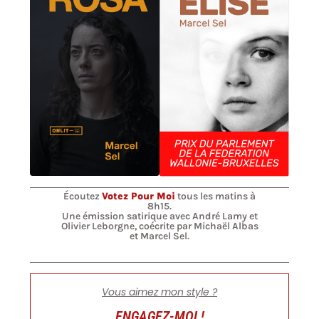
Écoutez
Votez Pour Moi
tous les matins à
8h15.
Une émission satirique avec André Lamy et
Olivier Leborgne, coécrite par Michaël Albas
et Marcel Sel.
Vous aimez mon style ?
ENGAGEZ-MOI !