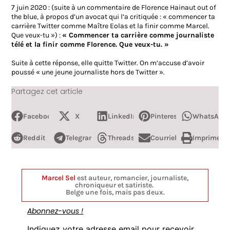
7 juin 2020 : (suite à un commentaire de Florence Hainaut out of
the blue, à propos d’un avocat qui l’a critiquée : « commencer ta
carrière Twitter comme Maître Eolas et la finir comme Marcel.
Que veux-tu ») :
« Commencer ta carrière comme journaliste
télé et la finir comme Florence. Que veux-tu. »
Suite à cette réponse, elle quitte Twitter. On m’accuse d’avoir
poussé « une jeune journaliste hors de Twitter ».
Partagez cet article
Facebook
X
LinkedIn
Pinterest
WhatsApp
Reddit
Telegram
Threads
Courriel
Imprimer
Marcel Sel
est auteur, romancier, journaliste,
chroniqueur et satiriste.
Belge une fois, mais pas deux.
Abonnez-vous !
Indiquez votre adresse email pour recevoir