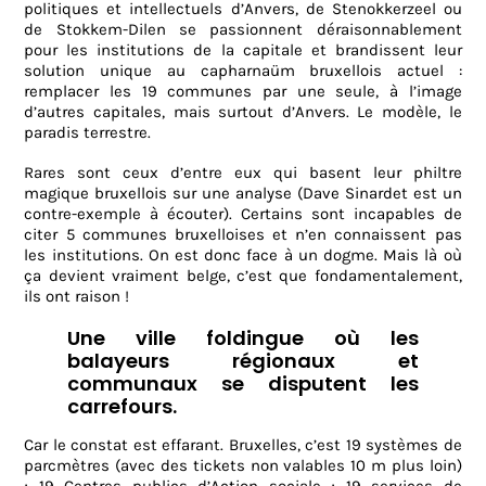
politiques et intellectuels d’Anvers, de Stenokkerzeel ou
de Stokkem-Dilen se passionnent déraisonnablement
pour les institutions de la capitale et brandissent leur
solution unique au capharnaüm bruxellois actuel :
remplacer les 19 communes par une seule, à l’image
d’autres capitales, mais surtout d’Anvers. Le modèle, le
paradis terrestre.
Rares sont ceux d’entre eux qui basent leur philtre
magique bruxellois sur une analyse (Dave Sinardet est un
contre-exemple à écouter). Certains sont incapables de
citer 5 communes bruxelloises et n’en connaissent pas
les institutions. On est donc face à un dogme. Mais là où
ça devient vraiment belge, c’est que fondamentalement,
ils ont raison !
Une ville foldingue où les
balayeurs régionaux et
communaux se disputent les
carrefours.
Car le constat est effarant. Bruxelles, c’est 19 systèmes de
parcmètres (avec des tickets non valables 10 m plus loin)