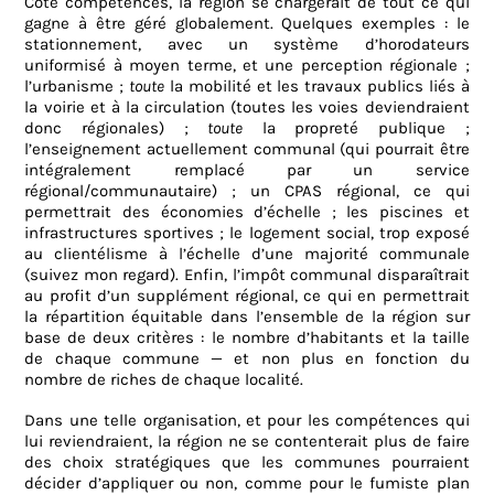
Côté compétences, la région se chargerait de tout ce qui
gagne à être géré globalement. Quelques exemples : le
stationnement, avec un système d’horodateurs
uniformisé à moyen terme, et une perception régionale ;
l’urbanisme ;
toute
la mobilité et les travaux publics liés à
la voirie et à la circulation (toutes les voies deviendraient
donc régionales) ;
toute
la propreté publique ;
l’enseignement actuellement communal (qui pourrait être
intégralement remplacé par un service
régional/communautaire) ; un CPAS régional, ce qui
permettrait des économies d’échelle ; les piscines et
infrastructures sportives ; le logement social, trop exposé
au clientélisme à l’échelle d’une majorité communale
(suivez mon regard). Enfin, l’impôt communal disparaîtrait
au profit d’un supplément régional, ce qui en permettrait
la répartition équitable dans l’ensemble de la région sur
base de deux critères : le nombre d’habitants et la taille
de chaque commune — et non plus en fonction du
nombre de riches de chaque localité.
Dans une telle organisation, et pour les compétences qui
lui reviendraient, la région ne se contenterait plus de faire
des choix stratégiques que les communes pourraient
décider d’appliquer ou non, comme pour le fumiste plan