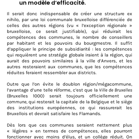
un modèle d’efficacité.
Il serait donc indispensable de créer une structure ex
nihilo, par une loi communale bruxelloise différenciée de
celles des autres régions (vu « l’exception régionale »
bruxelloise, ce serait justifiable), qui réduirait les
compétences des communes, le nombre de conseillers
par habitant et les pouvoirs du bourgmestre. Il suffit
d’appliquer le principe de subsidiarité : les compétences
qui requièrent une stratégie globale iraient à la région, qui
aurait des pouvoirs similaires à la ville d’Anvers, et les
autres resteraient aux communes, que les compétences
réduites feraient ressembler aux districts.
Outre que l’on évite le doublon région/mégacommune,
l’avantage d’une telle réforme, c’est que la
Ville de Bruxelles
(Bruxelles 1000) serait toujours officiellement une
commune
, qui resterait la capitale de la Belgique et le siège
des institutions européennes, ce qui rassurerait les
Bruxellois et devrait satisfaire les Flamands.
Dès lors que ces communes seraient nettement plus
« légères » en termes de compétences, elles pourront
fonctionner avec moins d’élus, et un collège réduit. On