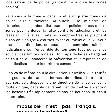
localisation de la police (si c’est ce à quoi les zones
servent).
Revenons à la zone « canal » et aux quatre zones de
police qu’elle traverse. Aujourd’hui, le ministre de
l’Intérieur Jan Jambon distribue des policiers à ces quatre
zones pour renforcer la lutte contre le radicalisme et les
réseaux. Et là aussi, certains bourgmestres se plaignent
qu’on en « soigne » d’autres avant ou mieux qu’eux ! Sous
une seule direction, on pourrait au contraire traiter le
radicalisme sur l’ensemble du territoire touché, sans se
soucier des limites zonales. Un corps dédié se chargerait
de tout ce qui concerne la prévention et la répression de
la radicalisation sur le territoire concerné.
Il en va de même pour la circulation. Bruxelles, ville truffée
de goulets, de tunnels fermés, de bribes d’autoroutes
éparses, doit disposer d’une direction de la police de la
route unique, capable de répartir et de mettre en action
les besoins très rapidement en cas de bouchon, sur tout
le territoire.
Impossible n’est pas français,
mais serait-ce belge ?