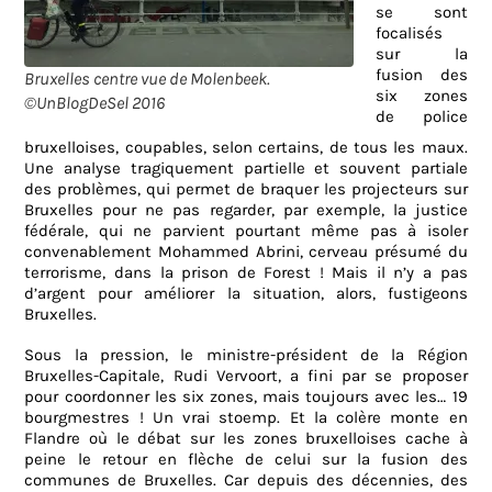
se sont
focalisés
sur la
fusion des
Bruxelles centre vue de Molenbeek.
six zones
©UnBlogDeSel 2016
de police
bruxelloises, coupables, selon certains, de tous les maux.
Une analyse tragiquement partielle et souvent partiale
des problèmes, qui permet de braquer les projecteurs sur
Bruxelles pour ne pas regarder, par exemple, la justice
fédérale, qui ne parvient pourtant même pas à isoler
convenablement Mohammed Abrini, cerveau présumé du
terrorisme, dans la prison de Forest ! Mais il n’y a pas
d’argent pour améliorer la situation, alors, fustigeons
Bruxelles.
Sous la pression, le ministre-président de la Région
Bruxelles-Capitale, Rudi Vervoort, a fini par se proposer
pour coordonner les six zones, mais toujours avec les… 19
bourgmestres ! Un vrai stoemp. Et la colère monte en
Flandre où le débat sur les zones bruxelloises cache à
peine le retour en flèche de celui sur la fusion des
communes de Bruxelles. Car depuis des décennies, des