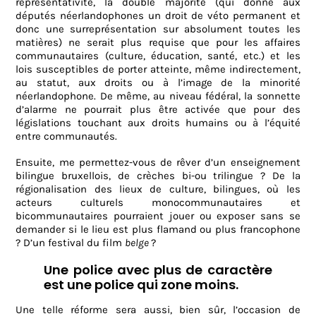
représentativité, la double majorité (qui donne aux
députés néerlandophones un droit de véto permanent et
donc une surreprésentation sur absolument toutes les
matières) ne serait plus requise que pour les affaires
communautaires (culture, éducation, santé, etc.) et les
lois susceptibles de porter atteinte, même indirectement,
au statut, aux droits ou à l’image de la minorité
néerlandophone. De même, au niveau fédéral, la sonnette
d’alarme ne pourrait plus être activée que pour des
législations touchant aux droits humains ou à l’équité
entre communautés.
Ensuite, me permettez-vous de rêver d’un enseignement
bilingue bruxellois, de crèches bi-ou trilingue ? De la
régionalisation des lieux de culture, bilingues, où les
acteurs culturels monocommunautaires et
bicommunautaires pourraient jouer ou exposer sans se
demander si le lieu est plus flamand ou plus francophone
? D’un festival du film
belge
?
Une police avec plus de caractère
est une police qui zone moins.
Une telle réforme sera aussi, bien sûr, l’occasion de