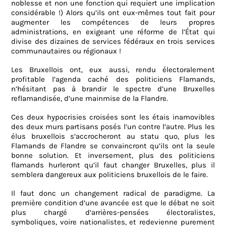
noblesse et non une fonction qui requiert une implication
considérable !) Alors qu’ils ont eux-mêmes tout fait pour
augmenter les compétences de leurs propres
administrations, en exigeant une réforme de l’État qui
divise des dizaines de services fédéraux en trois services
communautaires ou régionaux !
Les Bruxellois ont, eux aussi, rendu électoralement
profitable l’agenda caché des politiciens Flamands,
n’hésitant pas à brandir le spectre d’une Bruxelles
reflamandisée, d’une mainmise de la Flandre.
Ces deux hypocrisies croisées sont les étais inamovibles
des deux murs partisans posés l’un contre l’autre. Plus les
élus bruxellois s’accrocheront au statu quo, plus les
Flamands de Flandre se convaincront qu’ils ont la seule
bonne solution. Et inversement, plus des politiciens
flamands hurleront qu’il faut changer Bruxelles, plus il
semblera dangereux aux politiciens bruxellois de le faire.
Il faut donc un changement radical de paradigme. La
première condition d’une avancée est que le débat ne soit
plus chargé d’arrières-pensées électoralistes,
symboliques, voire nationalistes, et redevienne purement