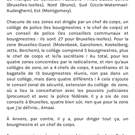
(Bruxelles-Ixelles), Nord (Bruno), Sud (Uccle-Watermael-
Auderghem), Est (Montgomery).
Chacune de ces zones est dirigée par un chef de corps, un
collège de police (les bourgmestres + le chef de corps) et
un conseil de police (les conseillers communaux et
bourgmestres : ils sont 27 pour Bruxelles-Ixelles). Pour la
zone Bruxelles-Ouest (Molenbeek, Ganshoren, Koekelberg,
Jette, Berchem), le collège comprend 5 bourgmestres, plus
le chef de corps et le/la secrétaire ! Au total, pour les
quatre zones concernées par le radicalisme, et rien qu’aux
collèges de zone, on a 4 chefs de corps, 4 secrétaires et la
bagatelle de 13 bourgmestres réunis, non pas dans un
seul collège, mais dans quatre différents ! À cela s’ajoute
le conseil zonal de sécurité, extension du collège
de zone,
où a lieu la concertation avec les pouvoirs judiciaires
(procureur) et avec la police fédérale. Il y a six de ces
conseils à Bruxelles, quatre bien sûr, rien que pour la zone
que j’ai définie… Amaai.
À Anvers, par contre, il y a, pour diriger tout ça, un
bourgmestre et un chef de corps.