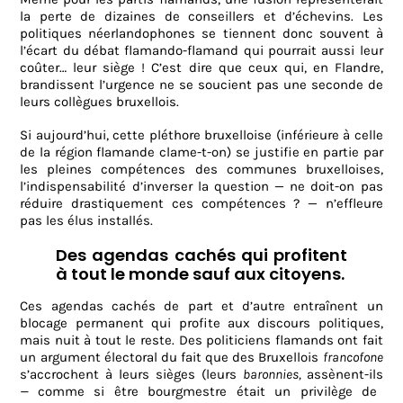
la perte de dizaines de conseillers et d’échevins. Les
politiques néerlandophones se tiennent donc souvent à
l’écart du débat flamando-flamand qui pourrait aussi leur
coûter… leur siège ! C’est dire que ceux qui, en Flandre,
brandissent l’urgence ne se soucient pas une seconde de
leurs collègues bruxellois.
Si aujourd’hui, cette pléthore bruxelloise (inférieure à celle
de la région flamande clame-t-on) se justifie en partie par
les pleines compétences des communes bruxelloises,
l’indispensabilité d’inverser la question — ne doit-on pas
réduire drastiquement ces compétences ? — n’effleure
pas les élus installés.
Des agendas cachés qui profitent
à tout le monde sauf aux citoyens.
Ces agendas cachés de part et d’autre entraînent un
blocage permanent qui profite aux discours politiques,
mais nuit à tout le reste. Des politiciens flamands ont fait
un argument électoral du fait que des Bruxellois
francofone
s’accrochent à leurs sièges (leurs
baronnies,
assènent-ils
—
comme si être bourgmestre était un privilège de