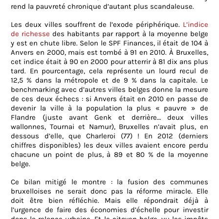
rend la pauvreté chronique d’autant plus scandaleuse.
Les deux villes souffrent de l’exode périphérique.
L’indice
de richesse
des habitants par rapport à la moyenne belge
y est en chute libre. Selon le SPF Finances, il était de 104 à
Anvers en 2000, mais est tombé à 91 en 2010. À Bruxelles,
cet indice était à 90 en 2000 pour atterrir à 81 dix ans plus
tard. En pourcentage, cela représente un lourd recul de
12,5 % dans la métropole et de 9 % dans la capitale. Le
benchmarking avec d’autres villes belges donne la mesure
de ces deux échecs : si Anvers était en 2010 en passe de
devenir la ville à la population la plus « pauvre » de
Flandre (juste avant Genk et derrière… deux villes
wallonnes, Tournai et Namur), Bruxelles n’avait plus, en
dessous d’elle, que Charleroi (77) ! En 2012 (derniers
chiffres disponibles) les deux villes avaient encore perdu
chacune un point de plus, à 89 et 80 % de la moyenne
belge.
Ce bilan mitigé le montre : la fusion des communes
bruxelloises ne serait donc pas la réforme miracle. Elle
doit être bien réfléchie. Mais elle répondrait déjà à
l’urgence de faire des économies d’échelle pour investir