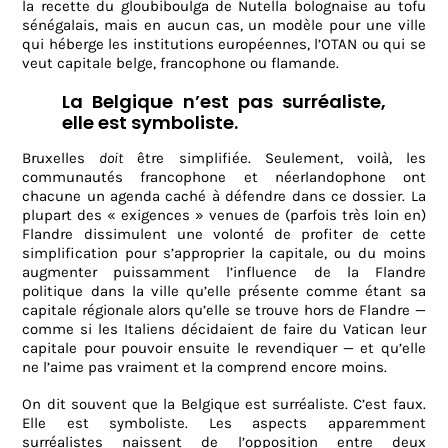
la recette du gloubiboulga de Nutella bolognaise au tofu
sénégalais, mais en aucun cas, un modèle pour une ville
qui héberge les institutions européennes, l’OTAN ou qui se
veut capitale belge, francophone ou flamande.
La Belgique n’est pas surréaliste,
elle est symboliste.
Bruxelles
doit
être simplifiée. Seulement, voilà, les
communautés francophone et néerlandophone ont
chacune un agenda caché à défendre dans ce dossier. La
plupart des « exigences » venues de (parfois très loin en)
Flandre dissimulent une volonté de profiter de cette
simplification pour s’approprier la capitale, ou du moins
augmenter puissamment l’influence de la Flandre
politique dans la ville qu’elle présente comme étant sa
capitale régionale alors qu’elle se trouve hors de Flandre —
comme si les Italiens décidaient de faire du Vatican leur
capitale pour pouvoir ensuite le revendiquer — et qu’elle
ne l’aime pas vraiment et la comprend encore moins.
On dit souvent que la Belgique est surréaliste. C’est faux.
Elle est symboliste. Les aspects apparemment
surréalistes naissent de l’opposition entre deux