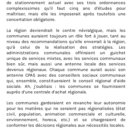
de stationnement actuel avec ses trois ordonnances
complexissimes qu’il faut cinq ans d’études pour
maîtriser, mais elle les imposerait après toutefois une
concertation obligatoire.
La région deviendrait le centre névralgique, mais les
communes auraient toujours un rôle fort à jouer, tant au
niveau des recommandations qu’elle enverrait à la région,
qu’à celui de la réalisation des stratégies. Les
administrations communales offriraient un guichet
unique de services mixtes, avec les services communaux
bien sûr, mais aussi une antenne locale des services
devenus régionaux. Chaque commune aurait aussi son
antenne CPAS avec des conseillers sociaux communaux
qui, ensemble, constitueraient le conseil régional d’aide
sociale. Ah, j’oubliais : les communes se fourniraient
auprès d’une centrale d’achat régionale.
Les communes garderaient en revanche leur autonomie
pour les matières qui ne seraient pas régionalisées (état
civil, population, animation commerciale et culturelle,
environnement, horeca, etc.) et se chargeraient de
conformer les décisions régionales aux nécessités locales.