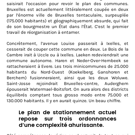
saisirait l‘occasion pour revoir le plan des communes.
Bruxelles est actuellement littéralement coupée en deux
par l’énorme ville de Bruxelles tentaculaire, surpeuplée
(175.000 habitants) et géographiquement absurde, qui fait
de son bourgmestre un État dans l’État. C’est le premier
travail de réorganisation à entamer.
Concrètement, l’avenue Louise passerait à Ixelles, et
cesserait de couper cette commune en deux. Le Bois de la
Cambre irait à Uccle ou à Ixelles. Laeken redeviendrait une
commune autonome. Haren et Neder-Over-Hembeek se
rattacheraient à Evere. Les trois minicommunes de 25.000
habitants du Nord-Ouest (Koekelberg, Ganshoren et
Berchem) fusionneraient, ainsi que les deux Woluwe.
Saint-Josse rejoindrait Bruxelles-centre, Auderghem
épouserait Watermael-Boitsfort. On aura alors des districts
équilibrés comptant tous grosso modo entre 75.000 et
130.000 habitants. Il y en aurait quinze. Un beau chiffre.
Le plan de stationnement actuel
repose sur trois ordonnances
d’une complexité ahurissante.