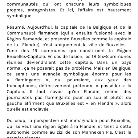
communautés qui ont chacune leurs symboliques
propres, antagonistes. Et ici, l’affaire est hautement
symbolique.
Résumé. Aujourd’hui, la capitale de la Belgique et de la
Communauté flamande (qui a ensuite fusionné avec la
Région flamande, et présente Bruxelles comme la capitale
de la… Flandre), c’est uniquement la ville de Bruxelles —
l’une des 19 communes qui constituent la Région
Bruxelles-Capitale. En cas de fusion, les 19 (ex-)communes
réunies deviendraient cette capitale. Dans un pays
normal, ça ne poserait pas de problème. Mais en Belgique,
ce serait une avancée symbolique énorme pour les
« flamingants », qui pourraient, aux yeux des
francophones, définitivement prétendre « posséder » la
Capitale. Il faut savoir qu’en Flandre, même des
journalistes pas flamingants pour un sou et plutôt de
gauche affirment que Bruxelles est « en Flandre », alors
qu’elle est enclavée.
Du coup, la perspective est inimaginable pour Bruxelles,
qui se veut une région égale à la Flandre, et tient à cette
autonomie comme au zizi de son Manneken Pis. C’est le