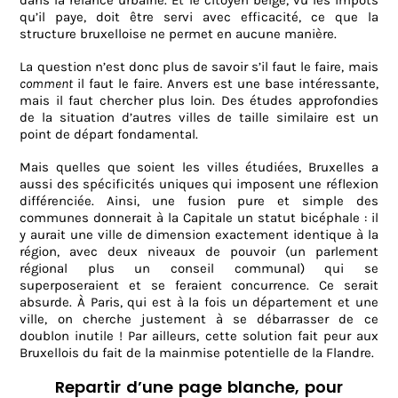
dans la relance urbaine. Et le citoyen belge, vu les impôts
qu’il paye, doit être servi avec efficacité, ce que la
structure bruxelloise ne permet en aucune manière.
La question n’est donc plus de savoir s’il faut le faire, mais
comment
il faut le faire. Anvers est une base intéressante,
mais il faut chercher plus loin. Des études approfondies
de la situation d’autres villes de taille similaire est un
point de départ fondamental.
Mais quelles que soient les villes étudiées, Bruxelles a
aussi des spécificités uniques qui imposent une réflexion
différenciée. Ainsi, une fusion pure et simple des
communes donnerait à la Capitale un statut bicéphale : il
y aurait une ville de dimension exactement identique à la
région, avec deux niveaux de pouvoir (un parlement
régional plus un conseil communal) qui se
superposeraient et se feraient concurrence. Ce serait
absurde. À Paris, qui est à la fois un département et une
ville, on cherche justement à se débarrasser de ce
doublon inutile ! Par ailleurs, cette solution fait peur aux
Bruxellois du fait de la mainmise potentielle de la Flandre.
Repartir d’une page blanche, pour