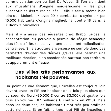
comme Jan Jambon ou Bart De Wever. Si l’on s’en tient
aux musulmans d’origine nord-africaine — les plus
susceptibles d’être radicalisés — elle « fait » même bien
pire que Molenbeek, avec 22 « combattants syriens » par
10.000 habitants d’origine maghrébine, contre 16 dans le
« Bronx » bruxellois.
Mais il y a aussi des réussites chez Brabo. Là-bas, la
concentration du pouvoir a permis de réagir beaucoup
plus tôt qu’à Bruxelles, avec une cellule antiradicalisation
centralisée. Si la structure anversoise ne semble donc pas
permettre d’éviter des dérives graves, elle permet une
meilleure réaction, bien coordonnée sur tout son territoire,
et apparemment efficace.
Des villes très performantes aux
habitants très pauvres.
Du point de vue économique, Bruxelles est toujours loin
devant, avec un PIB par habitant deux fois plus élevé que
sa sœur du Nord (60.000 € contre 33.000), et quatre fois
plus en volume : 67 milliards € contre 17 en 2013). Mais
dans les deux cas, les habitants tirent très peu profit de
cette richesse. Et en fait, le très haut PIB de Bruxelles y