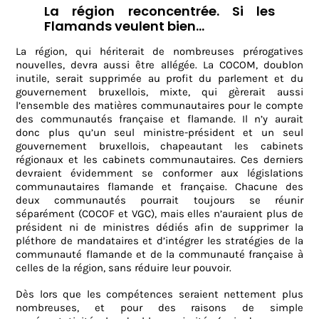
La région reconcentrée. Si les
Flamands veulent bien…
La région, qui hériterait de nombreuses prérogatives
nouvelles, devra aussi être allégée. La COCOM, doublon
inutile, serait supprimée au profit du parlement et du
gouvernement bruxellois, mixte, qui gèrerait aussi
l’ensemble des matières communautaires pour le compte
des communautés française et flamande. Il n’y aurait
donc plus qu’un seul ministre-président et un seul
gouvernement bruxellois, chapeautant les cabinets
régionaux et les cabinets communautaires. Ces derniers
devraient évidemment se conformer aux législations
communautaires flamande et française. Chacune des
deux communautés pourrait toujours se réunir
séparément (COCOF et VGC), mais elles n’auraient plus de
président ni de ministres dédiés afin de supprimer la
pléthore de mandataires et d’intégrer les stratégies de la
communauté flamande et de la communauté française à
celles de la région, sans réduire leur pouvoir.
Dès lors que les compétences seraient nettement plus
nombreuses, et pour des raisons de simple