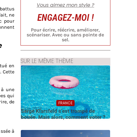
Vous aimez mon style ?
Abattus
ait, ne
ENGAGEZ-MOI !
ec pour
rennent
Pour écrire, réécrire, améliorer,
scénariser. Avec ou sans pointe de
sel.
e
SUR LE MÊME THÈME
 tué en
. Cette
r à une
ées qui
ire, de
FRANCE
17 juin 2024
Serge Klarsfeld s’est trompé de
bouée. Mais alors, comment voter ?
ussée à