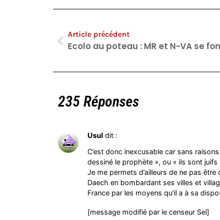
Article précédent
Ecolo au poteau : MR et N-VA se font
235 Réponses
Usul
dit :
C’est donc inexcusable car sans raisons.
dessiné le prophète », ou « ils sont juifs 
Je me permets d’ailleurs de ne pas être d
Daech en bombardant ses villes et villa
France par les moyens qu’il a à sa dispo
[message modifié par le censeur Sel]