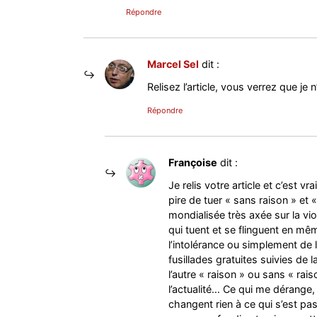
Répondre
Marcel Sel
dit :
Relisez l’article, vous verrez que je 
Répondre
Françoise
dit :
Je relis votre article et c’est 
pire de tuer « sans raison » et
mondialisée très axée sur la vi
qui tuent et se flinguent en m
l’intolérance ou simplement de l
fusillades gratuites suivies de 
l’autre « raison » ou sans « rai
l’actualité… Ce qui me dérange,
changent rien à ce qui s’est pa