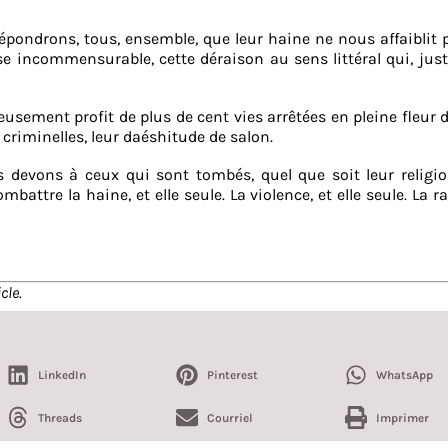
répondrons, tous, ensemble, que leur haine ne nous affaiblit 
tise incommensurable, cette déraison au sens littéral qui, ju
usement profit de plus de cent vies arrêtées en pleine fleur d
 criminelles, leur daéshitude de salon.
evons à ceux qui sont tombés, quel que soit leur religion
mbattre la haine, et elle seule. La violence, et elle seule. La 
cle.
LinkedIn
Pinterest
WhatsApp
Threads
Courriel
Imprimer