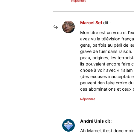
Répondre
Marcel Sel
dit :
Mon titre est un vœu et l’ex
avez vu la télévision fran
gens, parfois au péril de le
grave de tuer sans raison.
peau, origines, les terroris
ils pouvaient encore faire 
chose à voir avec « l’islam
(des excuses inacceptables,
peuvent rien faire croire 
ces abominations et ceux qu
Répondre
André Unis
dit :
Ah Marcel, il est donc moi