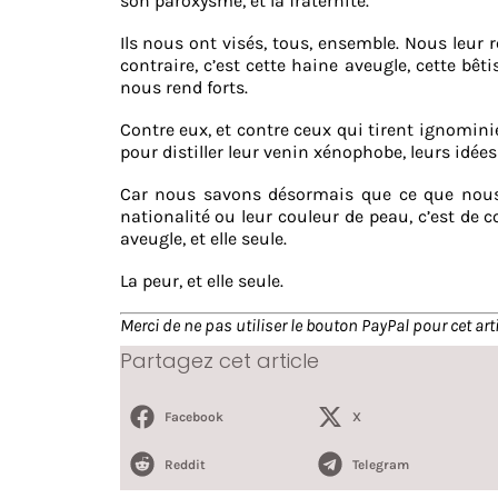
son paroxysme, et la fraternité.
Ils nous ont visés, tous, ensemble. Nous leur 
contraire, c’est cette haine aveugle, cette bê
nous rend forts.
Contre eux, et contre ceux qui tirent ignominie
pour distiller leur venin xénophobe, leurs idées
Car nous savons désormais que ce que nous d
nationalité ou leur couleur de peau, c’est de co
aveugle, et elle seule.
La peur, et elle seule.
Merci de ne pas utiliser le bouton PayPal pour cet arti
Partagez cet article
Facebook
X
Reddit
Telegram