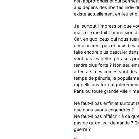
non approfondis et qui permett
aux dépens des libertés individue
existe actuellement en lieu et pl
J’ai surtout l’impression que vo
mais elle me fait l’impression d
Car, en quoi ceux qui nous tuen
certainement pas et nous (les p
faire encore plus basculer dans 
sont pas les belles phrases pr
rendre plus forts ? Non seulemen
attentats, ces crimes sont des 
temps de pénurie, le populisme 
rappelle pas trop régulièrement
Paris ou toute grande ville « m
Ne faut-il pas enfin et surtout
que nous avons engendrés ?
Ne faut-il pas réfléchir à ce q
pas ce qu’on leur demande ? Qui
guerre ?