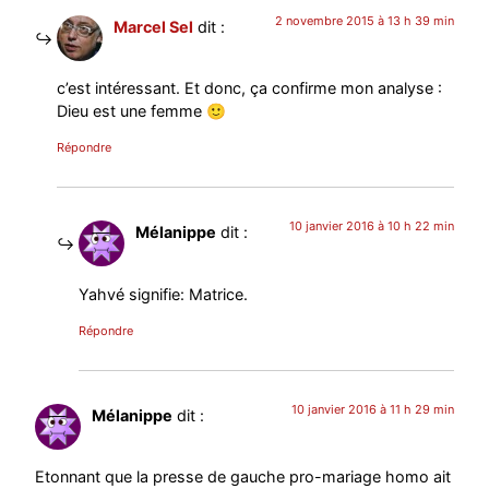
2 novembre 2015 à 13 h 39 min
Marcel Sel
dit :
c’est intéressant. Et donc, ça confirme mon analyse :
Dieu est une femme 🙂
Répondre
10 janvier 2016 à 10 h 22 min
Mélanippe
dit :
Yahvé signifie: Matrice.
Répondre
10 janvier 2016 à 11 h 29 min
Mélanippe
dit :
Etonnant que la presse de gauche pro-mariage homo ait