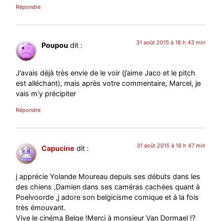
Répondre
31 août 2015 à 18 h 43 min
Poupou
dit :
J’avais déjà très envie de le voir (j’aime Jaco et le pitch
est alléchant), mais après votre commentaire, Marcel, je
vais m’y précipiter
Répondre
31 août 2015 à 18 h 47 min
Capucine
dit :
j apprécie Yolande Moureau depuis ses débuts dans les
des chiens ,Damien dans ses caméras cachées quant à
Poelvoorde ,j adore son belgicisme comique et à la fois
très émouvant.
Vive le cinéma Belge !Merci à monsieur Van Dormael !?