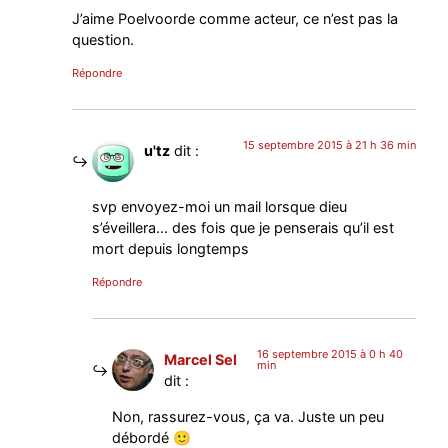
J’aime Poelvoorde comme acteur, ce n’est pas la
question.
Répondre
15 septembre 2015 à 21 h 36 min
u'tz
dit :
svp envoyez-moi un mail lorsque dieu
s’éveillera… des fois que je penserais qu’il est
mort depuis longtemps
Répondre
16 septembre 2015 à 0 h 40
Marcel Sel
min
dit :
Non, rassurez-vous, ça va. Juste un peu
débordé 🙂