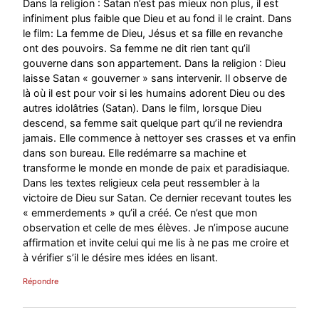
Dans la religion : Satan n’est pas mieux non plus, il est
infiniment plus faible que Dieu et au fond il le craint. Dans
le film: La femme de Dieu, Jésus et sa fille en revanche
ont des pouvoirs. Sa femme ne dit rien tant qu’il
gouverne dans son appartement. Dans la religion : Dieu
laisse Satan « gouverner » sans intervenir. Il observe de
là où il est pour voir si les humains adorent Dieu ou des
autres idolâtries (Satan). Dans le film, lorsque Dieu
descend, sa femme sait quelque part qu’il ne reviendra
jamais. Elle commence à nettoyer ses crasses et va enfin
dans son bureau. Elle redémarre sa machine et
transforme le monde en monde de paix et paradisiaque.
Dans les textes religieux cela peut ressembler à la
victoire de Dieu sur Satan. Ce dernier recevant toutes les
« emmerdements » qu’il a créé. Ce n’est que mon
observation et celle de mes élèves. Je n’impose aucune
affirmation et invite celui qui me lis à ne pas me croire et
à vérifier s’il le désire mes idées en lisant.
Répondre