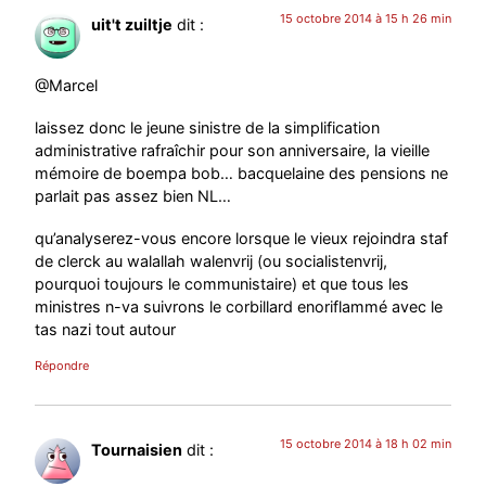
15 octobre 2014 à 15 h 26 min
uit't zuiltje
dit :
@Marcel
laissez donc le jeune sinistre de la simplification
administrative rafraîchir pour son anniversaire, la vieille
mémoire de boempa bob… bacquelaine des pensions ne
parlait pas assez bien NL…
qu’analyserez-vous encore lorsque le vieux rejoindra staf
de clerck au walallah walenvrij (ou socialistenvrij,
pourquoi toujours le communistaire) et que tous les
ministres n-va suivrons le corbillard enoriflammé avec le
tas nazi tout autour
Répondre
15 octobre 2014 à 18 h 02 min
Tournaisien
dit :