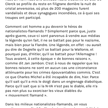
Clerck se profile du reste en filigrane derrière la nuit de
cristal anversoise, où plus de 200 magasins furent
vandalisés et deux synagogues incendiées, ce à quoi ses
troupes ont participé.
Comment cet homme a pu devenir le héros de
nationalistes-flamands ? Simplement parce que, juste
après-guerre, ceux-ci sont parvenus à vendre aux médias
la légende qu’en fait, il ne se battait pas pour le nazisme,
mais bien pour la Flandre. Une légende, en effet : ou aurait
pu dire de Degrelle qu’il se battait pour la Wallonie, et
pourquoi pas, d’Hitler, qu’il se battait pour l’Allemagne !
Tous avaient, à cette époque « de bonnes raisons »,
comme dit Jan Jambon. C’est à nous de rappeler que les
bonnes raisons ne sont en aucun cas une circonstance
atténuante pour les crimes épouvantables commis. C’est
ce que Charles Michel a été incapable de dire, hier. Parce
qu’il sait qu’il a mis le doigt dans un engrenage diabolique.
Parce qu’il sait que si la N-VA n’est pas le diable, elle n’a
pas non plus su exorciser les vieux diables du
« mouvement flamand ».
Dans les milieux nationalistes-flamands, on vous