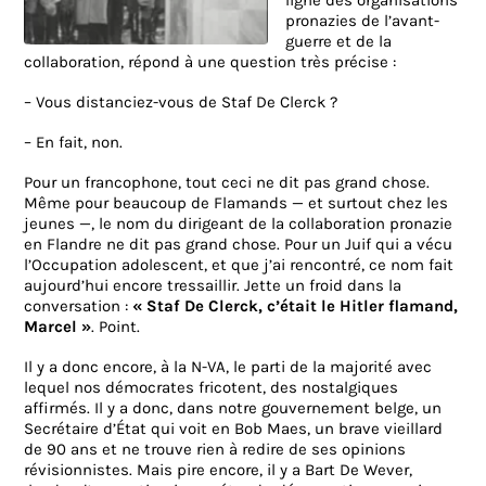
ligne des organisations
pronazies de l’avant-
guerre et de la
collaboration, répond à une question très précise :
– Vous distanciez-vous de Staf De Clerck ?
– En fait, non.
Pour un francophone, tout ceci ne dit pas grand chose.
Même pour beaucoup de Flamands — et surtout chez les
jeunes —, le nom du dirigeant de la collaboration pronazie
en Flandre ne dit pas grand chose. Pour un Juif qui a vécu
l’Occupation adolescent, et que j’ai rencontré, ce nom fait
aujourd’hui encore tressaillir. Jette un froid dans la
conversation :
« Staf De Clerck, c’était le Hitler flamand,
Marcel »
. Point.
Il y a donc encore, à la N-VA, le parti de la majorité avec
lequel nos démocrates fricotent, des nostalgiques
affirmés. Il y a donc, dans notre gouvernement belge, un
Secrétaire d’État qui voit en Bob Maes, un brave vieillard
de 90 ans et ne trouve rien à redire de ses opinions
révisionnistes. Mais pire encore, il y a Bart De Wever,