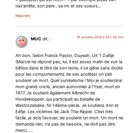
naz’arrête, son père , sa mr et ses soeurs…
Répondre
16 octobre 2014 à 10 h 05 min
MUC
dit :
Ah bon. Selon Franck Pastor, Ouyeah, Uit ‘t Zuiltje
(Marcel ne répond pas, lui, il est assez malin de voir la
bêtise dans le titre de son texte, il se gêne sans doûte
pour les comportements de ses acolites) on sait
soutenir un mort. Quel surréalisme ! Moi je soutiendrai
mon grand-oncle, ancien aumonnier à l’Yser, mort en
1977. Je soutient également Albrecht de
Hondeklopper, qui participait au bataille de
Westrozebeke, fin 14ième siècle. Je soutiens Ann et
Eefje. Les victimes de Jack The Ripper. C’est très
facile, je dois l’avouer, de soutenir un mort. Un mort ne
demande rien, n’a pas de besoins, ne doit pas dire
merci, ….