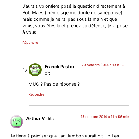
J’aurais volontiers posé la question directement à
Bob Maes (même si je me doute de sa réponse),
mais comme je ne l’ai pas sous la main et que
vous, vous êtes là et prenez sa défense, je la pose
à vous.
Répondre
20 octobre 2014 à 19 h 13
Franck Pastor
min
dit :
MUC ? Pas de réponse ?
Répondre
15 octobre 2014 à 11 h 56 min
Arthur V
dit :
Je tiens à préciser que Jan Jambon aurait dit : » Les