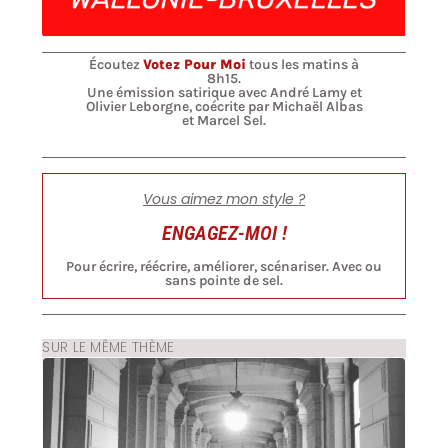
Écoutez
Votez Pour Moi
tous les matins à
8h15.
Une émission satirique avec André Lamy et
Olivier Leborgne, coécrite par Michaël Albas
et Marcel Sel.
Vous aimez mon style ?
ENGAGEZ-MOI !
Pour écrire, réécrire, améliorer, scénariser. Avec ou
sans pointe de sel.
SUR LE MÊME THÈME