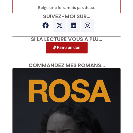
Belge une fois, mais pas deux.
SUIVEZ-MOI SUR…
SI LA LECTURE VOUS A PLU…
Faire un don
COMMANDEZ MES ROMANS…