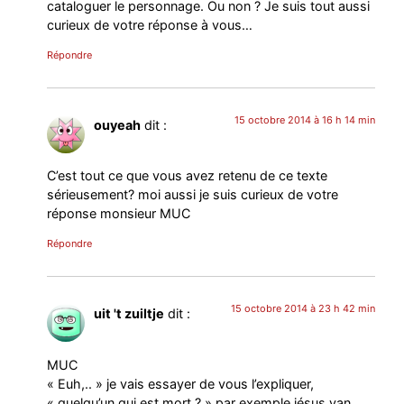
cataloguer le personnage. Ou non ? Je suis tout aussi
curieux de votre réponse à vous…
Répondre
15 octobre 2014 à 16 h 14 min
ouyeah
dit :
C’est tout ce que vous avez retenu de ce texte
sérieusement? moi aussi je suis curieux de votre
réponse monsieur MUC
Répondre
15 octobre 2014 à 23 h 42 min
uit 't zuiltje
dit :
MUC
« Euh,.. » je vais essayer de vous l’expliquer,
« quelqu’un qui est mort ? » par exemple jésus van