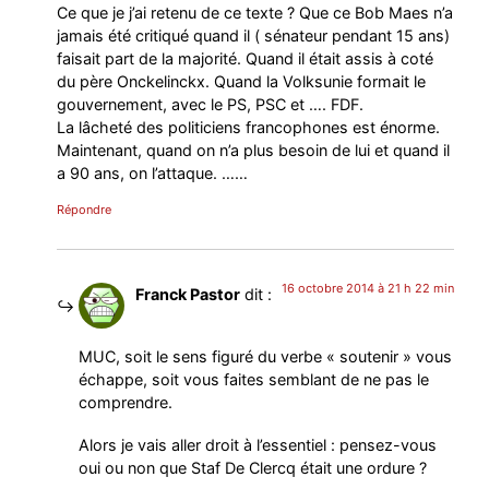
Ce que je j’ai retenu de ce texte ? Que ce Bob Maes n’a
jamais été critiqué quand il ( sénateur pendant 15 ans)
faisait part de la majorité. Quand il était assis à coté
du père Onckelinckx. Quand la Volksunie formait le
gouvernement, avec le PS, PSC et …. FDF.
La lâcheté des politiciens francophones est énorme.
Maintenant, quand on n’a plus besoin de lui et quand il
a 90 ans, on l’attaque. ……
Répondre
16 octobre 2014 à 21 h 22 min
Franck Pastor
dit :
MUC, soit le sens figuré du verbe « soutenir » vous
échappe, soit vous faites semblant de ne pas le
comprendre.
Alors je vais aller droit à l’essentiel : pensez-vous
oui ou non que Staf De Clercq était une ordure ?