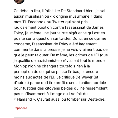
Ce débat a lieu, il fallait lire De Standaard hier ; je n’ai
aucun musulman ou « d’origine musulmane » dans
mes TL Facebook ou Twitter qui n’ont pris
radicalement position contre l’assassinat de James
Foley, j’ai même une journaliste algérienne qui est en
pointe sur la question sur twitter. Donc, en ce qui me
concerne, l’assassinat de Foley a été largement
commenté dans la presse, je ne vois vraiment pas ce
que je peux rajouter. De même, les crimes de l’EI (que
je qualifie de nazislamistes) révulsent tout le monde.
Mon opinion ne changera toutefois rien à la
perception de ce qui se passe là-bas, et encore
moins aux actes de l’EI. Je critique De Wever (et
d’autres) parce qu’il tire profit d’une situation horrible
pour fustiger des citoyens belges qui ne ressemblent
pas suffisamment à l’image qu’il se fait du
« Flamand ». Ç’aurait aussi pu tomber sur Destexhe…
Répondre