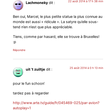
22 août 2014 à 17 h 38 min
Lachmoneky
dit :
Ben oui, Marcel, le plus petite statue la plus connue au
monde est aussi « ridicule ». La satyre qu’elle sous-
tend n’en n’est que plus appréciable.
Tiens, comme par hasard, elle se trouve à Bruxelles!
:p
Répondre
25 août 2014 à 0 h 13 min
uit 't zuiltje
dit :
pour le fun schoon’
tardez pas à regarder
http://www.arte.tv/guide/fr/045469-025/par-avion?
autoplay=1