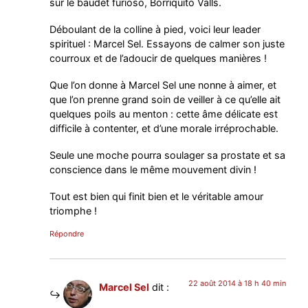
sur le baudet furioso, Borriquito Valls.
Déboulant de la colline à pied, voici leur leader
spirituel : Marcel Sel. Essayons de calmer son juste
courroux et de l’adoucir de quelques manières !
Que l’on donne à Marcel Sel une nonne à aimer, et
que l’on prenne grand soin de veiller à ce qu’elle ait
quelques poils au menton : cette âme délicate est
difficile à contenter, et d’une morale irréprochable.
Seule une moche pourra soulager sa prostate et sa
conscience dans le même mouvement divin !
Tout est bien qui finit bien et le véritable amour
triomphe !
Répondre
22 août 2014 à 18 h 40 min
Marcel Sel
dit :