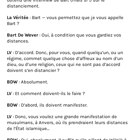
obtenu une interview de Bart (mais si !) sur le
distanciement.
La Véritée
: Bart — vous permettez que je vous appelle
Bart ?
Bart De Wever
: Oui, à condition que vous gardiez vos
distances.
LV
: D’accord. Donc, pour vous, quand quelqu’un, ou un
régime, commet quelque chose d’affreux au nom d’un
dieu, ou d’une religion, ceux qui ne sont pas d’accord
doivent s’en distancier ?
BDW
: Absolument.
LV
: Et comment doivent-ils le faire ?
BDW
: D’abord, ils doivent manifester.
LV
: Donc, vous voulez une grande manifestation de
musulmans, à Anvers, où ils prendraient leurs distances
de l’État islamique…