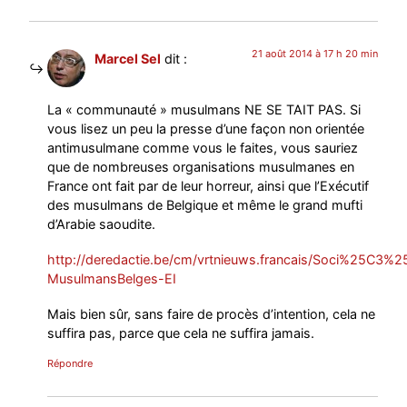
21 août 2014 à 17 h 20 min
Marcel Sel
dit :
La « communauté » musulmans NE SE TAIT PAS. Si
vous lisez un peu la presse d’une façon non orientée
antimusulmane comme vous le faites, vous sauriez
que de nombreuses organisations musulmanes en
France ont fait par de leur horreur, ainsi que l’Exécutif
des musulmans de Belgique et même le grand mufti
d’Arabie saoudite.
http://deredactie.be/cm/vrtnieuws.francais/Soci%25C
MusulmansBelges-EI
Mais bien sûr, sans faire de procès d’intention, cela ne
suffira pas, parce que cela ne suffira jamais.
Répondre