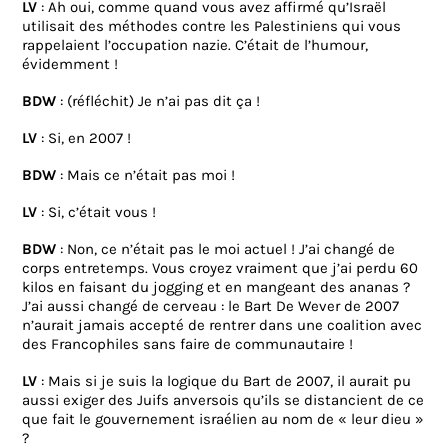
LV
: Ah oui, comme quand vous avez affirmé qu’Israël
utilisait des méthodes contre les Palestiniens qui vous
rappelaient l’occupation nazie. C’était de l’humour,
évidemment !
BDW
: (réfléchit) Je n’ai pas dit ça !
LV
: Si, en 2007 !
BDW
: Mais ce n’était pas moi !
LV
: Si, c’était vous !
BDW
: Non, ce n’était pas le moi actuel ! J’ai changé de
corps entretemps. Vous croyez vraiment que j’ai perdu 60
kilos en faisant du jogging et en mangeant des ananas ?
J’ai aussi changé de cerveau : le Bart De Wever de 2007
n’aurait jamais accepté de rentrer dans une coalition avec
des Francophiles sans faire de communautaire !
LV
: Mais si je suis la logique du Bart de 2007, il aurait pu
aussi exiger des Juifs anversois qu’ils se distancient de ce
que fait le gouvernement israélien au nom de « leur dieu »
?