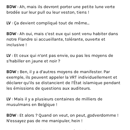
BDW
: Ah, mais ils devront porter une petite lune verte
brodée sur leur pull ou leur veston, tiens !
LV
: Ça devient compliqué tout de même…
BDW
: Ah oui, mais c’est eux qui sont venu habiter dans
notre Flandre si accueillante, tolérante, ouverte et
inclusive !
LV
: Et ceux qui n’ont pas envie, ou pas les moyens de
s’habiller en jaune et noir ?
BDW :
Ben, il y a d’autres moyens de manifester. Par
exemple, ils peuvent appeler la VRT individuellement et
déclarer qu’ils se distancient de l’État islamique pendant
les émissions de questions aux auditeurs.
LV
: Mais il y a plusieurs centaines de milliers de
musulmans en Belgique !
BDW
: Et alors ? Quand on veut, on peut, godverdomme !
N’essayez pas de me manipuler, hein !