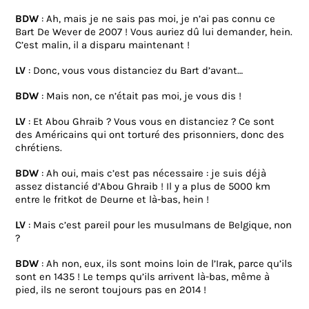
BDW
: Ah, mais je ne sais pas moi, je n’ai pas connu ce
Bart De Wever de 2007 ! Vous auriez dû lui demander, hein.
C’est malin, il a disparu maintenant !
LV
: Donc, vous vous distanciez du Bart d’avant…
BDW
: Mais non, ce n’était pas moi, je vous dis !
LV
: Et Abou Ghraib ? Vous vous en distanciez ? Ce sont
des Américains qui ont torturé des prisonniers, donc des
chrétiens.
BDW
: Ah oui, mais c’est pas nécessaire : je suis déjà
assez distancié d’Abou Ghraib ! Il y a plus de 5000 km
entre le fritkot de Deurne et là-bas, hein !
LV
: Mais c’est pareil pour les musulmans de Belgique, non
?
BDW
: Ah non, eux, ils sont moins loin de l’Irak, parce qu’ils
sont en 1435 ! Le temps qu’ils arrivent là-bas, même à
pied, ils ne seront toujours pas en 2014 !