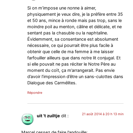
Si on m’impose une nonne à aimer,
physiquement je veux dire, je la préfère entre 35
et 50 ans, mince à ronde mais pas trop, sans le
moindre poil au menton, câline et délicate, et ne
sentant pas la chasuble ou la naphtaline.
Évidemment, sa consentance est absolument
nécessaire, ce qui pourrait être plus facile à
obtenir que celle de ma femme à me laisser
farfouiller ailleurs que dans notre lit conjugal. Et
si elle pouvait ne pas réciter le Notre Père au
moment du coït, ça m’arrangerait. Pas envie
d’avoir l’impression d’être un sans-culottes dans
Dialogue des Carmélites.
Répondre
21 août 2014 à 20 h 13 min
uit 't zuiltje
dit :
Marcel cessez de faire l’andouille: