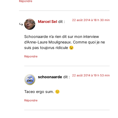
Répondre
22 août 2014 à 18 h 30 min
Marcel Sel
dit :
Schoonaarde n’a rien dit sur mon interview
d’Anne-Laure Mouligneaux. Comme quoi je ne
suis pas toujorus ridicule 😉
Répondre
22 août 2014 à 19 h 53 min
schoonaarde
dit :
Taceo ergo sum. 🙂
Répondre