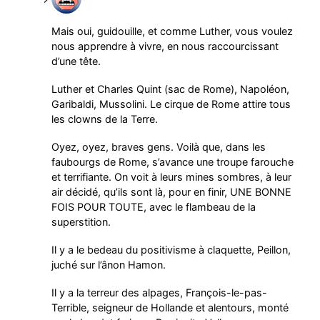
Mais oui, guidouille, et comme Luther, vous voulez
nous apprendre à vivre, en nous raccourcissant
d’une tête.
Luther et Charles Quint (sac de Rome), Napoléon,
Garibaldi, Mussolini. Le cirque de Rome attire tous
les clowns de la Terre.
Oyez, oyez, braves gens. Voilà que, dans les
faubourgs de Rome, s’avance une troupe farouche
et terrifiante. On voit à leurs mines sombres, à leur
air décidé, qu’ils sont là, pour en finir, UNE BONNE
FOIS POUR TOUTE, avec le flambeau de la
superstition.
Il y a le bedeau du positivisme à claquette, Peillon,
juché sur l’ânon Hamon.
Il y a la terreur des alpages, François-le-pas-
Terrible, seigneur de Hollande et alentours, monté