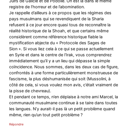
Juifs de Galicie et de Podolie. On est là dans le même
registre de l’horreur et de l’abomination.
Je rappelle d’ailleurs à ce propos que les régimes des
pays musulmans qui se revendiquent de la Sharia
refusent à ce jour encore quasi tous de reconnaître la
réalité historique de la Shoah, et que certains même
considèrent comme référence historique fiable la
mystification abjecte du « Protocole des Sages de
Sion ». Si vous liez cela à ce qui se passe actuellement
en Syrie et dans le centre de l’Irak, vous comprendrez
immédiatement qu’il y a un lieu qui dépasse la simple
coïncidence. Nous sommes, dans les deux cas de figure,
confrontés à une forme particulièrement monstrueuse de
fascisme, la plus déshumanisée qui soit (Mussolini, à
côté de cela, si vous voulez mon avis, c’était vraiment de
la pisse de chevreau).
Et pendant ce temps, n’en déplaise à notre ami Marcel, la
communauté musulmane continue à se taire dans toutes
les langues. N’y aurait-il pas là un petit problème quand
même, rien qu’un tout petit problème ?
Répondre