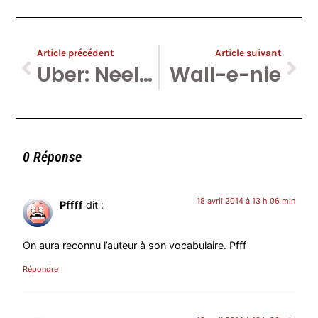
Article précédent
Article suivant
Uber: Neelie Cruise’s mail to Angela Murkel intercepted.
Wall-e-nie
0 Réponse
18 avril 2014 à 13 h 06 min
Pffff
dit :
On aura reconnu l’auteur à son vocabulaire. Pfff
Répondre