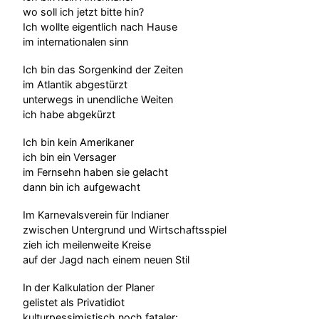
wo soll ich jetzt bitte hin?
Ich wollte eigentlich nach Hause
im internationalen sinn
Ich bin das Sorgenkind der Zeiten
im Atlantik abgestürzt
unterwegs in unendliche Weiten
ich habe abgekürzt
Ich bin kein Amerikaner
ich bin ein Versager
im Fernsehn haben sie gelacht
dann bin ich aufgewacht
Im Karnevalsverein für Indianer
zwischen Untergrund und Wirtschaftsspiel
zieh ich meilenweite Kreise
auf der Jagd nach einem neuen Stil
In der Kalkulation der Planer
gelistet als Privatidiot
kulturpessimistisch noch fataler: