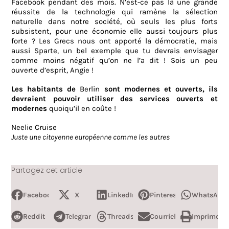
Facebook pendant des mois. N’est-ce pas là une grande
réussite de la technologie qui ramène la sélection
naturelle dans notre société, où seuls les plus forts
subsistent, pour une économie elle aussi toujours plus
forte ? Les Grecs nous ont apporté la démocratie, mais
aussi Sparte, un bel exemple que tu devrais envisager
comme moins négatif qu’on ne l’a dit ! Sois un peu
ouverte d’esprit, Angie !
Les habitants de
Berlin
sont modernes et ouverts, ils
devraient pouvoir utiliser des services ouverts et
modernes
quoiqu’il en coûte !
Neelie Cruise
Juste une citoyenne européenne comme les autres
Partagez cet article
Facebook
X
LinkedIn
Pinterest
WhatsApp
Reddit
Telegram
Threads
Courriel
Imprimer