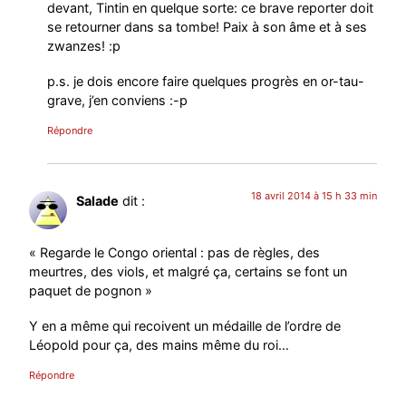
devant, Tintin en quelque sorte: ce brave reporter doit
se retourner dans sa tombe! Paix à son âme et à ses
zwanzes! :p
p.s. je dois encore faire quelques progrès en or-tau-
grave, j’en conviens :-p
Répondre
18 avril 2014 à 15 h 33 min
Salade
dit :
« Regarde le Congo oriental : pas de règles, des
meurtres, des viols, et malgré ça, certains se font un
paquet de pognon »
Y en a même qui recoivent un médaille de l’ordre de
Léopold pour ça, des mains même du roi…
Répondre