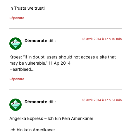
In Trusts we trust!
Répondre
18 avril 2014 à 17 h 19 min
Démocrate
dit :
Kroes: “If in doubt, users should not access a site that
may be vulnerable.” 11 Ap 2014
Heartbleed…
Répondre
18 avril 2014 à 17 h 51 min
Démocrate
dit :
Angelika Express – Ich Bin Kein Amerikaner
Ich bin kein Amerikaner