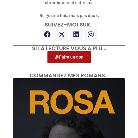
chroniqueur et satiriste.
Belge une fois, mais pas deux.
SUIVEZ-MOI SUR…
SI LA LECTURE VOUS A PLU…
Faire un don
COMMANDEZ MES ROMANS…