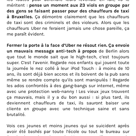
méritent :
pense un moment aux 23 viols en groupe par
des gens se faisant passer pour des chauffeurs de taxi
à Bruxelles.
Ça démontre clairement que les chauffeurs
de taxi sont des criminels et des violeurs. Alors que les
chauffeurs Uber ne feraient jamais une chose pareille, ça
me paraît évident.
Fermer la porte à la face d’Uber ne résout rien. Ça envoie
un mauvais message anti-tech à propos
de
Berlin alors
que tout le monde sait que le high-tech, c’est toujours
super. C’est l’avenir. Regarde nos enfants qui jouent toute
la journée le nez collé à leur iPod Touch : à moins de 10
ans, ils sont déjà bien accros et ils boivent de la pub sans
même se rendre compte qu’ils sont manipulés ! Regarde
les ados confrontés à des gang-bangs sur internet, même
avec une protection web-nanny ! Les vieux jeux trouvent
ça mauvais, mais il y a du bon aussi : si plus tard, ils
deviennent chauffeurs de taxi, ils sauront baiser une
cliente en groupe avec une technique saine et sans
brutalité.
Vois ces jeunes et moins jeunes qui se suicident après
avoir été
bashés
par toute l’école ou tout le bureau sur