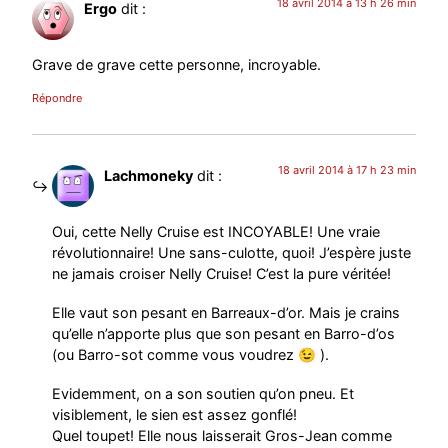
18 avril 2014 à 13 h 26 min
Ergo
dit :
Grave de grave cette personne, incroyable.
Répondre
18 avril 2014 à 17 h 23 min
Lachmoneky
dit :
Oui, cette Nelly Cruise est INCOYABLE! Une vraie
révolutionnaire! Une sans-culotte, quoi! J’espère juste
ne jamais croiser Nelly Cruise! C’est la pure véritée!
Elle vaut son pesant en Barreaux-d’or. Mais je crains
qu’elle n’apporte plus que son pesant en Barro-d’os
(ou Barro-sot comme vous voudrez 😉 ).
Evidemment, on a son soutien qu’on pneu. Et
visiblement, le sien est assez gonflé!
Quel toupet! Elle nous laisserait Gros-Jean comme