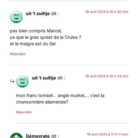
18 avril 2014 à 16 h 30 min
uit 't zuiltje
dit :
pas bien compris Marcel,
ya que le gras qu’est de la Cruise ?
et le maigre est du Sel
Répondre
18 avril 2014 à 16 h 53 min
uit 't zuiltje
dit :
mon franc tombe!… angie murkel,… c’est la
chansonnière allamende?
Répondre
18 avril 2014 à 17 h 11 min
Démocrate
dit :