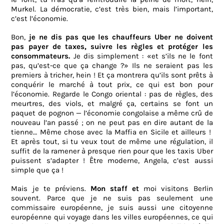
Murkel. La démocratie, c’est très bien, mais l’important,
c’est l’économie.
Bon,
je ne dis pas que les chauffeurs Uber ne doivent
pas payer de taxes, suivre les règles et protéger les
consommateurs.
Je dis simplement : «et s’ils ne le font
pas, qu’est-ce que ça change ?» Ils ne seraient pas les
premiers à tricher, hein ! Et ça montrera qu’ils sont prêts à
conquérir le marché à tout prix, ce qui est bon pour
l’économie. Regarde le Congo oriental : pas de règles, des
meurtres, des viols, et malgré ça, certains se font un
paquet de pognon — l’économie congolaise a même crû de
nouveau l’an passé ; on ne peut pas en dire autant de la
tienne… Même chose avec la Maffia en Sicile et ailleurs !
Et après tout, si tu veux tout de même une régulation, il
suffit de la ramener à presque rien pour que les taxis Uber
puissent s’adapter ! Être moderne, Angela, c’est aussi
simple que ça !
Mais je te préviens.
Mon staff et
moi
visitons Berlin
souvent. Parce que je ne suis pas seulement une
commissaire européenne, je suis aussi une citoyenne
européenne qui voyage dans les villes européennes, ce qui