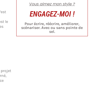
Vous aimez mon style ?
’est
ENGAGEZ-MOI !
st le
Pour écrire, réécrire, améliorer,
es
scénariser. Avec ou sans pointe de
sel.
 projet
rné,
 ce