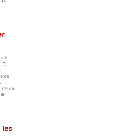
lus
er
u’il
. Et
t
e de
s
inte de
lle
 les