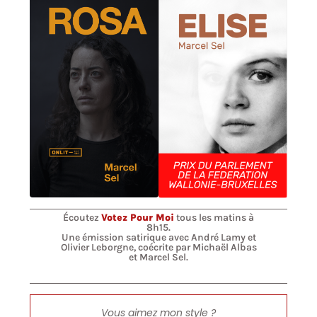
Écoutez
Votez Pour Moi
tous les matins à
8h15.
Une émission satirique avec André Lamy et
Olivier Leborgne, coécrite par Michaël Albas
et Marcel Sel.
Vous aimez mon style ?